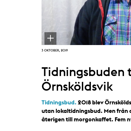
3 OKTOBER, 2019
Tidningsbuden t
Örnsköldsvik
Tidningsbud.
2018 blev Örnsköldsv
utan lokaltidningsbud. Men från 
återigen till morgonkaffet. Fem ny