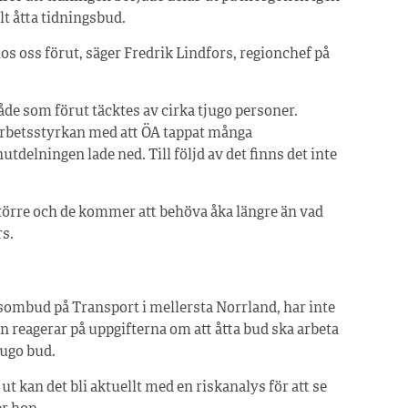
alt åtta tidningsbud.
os oss förut, säger Fredrik Lindfors, regionchef på
de som förut täcktes av cirka tjugo personer.
arbetsstyrkan med att ÖA tappat många
elningen lade ned. Till följd av det finns det inte
större och de kommer att behöva åka längre än vad
rs.
sombud på Transport i mellersta Norrland, har inte
n reagerar på uppgifterna om att åtta bud ska arbeta
jugo bud.
ut kan det bli aktuellt med en riskanalys för att se