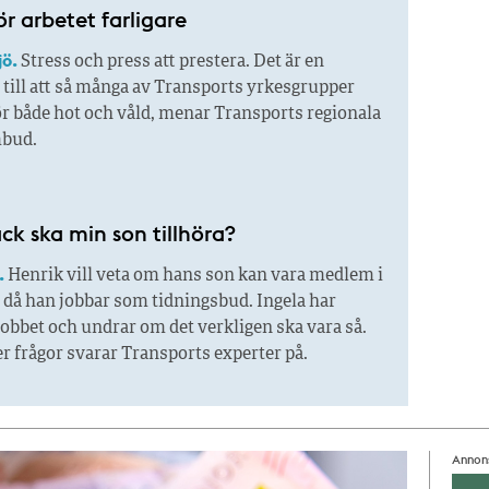
ör arbetet farligare
jö.
Stress och press att prestera. Det är en
 till att så många av Transports yrkesgrupper
ör både hot och våld, menar Transports regionala
bud.
ack ska min son tillhöra?
.
Henrik vill veta om hans son kan vara medlem i
 då han jobbar som tidningsbud. Ingela har
obbet och undrar om det verkligen ska vara så.
er frågor svarar Transports experter på.
Annon