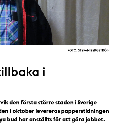
FOTO: STEFAN BERGSTRÖM
illbaka i
ik den första större staden i Sverige
den 1 oktober levereras papperstidningen
a bud har anställts för att göra jobbet.