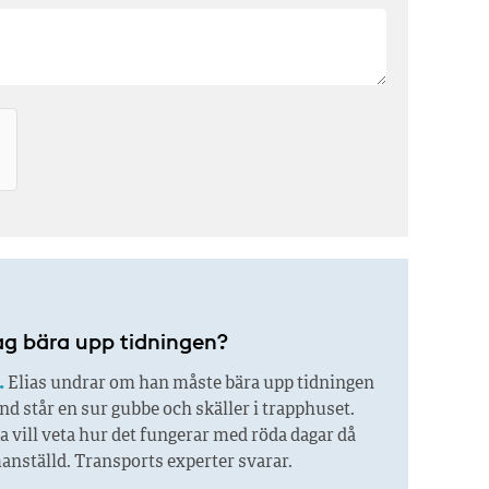
ag bära upp tidningen?
.
Elias undrar om han måste bära upp tidningen
and står en sur gubbe och skäller i trapphuset.
 vill veta hur det fungerar med röda dagar då
anställd. Transports experter svarar.