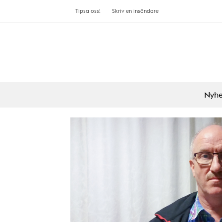
Tipsa oss!
Skriv en insändare
Nyhe