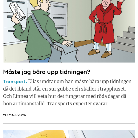
Måste jag bära upp tidningen?
Transport.
Elias undrar om han måste bära upp tidningen
då det ibland står en sur gubbe och skäller i trapphuset.
Och Linnea vill veta hur det fungerar med röda dagar då
hon är timanställd. Transports experter svarar.
20 MAJ, 2026