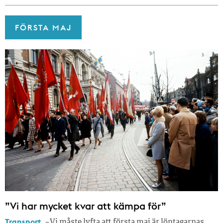
FÖRSTA MAJ
”Vi har mycket kvar att kämpa för”
Transport.
– Vi måste lyfta att första maj är löntagarnas