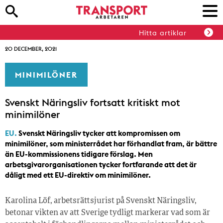
Hitta artiklar
20 DECEMBER, 2021
MINIMILÖNER
Svenskt Näringsliv fortsatt kritiskt mot
minimilöner
EU.
Svenskt Näringsliv tycker att kompromissen om
minimilöner, som ministerrådet har förhandlat fram, är bättre
än EU-kommissionens tidigare förslag. Men
arbetsgivarorganisationen tycker fortfarande att det är
dåligt med ett EU-direktiv om minimilöner.
Karolina Löf, arbetsrättsjurist på Svenskt Näringsliv,
betonar vikten av att Sverige tydligt markerar vad som är