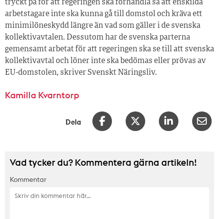
tryckt på för att regeringen ska förhandla så att enskilda
arbetstagare inte ska kunna gå till domstol och kräva ett
minimilöneskydd längre än vad som gäller i de svenska
kollektivavtalen. Dessutom har de svenska parterna
gemensamt arbetat för att regeringen ska se till att svenska
kollektivavtal och löner inte ska bedömas eller prövas av
EU-domstolen, skriver Svenskt Näringsliv.
Kamilla Kvarntorp
Dela
Vad tycker du? Kommentera gärna artikeln!
Kommentar