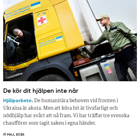
De kör dit hjälpen inte når
Hjälparbete.
De humanitära behoven vid fronten i
Ukraina är akuta. Men att köra hit är livsfarligt och
nödhjälp har svårt att nå fram. Vi har träffat tre svenska
chaufförer som tagit saken i egna händer.
19 MAJ, 2026