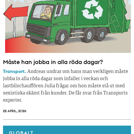
Måste han jobba in alla röda dagar?
Transport.
Andreas undrar om hans man verkligen måste
jobba in alla röda dagar som infaller i veckan och
lastbilschauffören Julia frågar om hon måste stå ut med
sexistiska skämt från kunder. De får svar från Transports
experter.
22 APRIL, 2026
GLOBALT