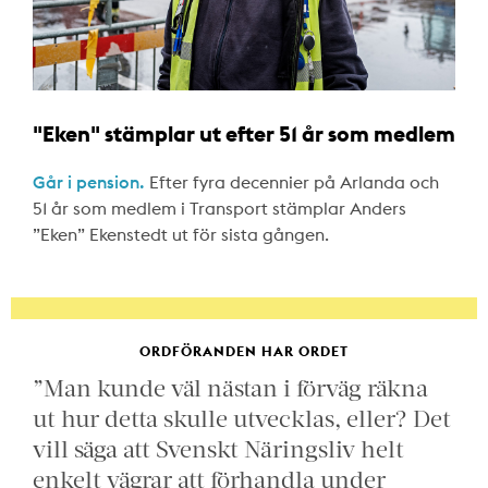
"Eken" stämplar ut efter 51 år som medlem
Går i pension.
Efter fyra decennier på Arlanda och
51 år som medlem i Transport stämplar Anders
”Eken” Ekenstedt ut för sista gången.
ORDFÖRANDEN HAR ORDET
”Man kunde väl nästan i förväg räkna
ut hur detta skulle utvecklas, eller? Det
vill säga att Svenskt Näringsliv helt
enkelt vägrar att förhandla under