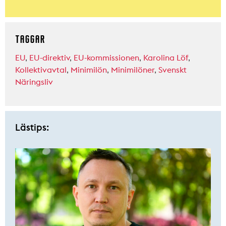
TAGGAR
EU
,
EU-direktiv
,
EU-kommissionen
,
Karolina Löf
,
Kollektivavtal
,
Minimilön
,
Minimilöner
,
Svenskt
Näringsliv
Lästips: