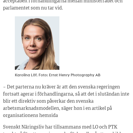
acceptabelt i förhandlingarna mellan ministerrådet och
parlamentet som nu tar vid.
Karolina Löf. Foto: Ernst Henry Photography AB
− Det parterna nu kräver är att den svenska regeringen
fortsatt agerar i förhandlingarna, så att det i slutändan inte
blir ett direktiv som påverkar den svenska
arbetsmarknadsmodellen, säger hon i en artikel på
organisationens hemsida
Svenskt Näringsliv har tillsammans med LO och PTK