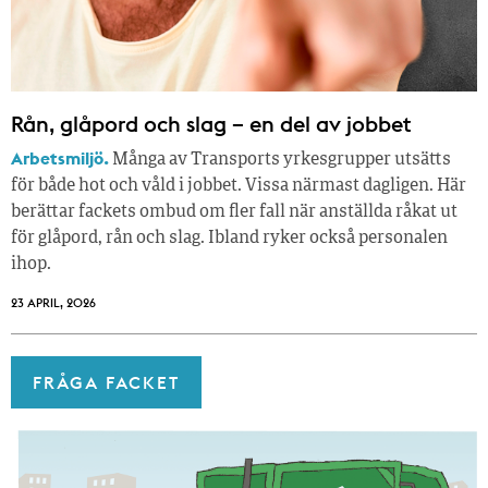
Rån, glåpord och slag – en del av jobbet
Arbetsmiljö.
Många av Transports yrkesgrupper utsätts
för både hot och våld i jobbet. Vissa närmast dagligen. Här
berättar fackets ombud om fler fall när anställda råkat ut
för glåpord, rån och slag. Ibland ryker också personalen
ihop.
23 APRIL, 2026
FRÅGA FACKET