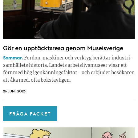
Gör en upptäcktsresa genom Museisverige
Sommar.
Fordon, maskiner och verktyg berättar industri­
samhällets historia. Landets arbetslivsmuseer visar ett
förr med hög igenkänningsfaktor – och erbjuder besökaren
att åka med, ofta bokstavligen.
26 JUNI, 2026
FRÅGA FACKET