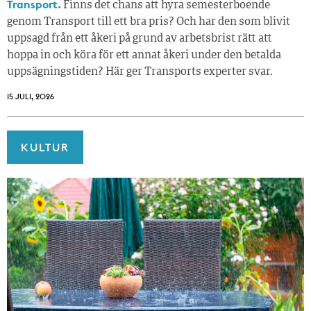
Transport.
Finns det chans att hyra semesterboende
genom Transport till ett bra pris? Och har den som blivit
uppsagd från ett åkeri på grund av arbetsbrist rätt att
hoppa in och köra för ett annat åkeri under den betalda
uppsägningstiden? Här ger Transports experter svar.
15 JULI, 2026
KULTUR