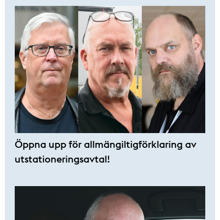
Öppna upp för allmängiltigförklaring av
utstationeringsavtal!