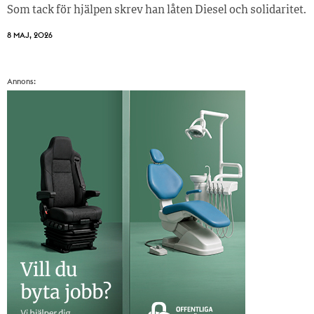
Som tack för hjälpen skrev han låten Diesel och solidaritet.
8 MAJ, 2026
Annons: