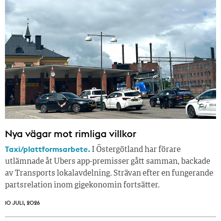
Nya vägar mot rimliga villkor
Taxi/plattformsarbete.
I Östergötland har förare
utlämnade åt Ubers app-premisser gått samman, backade
av Transports lokalavdelning. Strävan efter en fungerande
partsrelation inom gigekonomin fortsätter.
10 JULI, 2026