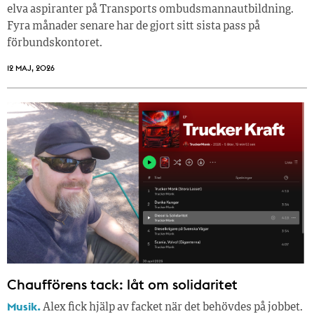
elva aspiranter på Transports ombudsmannautbildning.
Fyra månader senare har de gjort sitt sista pass på
förbundskontoret.
12 MAJ, 2026
Chaufförens tack: låt om solidaritet
Musik.
Alex fick hjälp av facket när det behövdes på jobbet.