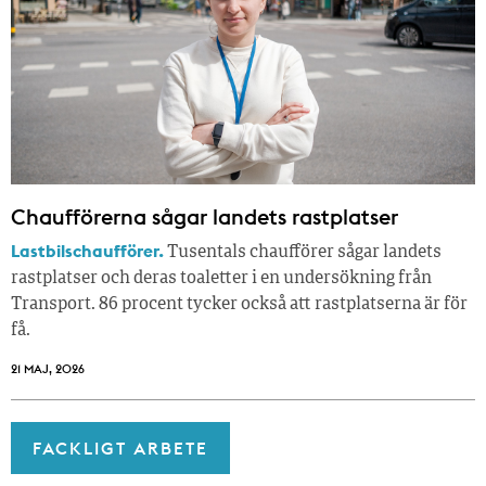
Chaufförerna sågar landets rastplatser
Lastbilschaufförer.
Tusentals chaufförer sågar landets
rastplatser och deras toaletter i en undersökning från
Transport. 86 procent tycker också att rastplatserna är för
få.
21 MAJ, 2026
FACKLIGT ARBETE