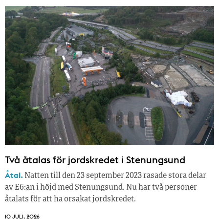
Två åtalas för jordskredet i Stenungsund
Åtal.
Natten till den 23 september 2023 rasade stora delar
av E6:an i höjd med Stenungsund. Nu har två personer
åtalats för att ha orsakat jordskredet.
10 JULI, 2026