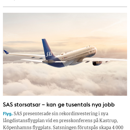
SAS storsatsar – kan ge tusentals nya jobb
Flyg.
SAS presenterade sin rekordinvestering i nya
långdistansflygplan vid en presskonferens på Kastrup,
Köpenhamns flygplats. Satsningen förutspås skapa 4 000