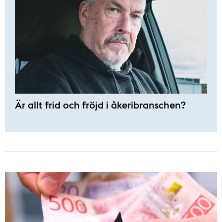
Är allt frid och fröjd i åkeribranschen?