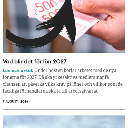
Vad blir det för lön 2027
Lön och avtal.
Under hösten börjar arbetet med de nya
lönerna för 2027. Då ska yrkesaktiva medlemmar få
chansen att påverka vilka krav på löner och villkor som de
fackliga förhandlarna ska ta till arbetsgivarna.
7 AUGUSTI, 2026