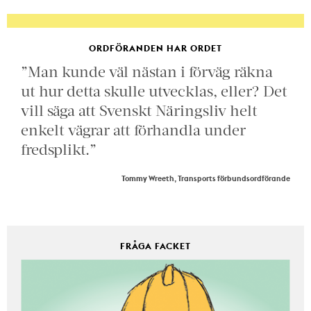
ORDFÖRANDEN HAR ORDET
”Man kunde väl nästan i förväg räkna
ut hur detta skulle utvecklas, eller? Det
vill säga att Svenskt Näringsliv helt
enkelt vägrar att förhandla under
fredsplikt.”
Tommy Wreeth, Transports förbundsordförande
FRÅGA FACKET