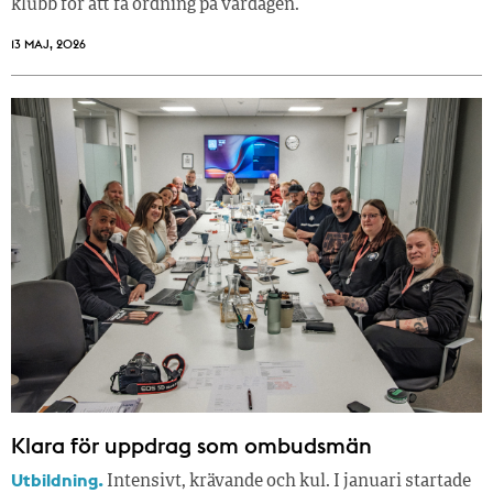
klubb för att få ordning på vardagen.
13 MAJ, 2026
Klara för uppdrag som ombudsmän
Utbildning.
Intensivt, krävande och kul. I januari startade