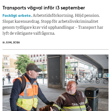
Transports vägval inför 13 september
Fackligt arbete.
Arbetstidsförkortning. Höjd pension.
Slopat karensavdrag. Stopp för arbetslivskriminalitet
genom tydligare krav vid upphandlingar – Transport har
lyft de viktigaste valfrågorna.
16 JUNI, 2026