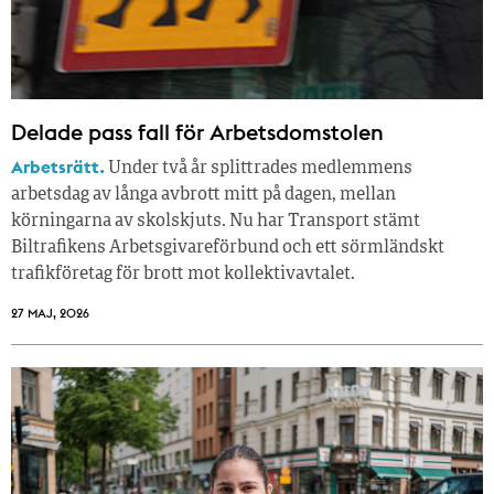
Delade pass fall för Arbetsdomstolen
Arbetsrätt.
Under två år splittrades medlemmens
arbetsdag av långa avbrott mitt på dagen, mellan
körningarna av skolskjuts. Nu har Transport stämt
Biltrafikens Arbetsgivareförbund och ett sörmländskt
trafikföretag för brott mot kollektivavtalet.
27 MAJ, 2026