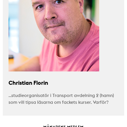
Christian Florin
…studieorganisatör i Transport avdelning 2 (hamn)
som vill tipsa läsarna om fackets kurser. Varför?
MÅNADENS MEDLEM