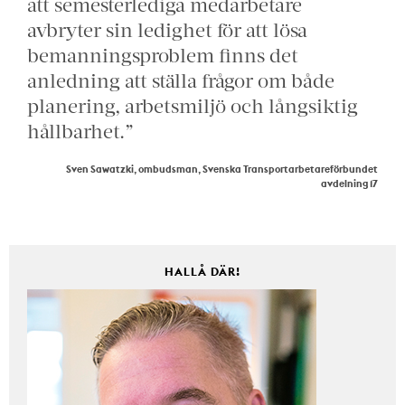
att semesterlediga medarbetare
avbryter sin ledighet för att lösa
bemanningsproblem finns det
anledning att ställa frågor om både
planering, arbetsmiljö och långsiktig
hållbarhet.”
Sven Sawatzki, ombudsman, Svenska Transportarbetareförbundet
avdelning 17
HALLÅ DÄR!