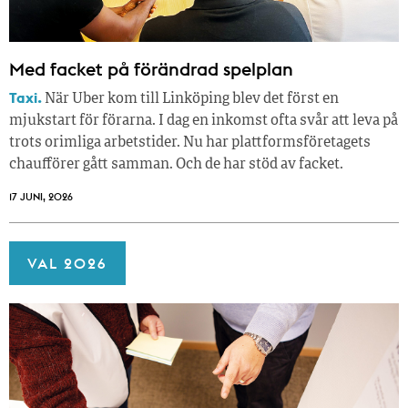
Med facket på förändrad spelplan
Taxi.
När Uber kom till Linköping blev det först en
mjukstart för förarna. I dag en inkomst ofta svår att leva på
trots orimliga arbetstider. Nu har plattformsföretagets
chaufförer gått samman. Och de har stöd av facket.
17 JUNI, 2026
VAL 2026