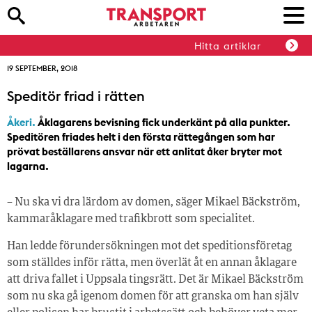
Hitta artiklar
19 SEPTEMBER, 2018
Speditör friad i rätten
Åkeri.
Åklagarens bevisning fick underkänt på alla punkter.
Speditören friades helt i den första rättegången som har
prövat beställarens ansvar när ett anlitat åker bryter mot
lagarna.
– Nu ska vi dra lärdom av domen, säger Mikael Bäckström,
kammaråklagare med trafikbrott som specialitet.
Han ledde förundersökningen mot det speditionsföretag
som ställdes inför rätta, men överlät åt en annan åklagare
att driva fallet i Uppsala tingsrätt. Det är Mikael Bäckström
som nu ska gå igenom domen för att granska om han själv