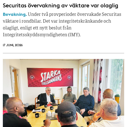
Securitas övervakning av väktare var olaglig
Bevakning.
Under två provperioder övervakade Securitas
väktare i rondbilar. Det var integritetskränkande och
olagligt, enligt ett nytt beslut från
Integritetsskyddsmyndigheten (IMY).
17 JUNI, 2026