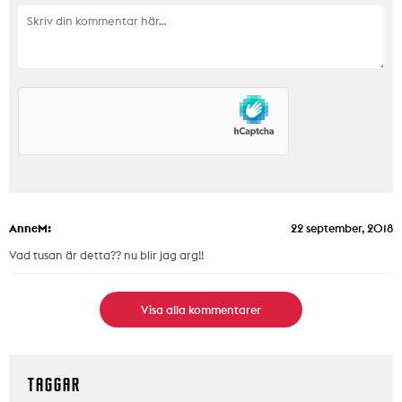
AnneM:
22 september, 2018
Vad tusan är detta?? nu blir jag arg!!
Visa alla kommentarer
TAGGAR