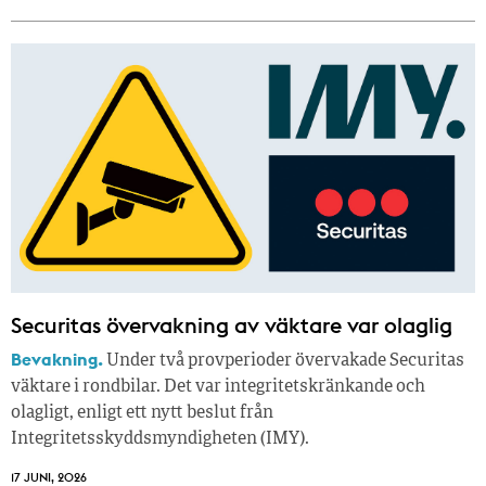
Securitas övervakning av väktare var olaglig
Bevakning.
Under två provperioder övervakade Securitas
väktare i rondbilar. Det var integritetskränkande och
olagligt, enligt ett nytt beslut från
Integritetsskyddsmyndigheten (IMY).
17 JUNI, 2026