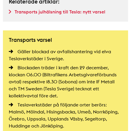
Relaterade artiklar:
Transports julhälsning till Tesla: nytt varsel
Transports varsel
Gäller blockad av avfallshantering vid elva
Teslaverkstäder i Sverige.
Blockaden träder i kraft den 29 december,
klockan 06.00 (Biltrafikens Arbetsgivareförbunds
avtal) respektive 18.30 (Sobona) om inte IF Metall
och TM Sweden (Tesla Sverige) tecknat ett
kollektivavtal före det.
Teslaverkstäder på följande orter berörs:
Malmö, Mölndal, Hisingsbacka, Umeå, Norrköping,
Örebro, Uppsala, Upplands Väsby, Segeltorp,
Huddinge och Jönköping.