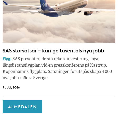
SAS storsatsar – kan ge tusentals nya jobb
Flyg.
SAS presenterade sin rekordinvestering i nya
långdistansflygplan vid en presskonferens på Kastrup,
Köpenhamns flygplats. Satsningen förutspås skapa 4 000
nya jobb i södra Sverige.
9 JULI, 2026
ALMEDALEN