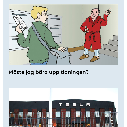
Måste jag bära upp tidningen?