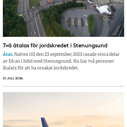
Två åtalas för jordskredet i Stenungsund
Åtal.
Natten till den 23 september 2023 rasade stora delar
av E6:an i höjd med Stenungsund. Nu har två personer
åtalats för att ha orsakat jordskredet.
10 JULI, 2026