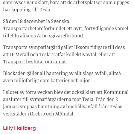
som avses var oklart, bara att de arbetsplatser som uppges
har koppling till Tesla.
Så den 18 december la Svenska
Transportarbetareförbundet ett nytt, förtydligande varsel
till Biltrafikens Arbetsgivareförbund.
Transports sympatiåtgärd gäller liksom tidigare till dess
att IF Metall och Tesla träffat kollektivavtal, eller att
Transport beslutar om annat.
Blockaden gäller all hantering av allt slags avfall, alltså
även miljöfarligt som batterier och oljor.
I slutet av förra veckan blev det också klart att Kommunal
ansluter till sympatiåtgärderna mot Tesla. Från den 2
januari stoppas hämtning av hushållsavfall från Teslas
verkstäder i Örebro och Mölndal.
Lilly Hallberg