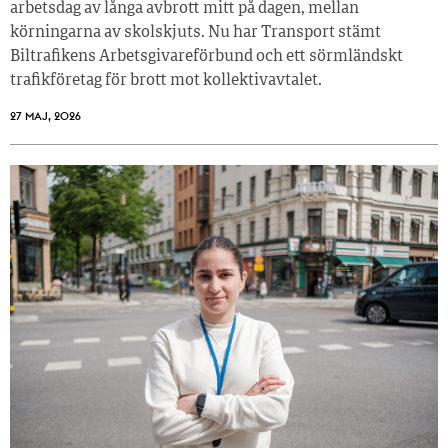
arbetsdag av långa avbrott mitt på dagen, mellan
körningarna av skolskjuts. Nu har Transport stämt
Biltrafikens Arbetsgivareförbund och ett sörmländskt
trafikföretag för brott mot kollektivavtalet.
27 MAJ, 2026