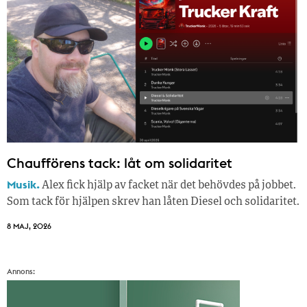
Chaufförens tack: låt om solidaritet
Musik.
Alex fick hjälp av facket när det behövdes på jobbet.
Som tack för hjälpen skrev han låten Diesel och solidaritet.
8 MAJ, 2026
Annons: