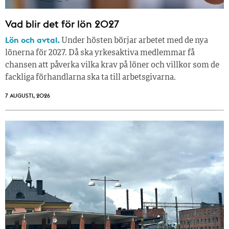
Vad blir det för lön 2027
Lön och avtal.
Under hösten börjar arbetet med de nya
lönerna för 2027. Då ska yrkesaktiva medlemmar få
chansen att påverka vilka krav på löner och villkor som de
fackliga förhandlarna ska ta till arbetsgivarna.
7 AUGUSTI, 2026