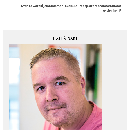
Sven Sawatzki, ombudsman, Svenska Transportarbetareförbundet
avdelning 17
HALLÅ DÄR!