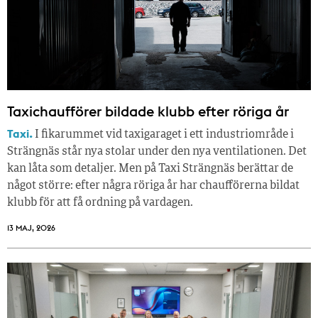
Taxichaufförer bildade klubb efter röriga år
Taxi.
I fikarummet vid taxigaraget i ett industriområde i
Strängnäs står nya stolar under den nya ventilationen. Det
kan låta som detaljer. Men på Taxi Strängnäs berättar de
något större: efter några röriga år har chaufförerna bildat
klubb för att få ordning på vardagen.
13 MAJ, 2026