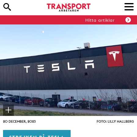
Hitta artiklar
20 DECEMBER, 2023
FOTO: LILLY HALLBERG