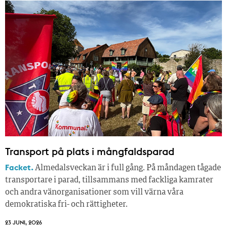
Transport på plats i mångfaldsparad
Facket.
Almedalsveckan är i full gång. På måndagen tågade
transportare i parad, tillsammans med fackliga kamrater
och andra vänorganisationer som vill värna våra
demokratiska fri- och rättigheter.
23 JUNI, 2026