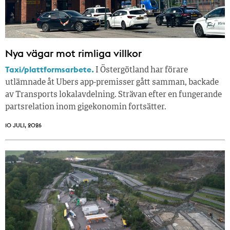
Nya vägar mot rimliga villkor
Taxi/plattformsarbete.
I Östergötland har förare
utlämnade åt Ubers app-premisser gått samman, backade
av Transports lokalavdelning. Strävan efter en fungerande
partsrelation inom gigekonomin fortsätter.
10 JULI, 2026