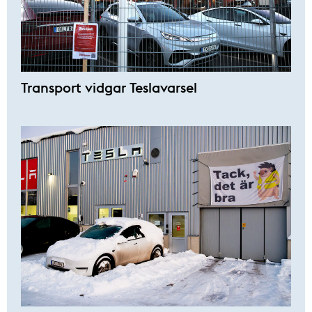
Transport vidgar Teslavarsel