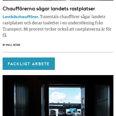
Chaufförerna sågar landets rastplatser
Lastbilschaufförer.
Tusentals chaufförer sågar landets
rastplatser och deras toaletter i en undersökning från
Transport. 86 procent tycker också att rastplatserna är för
få.
21 MAJ, 2026
FACKLIGT ARBETE