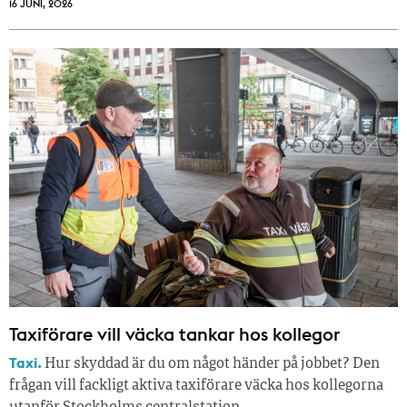
16 JUNI, 2026
Taxiförare vill väcka tankar hos kollegor
Taxi.
Hur skyddad är du om något händer på jobbet? Den
frågan vill fackligt aktiva taxiförare väcka hos kollegorna