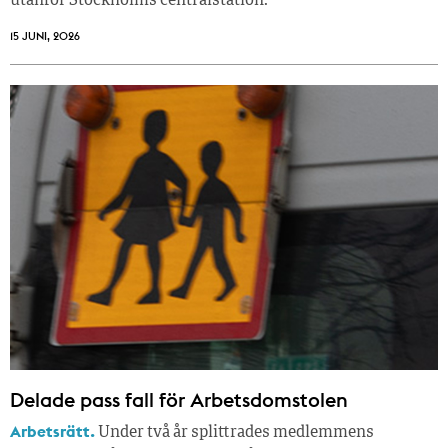
utanför Stockholms centralstation.
15 JUNI, 2026
Delade pass fall för Arbetsdomstolen
Arbetsrätt.
Under två år splittrades medlemmens