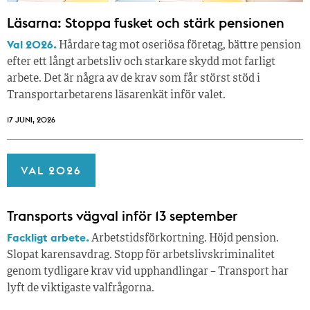
Läsarna: Stoppa fusket och stärk pensionen
Val 2026.
Hårdare tag mot oseriösa företag, bättre pension
efter ett långt arbetsliv och starkare skydd mot farligt
arbete. Det är några av de krav som får störst stöd i
Transportarbetarens läsar­enkät inför valet.
17 JUNI, 2026
VAL 2026
Transports vägval inför 13 september
Fackligt arbete.
Arbetstidsförkortning. Höjd pension.
Slopat karensavdrag. Stopp för arbetslivskriminalitet
genom tydligare krav vid upphandlingar – Transport har
lyft de viktigaste valfrågorna.