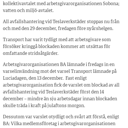
kollektivavtalet med arbetsgivarorganisationen Sobona;
vatten och miljö-avtalet.
All avfallshantering vid Teslaverkstäder stoppas nu från
och med den 29 december, fredagen före nyårshelgen.
Transport har varit tydligt med att arbetsgivare som
försöker kringgå blockaden kommer att utsättas för
omfattande stridsåtgärder.
Arbetsgivarorganisationen BA lämnade i fredags in en
varselinvändning mot det varsel Transport lämnade på
Luciadagen, den 13 december. Fast enligt
arbetsgivarorganisation fick de varslet om blockad av all
avfallshantering vid Teslaverkstäder först den 14
december – mindre än sju arbetsdagar innan blockaden
skulle träda i kraft på julaftons morgon.
Dessutom var varslet otydligt och svårt att förstå, enligt
BA: Vilka medlemsföretag i arbetsgivarorganisationen