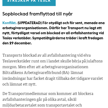
STREJKEN PÅ TESLA
Sopblockad framflyttad till nyår
Konflikt.
(UPPDATERAD) För otydligt och för sent, menade ena
arbetsgivarorganisationen. Därför har Transport nu lagt ett
nytt, förtydligat varsel om blockad av all avfallshantering vid
Teslas verkstäder. Sympatiåtgärderna träder i kraft fredagen
den 29 december.
Transports blockad av all avfallshantering vid elva
Teslaverkstäder runt om i landet skulle börja på julaftons
morgon. Men efter att arbetsgivarorganisationen
Biltrafikens Arbetsgivareförbund (BA) lämnat
invändningar har facket dragit tillbaka det tidigare varslet
och lämnat ett nytt.
De Transportmedlemmar som kommer att blockera
avfallshanteringen går på olika avtal, såväl
miljöarbetaravtalet som transportavtalet och