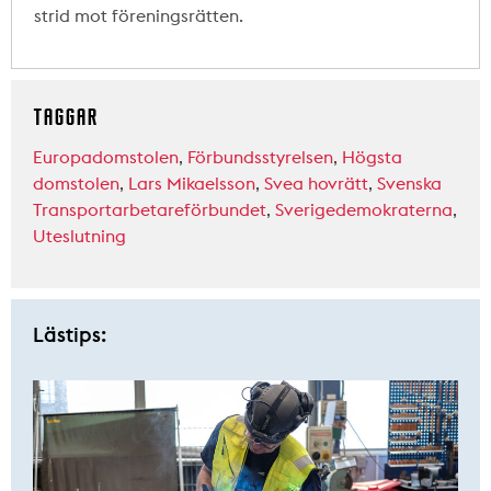
strid mot föreningsrätten.
TAGGAR
Europadomstolen
,
Förbundsstyrelsen
,
Högsta
domstolen
,
Lars Mikaelsson
,
Svea hovrätt
,
Svenska
Transportarbetareförbundet
,
Sverigedemokraterna
,
Uteslutning
Lästips: