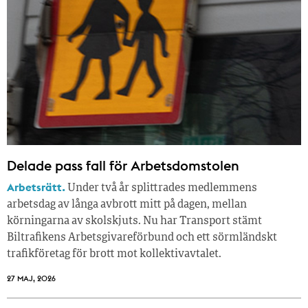
Delade pass fall för Arbetsdomstolen
Arbetsrätt.
Under två år splittrades medlemmens
arbetsdag av långa avbrott mitt på dagen, mellan
körningarna av skolskjuts. Nu har Transport stämt
Biltrafikens Arbetsgivareförbund och ett sörmländskt
trafikföretag för brott mot kollektivavtalet.
27 MAJ, 2026