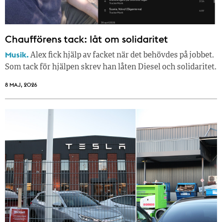
Chaufförens tack: låt om solidaritet
Musik.
Alex fick hjälp av facket när det behövdes på jobbet.
Som tack för hjälpen skrev han låten Diesel och solidaritet.
8 MAJ, 2026