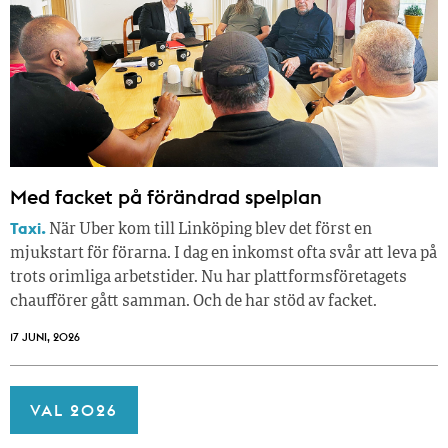
Med facket på förändrad spelplan
Taxi.
När Uber kom till Linköping blev det först en
mjukstart för förarna. I dag en inkomst ofta svår att leva på
trots orimliga arbetstider. Nu har plattformsföretagets
chaufförer gått samman. Och de har stöd av facket.
17 JUNI, 2026
VAL 2026