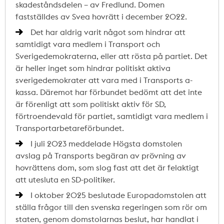
skadeståndsdelen – av Fredlund. Domen
fastställdes av Svea hovrätt i december 2022.
Det har aldrig varit något som hindrar att
samtidigt vara medlem i Transport och
Sverigedemokraterna, eller att rösta på partiet. Det
är heller inget som hindrar politiskt aktiva
sverigedemokrater att vara med i Transports a-
kassa. Däremot har förbundet bedömt att det inte
är förenligt att som politiskt aktiv för SD,
förtroendevald för partiet, samtidigt vara medlem i
Transportarbetareförbundet.
I juli 2023 meddelade Högsta domstolen
avslag på Transports begäran av prövning av
hovrättens dom, som slog fast att det är felaktigt
att utesluta en SD-politiker.
I oktober 2025 beslutade Europadomstolen att
ställa frågor till den svenska regeringen som rör om
staten, genom domstolarnas beslut, har handlat i