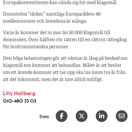
Europakonventionen kan vända sig hit med klagomål.
Domstolen ”täcker” samtliga Europarådets 46
medlemsstater och ärendena är många.
Varje år kommer det in mer än 50 000 klagomål till
domstolen. Över hälften rör rätten till en rättvis rättegång
för brottsmisstänkta personer.
Den höga belastningen gör att väntan är lång på besked om
klagomål ens kommer att behandlas. Målet är att beslut
om ett ärende kommer att tas upp ska tas inom tre år från
att det inkommit, men det är inte alltid möjligt.
Lilly Hallberg
010-480 33 03
Dela