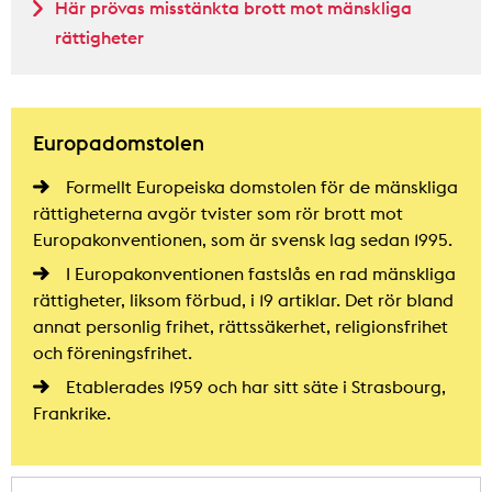
Här prövas misstänkta brott mot mänskliga
rättigheter
Europadomstolen
Formellt Europeiska domstolen för de mänskliga
rättigheterna avgör tvister som rör brott mot
Europakonventionen, som är svensk lag sedan 1995.
I Europakonventionen fastslås en rad mänskliga
rättigheter, liksom förbud, i 19 artiklar. Det rör bland
annat personlig frihet, rättssäkerhet, religionsfrihet
och föreningsfrihet.
Etablerades 1959 och har sitt säte i Strasbourg,
Frankrike.