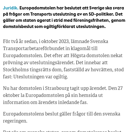
Juridik.
Europadomstolen har beslutat att Sverige ska svara
på frågor om Transports uteslutning av en SD-politiker. Det
gäller om staten agerat i strid med föreningsfriheten, genom
domstolsbeslut som ogiltigförklarat uteslutningen.
För två år sedan, i oktober 2023, lämnade Svenska
Transportarbetareförbundet in klagomål till
Europadomstolen. Det efter att Högsta domstolen nekat
prövning av uteslutningsärendet. Det innebar att
Stockholms tingsrätts dom, fastställd av hovrätten, stod
fast: Uteslutningen var ogiltig.
Nu har domstolen i Strasbourg tagit upp ärendet. Den 27
oktober la Europadomstolen på sin hemsida ut
information om ärendets inledande fas.
Europadomstolens beslut gäller frågor till den svenska
regeringen.