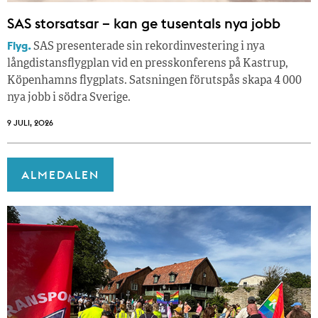
SAS storsatsar – kan ge tusentals nya jobb
Flyg.
SAS presenterade sin rekordinvestering i nya
långdistansflygplan vid en presskonferens på Kastrup,
Köpenhamns flygplats. Satsningen förutspås skapa 4 000
nya jobb i södra Sverige.
9 JULI, 2026
ALMEDALEN