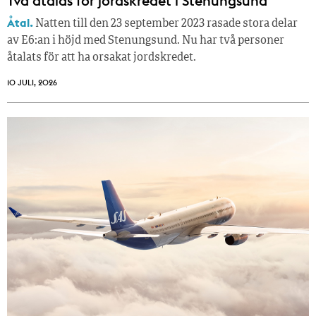
Två åtalas för jordskredet i Stenungsund
Åtal.
Natten till den 23 september 2023 rasade stora delar
av E6:an i höjd med Stenungsund. Nu har två personer
åtalats för att ha orsakat jordskredet.
10 JULI, 2026