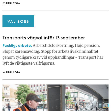
17 JUNI, 2026
VAL 2026
Transports vägval inför 13 september
Fackligt arbete.
Arbetstidsförkortning. Höjd pension.
Slopat karensavdrag. Stopp för arbetslivskriminalitet
genom tydligare krav vid upphandlingar – Transport har
lyft de viktigaste valfrågorna.
16 JUNI, 2026