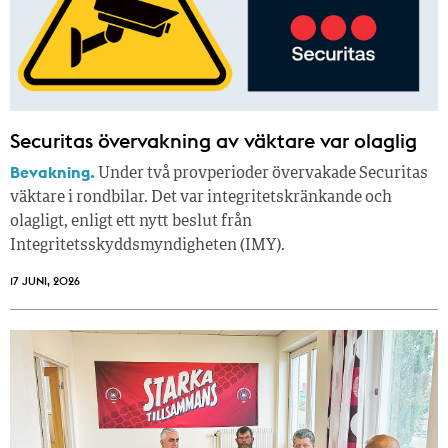
Securitas övervakning av väktare var olaglig
Bevakning.
Under två provperioder övervakade Securitas
väktare i rondbilar. Det var integritetskränkande och
olagligt, enligt ett nytt beslut från
Integritetsskyddsmyndigheten (IMY).
17 JUNI, 2026