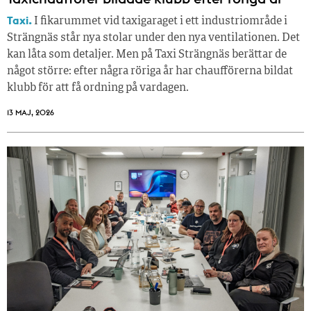
Taxi.
I fikarummet vid taxigaraget i ett industriområde i
Strängnäs står nya stolar under den nya ventilationen. Det
kan låta som detaljer. Men på Taxi Strängnäs berättar de
något större: efter några röriga år har chaufförerna bildat
klubb för att få ordning på vardagen.
13 MAJ, 2026