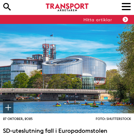
Hitta artiklar
27 OKTOBER, 2025
FOTO: SHUTTERSTOCK
SD-uteslutning fall i Europadomstolen