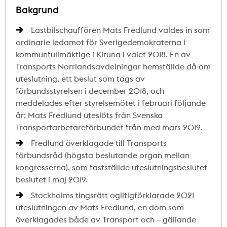
Bakgrund
Lastbilschauffören Mats Fredlund valdes in som
ordinarie ledamot för Sverigedemokraterna i
kommunfullmäktige i Kiruna i valet 2018. En av
Transports Norrlandsavdelningar hemställde då om
uteslutning, ett beslut som togs av
förbundsstyrelsen i december 2018, och
meddelades efter styrelsemötet i februari följande
år: Mats Fredlund uteslöts från Svenska
Transportarbetareförbundet från med mars 2019.
Fredlund överklagade till Transports
förbundsråd (högsta beslutande organ mellan
kongresserna), som fastställde uteslutningsbeslutet
beslutet i maj 2019.
Stockholms tingsrätt ogiltigförklarade 2021
uteslutningen av Mats Fredlund, en dom som
överklagades både av Transport och – gällande