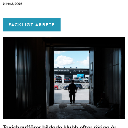
21 MAJ, 2026
FACKLIGT ARBETE
Taxichaufförer bildade klubb efter röriga år