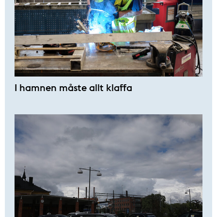
I hamnen måste allt klaffa