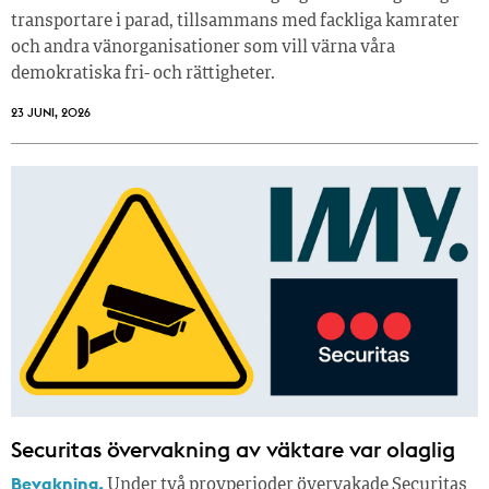
transportare i parad, tillsammans med fackliga kamrater
och andra vänorganisationer som vill värna våra
demokratiska fri- och rättigheter.
23 JUNI, 2026
Securitas övervakning av väktare var olaglig
Bevakning.
Under två provperioder övervakade Securitas