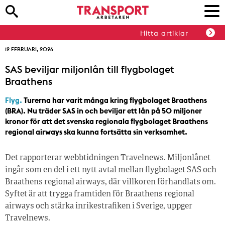
Hitta artiklar
12 FEBRUARI, 2026
SAS beviljar miljonlån till flygbolaget
Braathens
Flyg.
Turerna har varit många kring flygbolaget Braathens
(BRA). Nu träder SAS in och beviljar ett lån på 50 miljoner
kronor för att det svenska regionala flygbolaget Braathens
regional airways ska kunna fortsätta sin verksamhet.
Det rapporterar webbtidningen Travelnews. Miljonlånet
ingår som en del i ett nytt avtal mellan flygbolaget SAS och
Braathens regional airways, där villkoren förhandlats om.
Syftet är att trygga framtiden för Braathens regional
airways och stärka inrikestrafiken i Sverige, uppger
Travelnews.