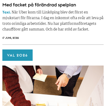
Med facket på förändrad spelplan
Taxi.
När Uber kom till Linköping blev det först en
mjukstart för förarna. I dag en inkomst ofta svår att leva på
trots orimliga arbetstider. Nu har plattformsföretagets
chaufförer gått samman. Och de har stöd av facket.
17 JUNI, 2026
VAL 2026