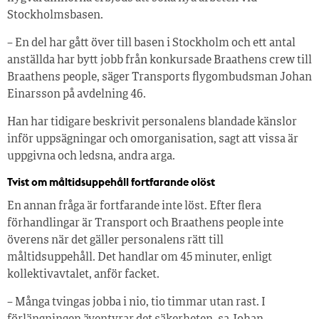
Stockholmsbasen.
– En del har gått över till basen i Stockholm och ett antal
anställda har bytt jobb från konkursade Braathens crew till
Braathens people, säger Transports flygombudsman Johan
Einarsson på avdelning 46.
Han har tidigare beskrivit personalens blandade känslor
inför uppsägningar och omorganisation, sagt att vissa är
uppgivna och ledsna, andra arga.
Tvist om måltidsuppehåll fortfarande olöst
En annan fråga är fortfarande inte löst. Efter flera
förhandlingar är Transport och Braathens people inte
överens när det gäller personalens rätt till
måltidsuppehåll. Det handlar om 45 minuter, enligt
kollektivavtalet, anför facket.
– Många tvingas jobba i nio, tio timmar utan rast. I