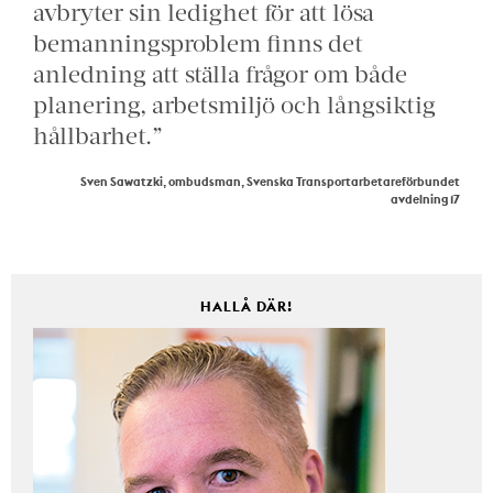
avbryter sin ledighet för att lösa
bemanningsproblem finns det
anledning att ställa frågor om både
planering, arbetsmiljö och långsiktig
hållbarhet.”
Sven Sawatzki, ombudsman, Svenska Transportarbetareförbundet
avdelning 17
HALLÅ DÄR!