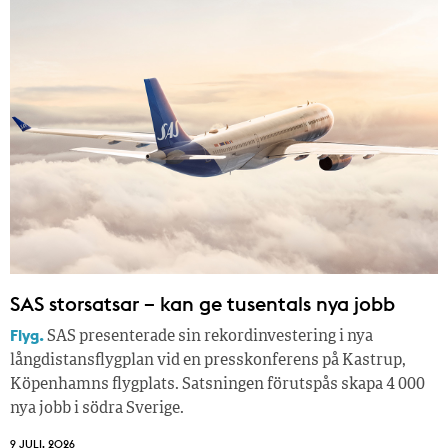
SAS storsatsar – kan ge tusentals nya jobb
Flyg.
SAS presenterade sin rekordinvestering i nya
långdistansflygplan vid en presskonferens på Kastrup,
Köpenhamns flygplats. Satsningen förutspås skapa 4 000
nya jobb i södra Sverige.
9 JULI, 2026