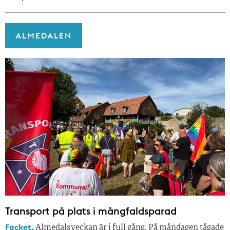
ALMEDALEN
Transport på plats i mångfaldsparad
Facket.
Almedalsveckan är i full gång. På måndagen tågade