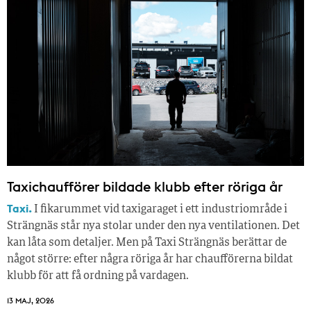
Taxichaufförer bildade klubb efter röriga år
Taxi.
I fikarummet vid taxigaraget i ett industriområde i
Strängnäs står nya stolar under den nya ventilationen. Det
kan låta som detaljer. Men på Taxi Strängnäs berättar de
något större: efter några röriga år har chaufförerna bildat
klubb för att få ordning på vardagen.
13 MAJ, 2026