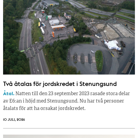
Två åtalas för jordskredet i Stenungsund
Åtal.
Natten till den 23 september 2023 rasade stora delar
av E6:an i höjd med Stenungsund. Nu har två personer
åtalats för att ha orsakat jordskredet.
10 JULI, 2026