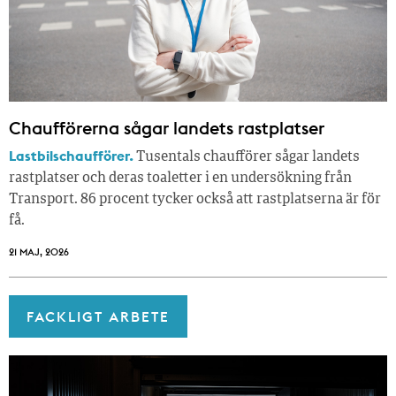
Chaufförerna sågar landets rastplatser
Lastbilschaufförer.
Tusentals chaufförer sågar landets
rastplatser och deras toaletter i en undersökning från
Transport. 86 procent tycker också att rastplatserna är för
få.
21 MAJ, 2026
FACKLIGT ARBETE