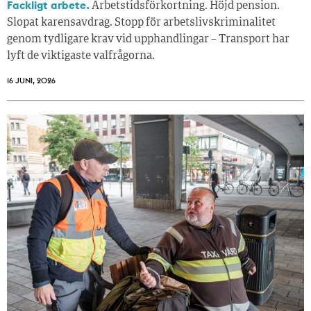
Fackligt arbete.
Arbetstidsförkortning. Höjd pension.
Slopat karensavdrag. Stopp för arbetslivskriminalitet
genom tydligare krav vid upphandlingar – Transport har
lyft de viktigaste valfrågorna.
16 JUNI, 2026