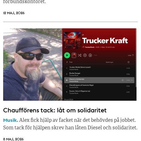
förbundskontoret.
12 MAJ, 2026
Chaufförens tack: låt om solidaritet
Musik.
Alex fick hjälp av facket när det behövdes på jobbet.
Som tack för hjälpen skrev han låten Diesel och solidaritet.
8 MAJ, 2026