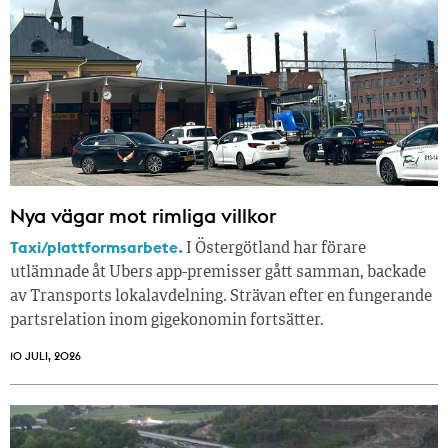
Nya vägar mot rimliga villkor
Taxi/plattformsarbete.
I Östergötland har förare
utlämnade åt Ubers app-premisser gått samman, backade
av Transports lokalavdelning. Strävan efter en fungerande
partsrelation inom gigekonomin fortsätter.
10 JULI, 2026