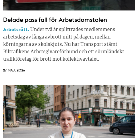
Delade pass fall för Arbetsdomstolen
Arbetsrätt.
Under två år splittrades medlemmens
arbetsdag av långa avbrott mitt på dagen, mellan
körningarna av skolskjuts. Nu har Transport stämt
Biltrafikens Arbetsgivareförbund och ett sörmländskt
trafikföretag för brott mot kollektivavtalet.
27 MAJ, 2026