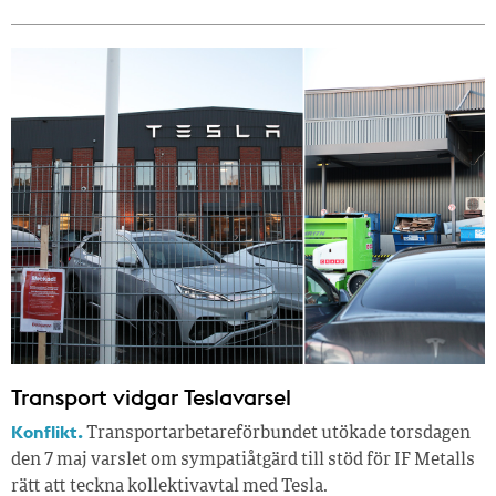
Transport vidgar Teslavarsel
Konflikt.
Transportarbetareförbundet utökade torsdagen
den 7 maj varslet om sympatiåtgärd till stöd för IF Metalls
rätt att teckna kollektivavtal med Tesla.