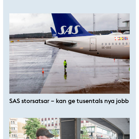
SAS storsatsar – kan ge tusentals nya jobb