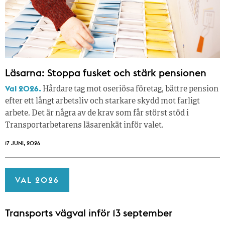
Läsarna: Stoppa fusket och stärk pensionen
Val 2026.
Hårdare tag mot oseriösa företag, bättre pension
efter ett långt arbetsliv och starkare skydd mot farligt
arbete. Det är några av de krav som får störst stöd i
Transportarbetarens läsar­enkät inför valet.
17 JUNI, 2026
VAL 2026
Transports vägval inför 13 september