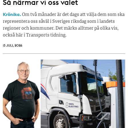
Så närmar vi oss valet
Krönika.
Om två månader är det dags att välja dem som ska
representera oss såväl i Sveriges riksdag som i landets
regioner och kommuner. Det märks alltmer på olika vis,
också här i Transports tidning.
13 JULI, 2026