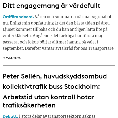
Ditt engagemang är värdefullt
Ordförandeord.
Våren och sommaren närmar sig snabbt
nu. Enligt min uppfattning är det den bästa tiden på året.
Ljuset kommer tillbaka och du kan äntligen lätta lite på
vinterklädseln. Angående det fackliga har första maj
passerat och fokus börjar alltmer hamna på valet i
september. Därefter väntar avtalsråd för oss Transportare.
12 MAJ, 2026
Peter Sellén, huvudskyddsombud
kollektivtrafik buss Stockholm:
Arbetstid utan kontroll hotar
trafiksäkerheten
Debatt.
I stora delar av transportsektorn saknas