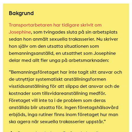
Bakgrund
Transportarbetaren har tidigare skrivit om
Josephine
, som tvingades sluta på sin arbetsplats
sedan hon anmält sexuella trakasserier. Nu skriver
hon själv om den utsatta situationen som
bemanningsanställd, en utsatthet som Josephine
delar med allt fler unga på arbetsmarknaden:
”Bemanningsföretaget har inte tagit sitt ansvar och
de utnyttjar systematiskt anställningsformen
visstidsanställning för att slippa det ansvar och de
kostnader som tillsvidareanställning medför.
Företaget vill inte ta i de problem som deras
anställda blir utsatta för. Ingen företagshälsovård
erbjöds, inga rutiner finns inom företaget hur man
ska agera när sexuella trakasserier uppstår.”