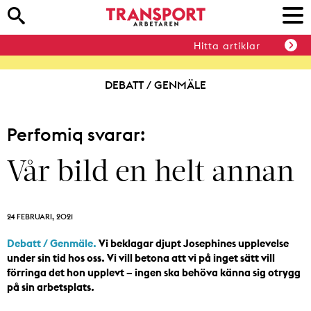
Hitta artiklar
DEBATT / GENMÄLE
Perfomiq svarar:
Vår bild en helt annan
24 FEBRUARI, 2021
Debatt / Genmäle.
Vi beklagar djupt Josephines upplevelse
under sin tid hos oss. Vi vill betona att vi på inget sätt vill
förringa det hon upplevt – ingen ska behöva känna sig otrygg
på sin arbetsplats.