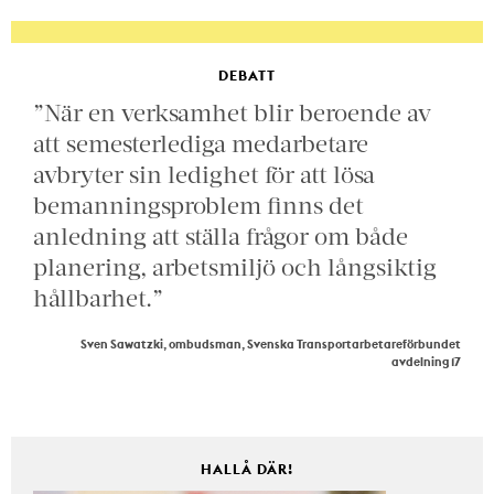
DEBATT
”När en verksamhet blir beroende av
att semesterlediga medarbetare
avbryter sin ledighet för att lösa
bemanningsproblem finns det
anledning att ställa frågor om både
planering, arbetsmiljö och långsiktig
hållbarhet.”
Sven Sawatzki, ombudsman, Svenska Transportarbetareförbundet
avdelning 17
HALLÅ DÄR!