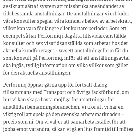
avsikt att sätta i system att missbruka användandet av
tidsbestämda anställningar. De anställningar vi erbjuder
våra konsulter speglar våra kunders behov av arbetskraft,
vilket kan vara för längre eller kortare perioder. Som ett
exempel så har Performiq i dag åtta tillsvidareanställda
konsulter och sex visstidsanställda som arbetar hos det
aktuella kundföretaget. Oavsett anställningsform får du
som konsult på Performiq, inför att ett anställningsavtal
ska ingås, tydlig information om vilka villkor som gäller
för den aktuella anställningen.
Performiq öppnar gärna upp för fortsatt dialog
tillsammans med Transport och övriga fackförbund, om
hur vi kan skapa bästa möjliga förutsättningar för
anställda i bemanningsbranschen. Vi tror att vi har en
viktig roll att spela på den svenska arbetsmarknaden –
precis som ni. Om vi väljer att samarbeta istället för att
jobba emot varandra, så kan vi gå en ljus framtid till mötes.