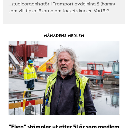
…studieorganisatör i Transport avdelning 2 (hamn)
som vill tipsa läsarna om fackets kurser. Varför?
MÅNADENS MEDLEM
"Eken" stämplar ut efter 51 år som medlem