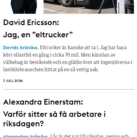
David Ericsson:
Jag, en ”eltrucker”
Davids krönika.
Eltrucker är kanske att ta i. Jag har bara
kört ellastbil en gång i cirka 70 mil. Men känslan av
välbehag är bestående och en glädje över att ingenjörerna i
lastbilsbranschen hittat på en så vettig sak.
3 JULI, 2026
Alexandra Einerstam:
Varför sitter så få ­arbetare i
riksdagen?
Alexandras krönika.