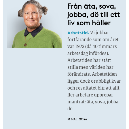
Från äta, sova,
jobba, dö till ett
liv som håller
Arbetstid.
Vi jobbar
fortfarande som om året
var 1973 (då 40 timmars
arbetsdag infördes).
Arbetstiden har stått
stilla men världen har
förändrats. Arbetstiden
ligger dock orubbligt kvar
och resultatet blir att allt
fler arbetare upprepar
mantrat: äta, sova, jobba,
dö.
18 MAJ, 2026