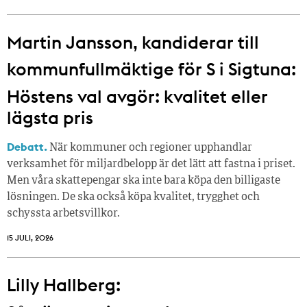
Martin Jansson, kandiderar till
kommunfullmäktige för S i Sigtuna:
Höstens val avgör: kvalitet eller
lägsta pris
Debatt.
När kommuner och regioner upphandlar
verksamhet för miljardbelopp är det lätt att fastna i priset.
Men våra skattepengar ska inte bara köpa den billigaste
lösningen. De ska också köpa kvalitet, trygghet och
schyssta arbetsvillkor.
15 JULI, 2026
Lilly Hallberg: