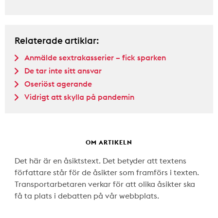
Relaterade artiklar:
Anmälde sextrakasserier – fick sparken
De tar inte sitt ansvar
Oseriöst agerande
Vidrigt att skylla på pandemin
OM ARTIKELN
Det här är en åsiktstext. Det betyder att textens
författare står för de åsikter som framförs i texten.
Transportarbetaren verkar för att olika åsikter ska
få ta plats i debatten på vår webbplats.