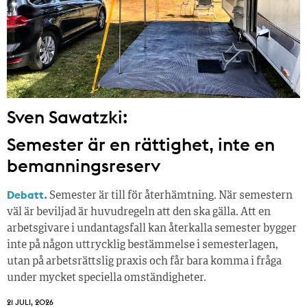
Sven Sawatzki:
Semester är en rättighet, inte en
bemanningsreserv
Debatt.
Semester är till för återhämtning. När semestern
väl är beviljad är huvudregeln att den ska gälla. Att en
arbetsgivare i undantagsfall kan återkalla semester bygger
inte på någon uttrycklig bestämmelse i semesterlagen,
utan på arbetsrättslig praxis och får bara komma i fråga
under mycket speciella omständigheter.
21 JULI, 2026