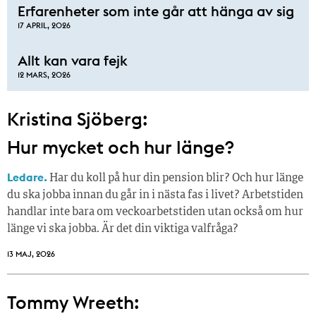
Erfarenheter som inte går att hänga av sig
17 APRIL, 2026
Allt kan vara fejk
12 MARS, 2026
Kristina Sjöberg:
Hur mycket och hur länge?
Ledare.
Har du koll på hur din pension blir? Och hur länge
du ska jobba innan du går in i nästa fas i livet? Arbetstiden
handlar inte bara om veckoarbetstiden utan också om hur
länge vi ska jobba. Är det din viktiga valfråga?
13 MAJ, 2026
Tommy Wreeth: