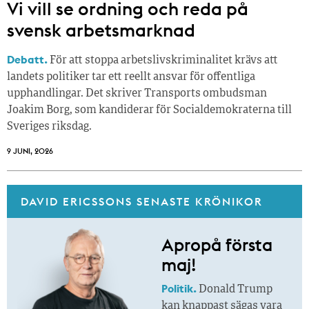
Vi vill se ordning och reda på
svensk arbetsmarknad
Debatt.
För att stoppa arbetslivskriminalitet krävs att
landets politiker tar ett reellt ansvar för offentliga
upphandlingar. Det skriver Transports ombudsman
Joakim Borg, som kandiderar för Socialdemokraterna till
Sveriges riksdag.
9 JUNI, 2026
DAVID ERICSSONS SENASTE KRÖNIKOR
Apropå första
maj!
Politik.
Donald Trump
kan knappast sägas vara