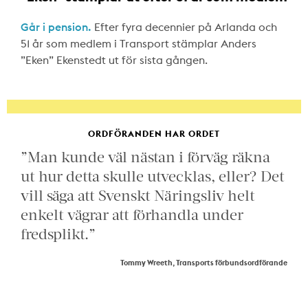
Går i pension.
Efter fyra decennier på Arlanda och
51 år som medlem i Transport stämplar Anders
”Eken” Ekenstedt ut för sista gången.
ORDFÖRANDEN HAR ORDET
”Man kunde väl nästan i förväg räkna
ut hur detta skulle utvecklas, eller? Det
vill säga att Svenskt Näringsliv helt
enkelt vägrar att förhandla under
fredsplikt.”
Tommy Wreeth, Transports förbundsordförande