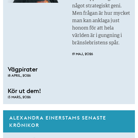
något strategiskt geni.
Men frågan är hur mycket
man kan anklaga just
honom för att hela
världen är i gungning i
bränslebristens spår.
19 MAJ, 2026
Vägpirater
18 APRIL, 2026
Kör ut dem!
13 MARS, 2026
ALEXANDRA EINERSTAMS SENASTE
KRÖNIKOR