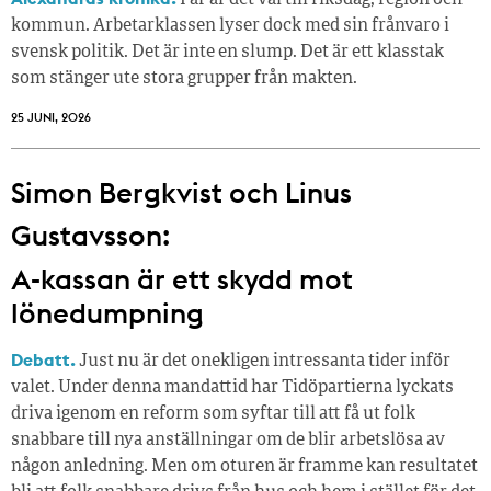
I år är det val till riksdag, region och
kommun. Arbetarklassen lyser dock med sin frånvaro i
svensk politik. Det är inte en slump. Det är ett klasstak
som stänger ute stora grupper från makt­en.
25 JUNI, 2026
Simon Bergkvist och Linus
Gustavsson:
A-kassan är ett skydd mot
lönedumpning
Debatt.
Just nu är det onekligen intressanta tider inför
valet. Under denna mandattid har Tidöpartierna lyckats
driva igenom en reform som syftar till att få ut folk
snabbare till nya anställningar om de blir arbetslösa av
någon anledning. Men om oturen är framme kan resultatet