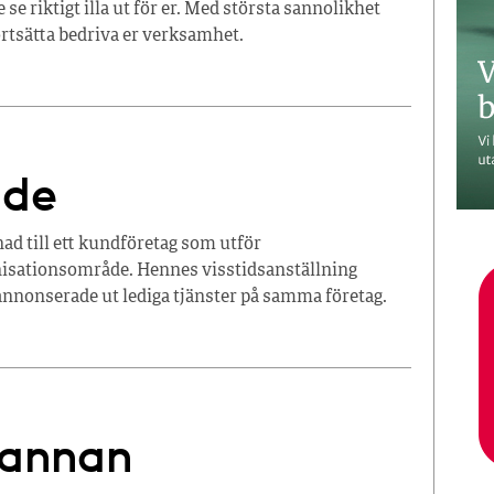
se riktigt illa ut för er. Med största sannolikhet
fortsätta bedriva er verksamhet.
nde
ad till ett kundföretag som utför
nisationsområde. Hennes visstidsanställning
 annonserade ut lediga tjänster på samma företag.
t annan