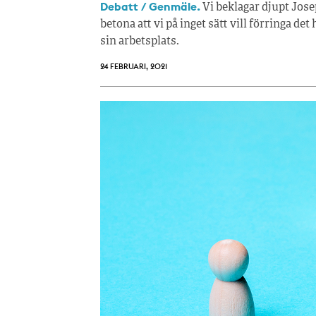
Debatt / Genmäle.
Vi beklagar djupt Josep
betona att vi på inget sätt vill förringa d
sin arbetsplats.
24 FEBRUARI, 2021