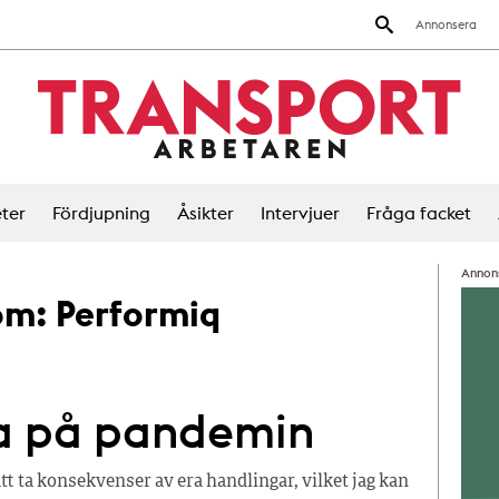
Annonsera
ter
Fördjupning
Åsikter
Intervjuer
Fråga facket
Annon
 om:
Performiq
lla på pandemin
tt ta konsekvenser av era handlingar, vilket jag kan