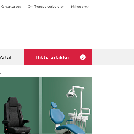
Kontakta oss
Om Transportarbetaren
Nyhetsbrev
Avtal
Hitta artiklar
s: