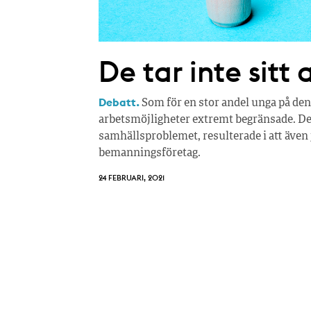
De tar inte sitt
Debatt.
Som för en stor andel unga på de
arbetsmöjligheter extremt begränsade. D
samhällsproblemet, resulterade i att även 
bemanningsföretag.
24 FEBRUARI, 2021