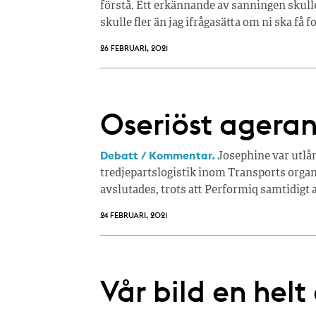
förstå. Ett erkännande av sanningen skulle 
skulle fler än jag ifrågasätta om ni ska få 
26 FEBRUARI, 2021
Oseriöst agera
Debatt / Kommentar.
Josephine var utlån
tredjepartslogistik inom Transports orga
avslutades, trots att Performiq samtidigt
24 FEBRUARI, 2021
Vår bild en hel