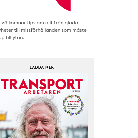
i välkomnar tips om allt från glada
yheter till missförhållanden som måste
p till ytan.
LADDA NER