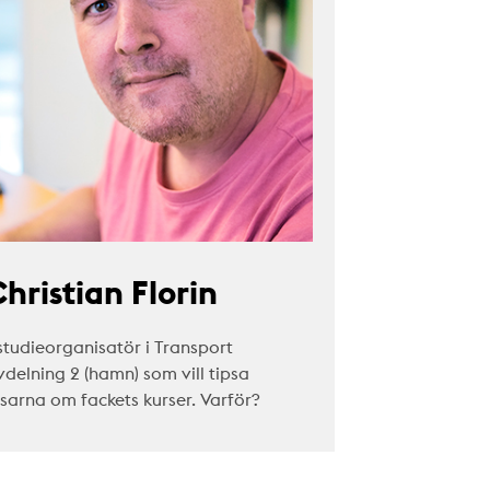
hristian Florin
studieorganisatör i Transport
vdelning 2 (hamn) som vill tipsa
äsarna om fackets kurser. Varför?