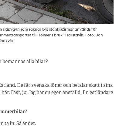
n släpvagn som saknar två stänkskärmar används för
immertransporter till Holmens bruk i Hallstavik. Foto: Jan
indkvist
r bemannas alla bilar?
land. De får svenska löner och betalar skatt i sina
 här. Fast, jo. Jag har en egen anställd. En estländare
timmerbilar?
 ta in. Så är det.