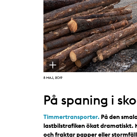
8 MAJ, 2019
På spaning i sk
Timmertransporter.
På den smal
lastbilstrafiken ökat dramatiskt
och fraktar papper eller stormfäl