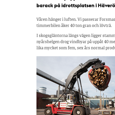
barack på idrottsplatsen i Häverö
Våren hänger i luften. Vi passerar Forsmar
timmerbilen åker 40 ton gran och lövträ.
I skogsgläntorna längs vägen ligger stamm
nyårshelgen drog vindbyar på uppåt 40 me
lika mycket som fem, sex års normal prod