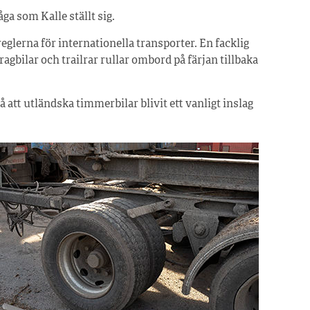
åga som Kalle ställt sig.
 reglerna för internationella transporter. En facklig
agbilar och trailrar rullar ombord på färjan tillbaka
å att utländska timmerbilar blivit ett vanligt inslag