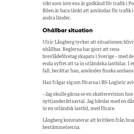
vikt som inte ens är godkänd för trafik i Po
Bilen är bara tänkt att användas för trafik i
andra länder.
Ohållbar situation
Ulric Långberg tycker att situationen blivi
ohållbar. Reglerna har gjort att rena
brevlådeföretag skapats i Sverige – med de
enda syftet att ta in utländska lastbilar. I e
fall, berättar han, användes finska ambas
Han frågar sig om förarna i BS-Logistic avl
– Jag skulle gärna se en skatterevision ho
nyttjanderättsavtal. Jag hävdar med en dåre
in en utländsk lastbil, med förare.
Långberg konstaterar att kritiken från br
bestämmelserna.