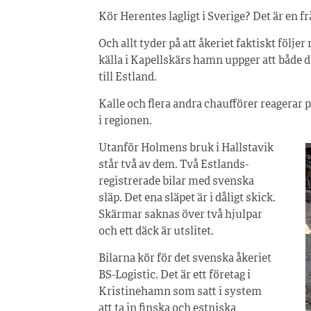
Kör Herentes lagligt i Sverige? Det är en fr
Och allt tyder på att åkeriet faktiskt följer
källa i Kapellskärs hamn uppger att både dr
till Estland.
Kalle och flera andra chaufförer reagerar p
i regionen.
Utanför Holmens bruk i Hallstavik
står två av dem. Två Estlands­
registrerade bilar med svenska
släp. Det ena släpet är i dåligt skick.
Skärmar saknas över två hjulpar
och ett däck är utslitet.
Bilarna kör för det svenska åkeriet
BS-Logistic. Det är ett företag i
Kristinehamn som satt i system
att ta in finska och estniska