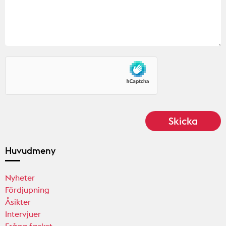
Huvudmeny
Nyheter
Fördjupning
Åsikter
Intervjuer
Fråga facket