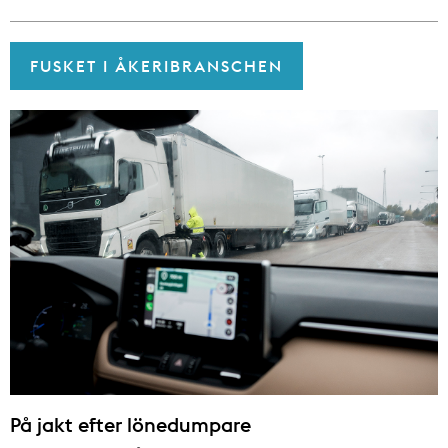
FUSKET I ÅKERIBRANSCHEN
På jakt efter lönedumpare