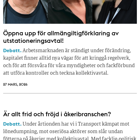
Öppna upp för allmängiltigförklaring av
utstationeringsavtal!
Debatt.
Arbetsmarknaden är ständigt under förändring,
kapitalet finner alltid nya vägar för att kringgå regelverk,
och för att försvåra för våra myndigheter och fackförbund
att utföra kontroller och teckna kollektivavtal.
27 MARS, 2026
Är allt frid och fröjd i åkeribranschen?
Debatt.
Under årtionden har vi i Transport kämpat mot
lönedumpning, mot oseriösa aktörer som slår undan
fötterna på åkerier med kollektivavtal. Med facklig-politisk