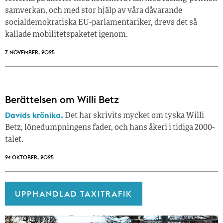
samverkan, och med stor hjälp av våra dåvarande
socialdemokratiska EU-parlamentariker, drevs det så
kallade mobilitetspaketet igenom.
7 NOVEMBER, 2025
Berättelsen om Willi Betz
Davids krönika.
Det har skrivits mycket om tyska Willi
Betz, lönedumpningens fader, och hans åkeri i tidiga 2000-
talet.
24 OKTOBER, 2025
UPPHANDLAD TAXITRAFIK