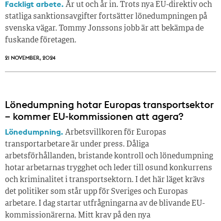
Fackligt arbete.
År ut och år in. Trots nya EU-direktiv och
statliga sanktionsavgifter fortsätter lönedumpningen på
svenska vägar. Tommy Jonssons jobb är att bekämpa de
fuskande företagen.
21 NOVEMBER, 2024
Lönedumpning hotar Europas transportsektor
– kommer EU-kommissionen att agera?
Lönedumpning.
Arbetsvillkoren för Europas
transportarbetare är under press. Dåliga
arbetsförhållanden, bristande kontroll och lönedumpning
hotar arbetarnas trygghet och leder till osund konkurrens
och kriminalitet i transportsektorn. I det här läget krävs
det politiker som står upp för Sveriges och Europas
arbetare. I dag startar utfrågningarna av de blivande EU-
kommissionärerna. Mitt krav på den nya