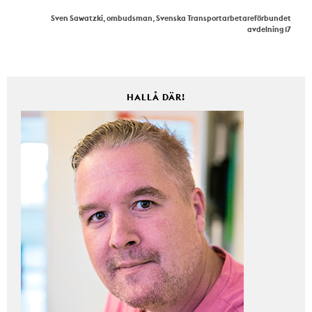
Sven Sawatzki, ombudsman, Svenska Transportarbetareförbundet
avdelning 17
HALLÅ DÄR!