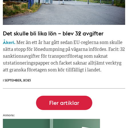
Det skulle bli lika lön – blev 32 avgifter
Åkeri.
Mer än ett år har gått sedan EU-reglerna som skulle
sätta stopp för lönedumpning på vägarna infördes. Facit: 32
sanktionsavgifter för transportföretag som saknat
utstationeringspapper och facket saknar alltjämt verktyg
att granska företagen som kör tillfälligt i landet.
1 SEPTEMBER, 2023
Annons: