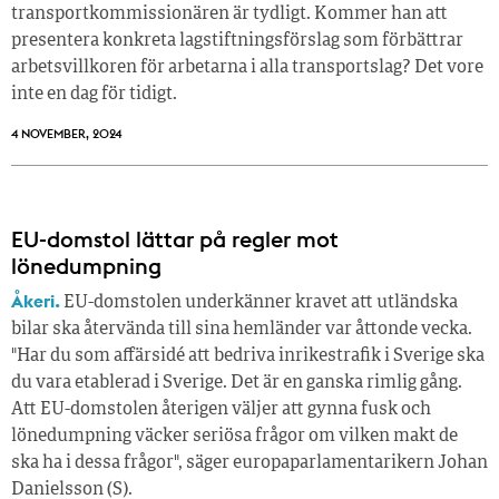
transportkommissionären är tydligt. Kommer han att
presentera konkreta lagstiftningsförslag som förbättrar
arbetsvillkoren för arbetarna i alla transportslag? Det vore
inte en dag för tidigt.
4 NOVEMBER, 2024
EU-domstol lättar på regler mot
lönedumpning
Åkeri.
EU-domstolen underkänner kravet att utländska
bilar ska återvända till sina hemländer var åttonde vecka.
"Har du som affärsidé att bedriva inrikestrafik i Sverige ska
du vara etablerad i Sverige. Det är en ganska rimlig gång.
Att EU-domstolen återigen väljer att gynna fusk och
lönedumpning väcker seriösa frågor om vilken makt de
ska ha i dessa frågor", säger europaparlamentarikern Johan
Danielsson (S).