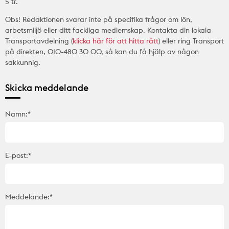
5 tr.
Obs! Redaktionen svarar inte på specifika frågor om lön,
arbetsmiljö eller ditt fackliga medlemskap. Kontakta din lokala
Transportavdelning (
klicka här för att hitta rätt
) eller ring Transport
på direkten, 010-480 30 00, så kan du få hjälp av någon
sakkunnig.
Skicka meddelande
Namn:*
E-post:*
Meddelande:*