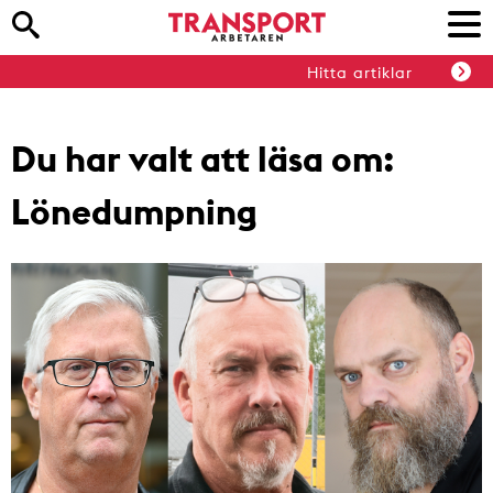
Hitta artiklar
Du har valt att läsa om:
Lönedumpning