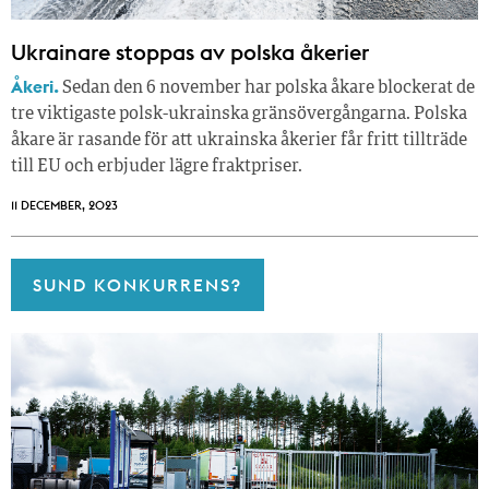
Ukrainare stoppas av polska åkerier
Åkeri.
Sedan den 6 november har polska åkare blockerat de
tre viktigaste polsk-ukrainska gränsövergångarna. Polska
åkare är rasande för att ukrainska åkerier får fritt tillträde
till EU och erbjuder lägre fraktpriser.
11 DECEMBER, 2023
SUND KONKURRENS?