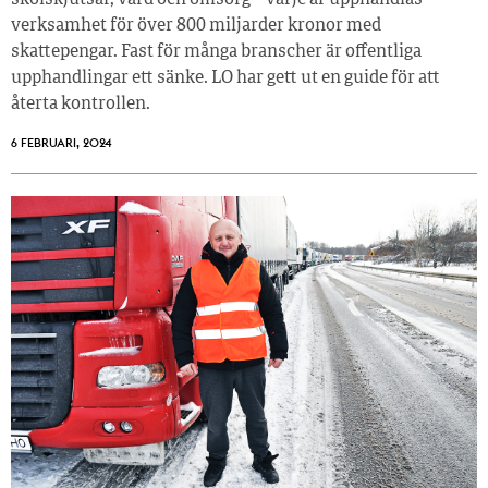
skolskjutsar, vård och omsorg – varje år upphandlas
verksamhet för över 800 miljarder kronor med
skattepengar. Fast för många branscher är offentliga
upphandlingar ett sänke. LO har gett ut en guide för att
återta kontrollen.
6 FEBRUARI, 2024