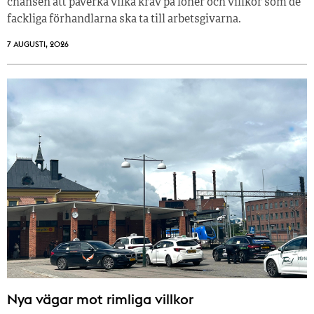
chansen att påverka vilka krav på löner och villkor som de
fackliga förhandlarna ska ta till arbetsgivarna.
7 AUGUSTI, 2026
Nya vägar mot rimliga villkor