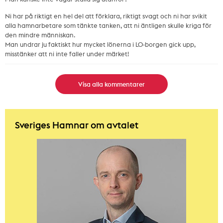
Ni har på riktigt en hel del att förklara, riktigt svagt och ni har svikit
alla hamnarbetare som tänkte tanken, att ni äntligen skulle kriga för
den mindre människan.
Man undrar ju faktiskt hur mycket lönerna i LO-borgen gick upp,
misstänker att ni inte faller under märket!
Visa alla kommentarer
Sveriges Hamnar om avtalet