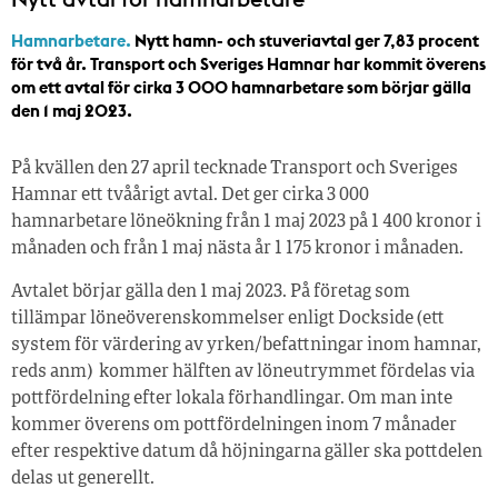
Hamnarbetare.
Nytt hamn- och stuveriavtal ger 7,83 procent
för två år. Transport och Sveriges Hamnar har kommit överens
om ett avtal för cirka 3 000 hamnarbetare som börjar gälla
den 1 maj 2023.
På kvällen den 27 april tecknade Transport och Sveriges
Hamnar ett tvåårigt avtal. Det ger cirka 3 000
hamnarbetare löneökning från 1 maj 2023 på 1 400 kronor i
månaden och från 1 maj nästa år 1 175 kronor i månaden.
Avtalet börjar gälla den 1 maj 2023. På företag som
tillämpar löneöverenskommelser enligt Dockside (ett
system för värdering av yrken/befattningar inom hamnar,
reds anm) kommer hälften av löneutrymmet fördelas via
pottfördelning efter lokala förhandlingar. Om man inte
kommer överens om pottfördelningen inom 7 månader
efter respektive datum då höjningarna gäller ska pottdelen
delas ut generellt.