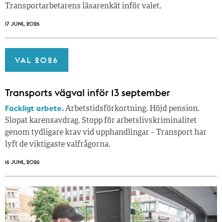
Transportarbetarens läsar­enkät inför valet.
17 JUNI, 2026
VAL 2026
Transports vägval inför 13 september
Fackligt arbete.
Arbetstidsförkortning. Höjd pension.
Slopat karensavdrag. Stopp för arbetslivskriminalitet
genom tydligare krav vid upphandlingar – Transport har
lyft de viktigaste valfrågorna.
16 JUNI, 2026