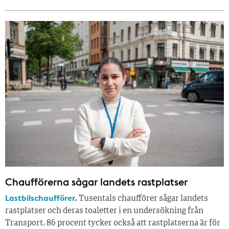
Chaufförerna sågar landets rastplatser
Lastbilschaufförer.
Tusentals chaufförer sågar landets
rastplatser och deras toaletter i en undersökning från
Transport. 86 procent tycker också att rastplatserna är för