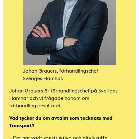
Johan Grauers, förhandlingschef
Sveriges Hamnar.
Johan Grauers är förhandlingschef på Sveriges
Hamnar och vi frågade honom om
förhandlingsresultatet.
Vad tycker du om avtalet som tecknats med
Transport?
– Det har varit konstruktiva och bitvis tuffa