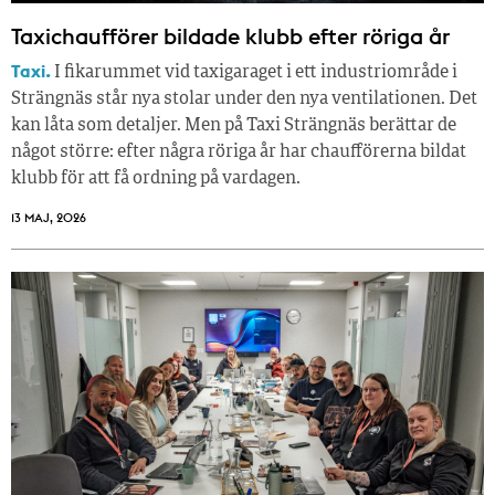
Taxichaufförer bildade klubb efter röriga år
Taxi.
I fikarummet vid taxigaraget i ett industriområde i
Strängnäs står nya stolar under den nya ventilationen. Det
kan låta som detaljer. Men på Taxi Strängnäs berättar de
något större: efter några röriga år har chaufförerna bildat
klubb för att få ordning på vardagen.
13 MAJ, 2026