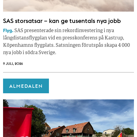
SAS storsatsar – kan ge tusentals nya jobb
Flyg.
SAS presenterade sin rekordinvestering i nya
långdistansflygplan vid en presskonferens på Kastrup,
Köpenhamns flygplats. Satsningen förutspås skapa 4 000
nya jobb i södra Sverige.
9 JULI, 2026
ALMEDALEN