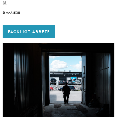
få.
21 MAJ, 2026
FACKLIGT ARBETE