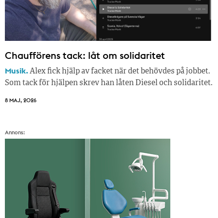
Chaufförens tack: låt om solidaritet
Musik.
Alex fick hjälp av facket när det behövdes på jobbet.
Som tack för hjälpen skrev han låten Diesel och solidaritet.
8 MAJ, 2026
Annons: