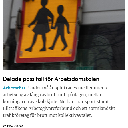
Delade pass fall för Arbetsdomstolen
Arbetsrätt.
Under två år splittrades medlemmens
arbetsdag av långa avbrott mitt på dagen, mellan
körningarna av skolskjuts. Nu har Transport stämt
Biltrafikens Arbetsgivareförbund och ett sörmländskt
trafikföretag för brott mot kollektivavtalet.
27 MAJ, 2026