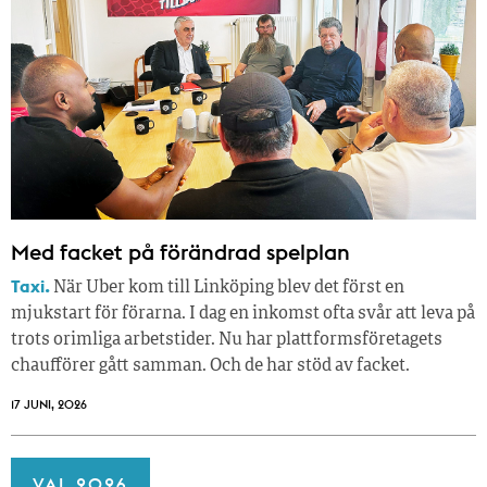
Med facket på förändrad spelplan
Taxi.
När Uber kom till Linköping blev det först en
mjukstart för förarna. I dag en inkomst ofta svår att leva på
trots orimliga arbetstider. Nu har plattformsföretagets
chaufförer gått samman. Och de har stöd av facket.
17 JUNI, 2026
VAL 2026