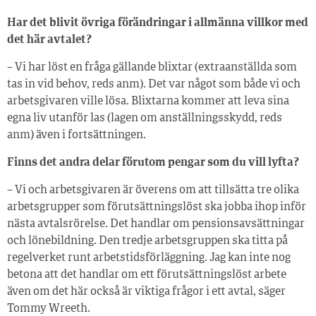
Har det blivit övriga förändringar i allmänna villkor med
det här avtalet?
– Vi har löst en fråga gällande blixtar (extraanställda som
tas in vid behov, reds anm). Det var något som både vi och
arbetsgivaren ville lösa. Blixtarna kommer att leva sina
egna liv utanför las (lagen om anställningsskydd, reds
anm) även i fortsättningen.
Finns det andra delar förutom pengar som du vill lyfta?
– Vi och arbetsgivaren är överens om att tillsätta tre olika
arbetsgrupper som förutsättningslöst ska jobba ihop inför
nästa avtalsrörelse. Det handlar om pensionsavsättningar
och lönebildning. Den tredje arbetsgruppen ska titta på
regelverket runt arbetstidsförläggning. Jag kan inte nog
betona att det handlar om ett förutsättningslöst arbete
även om det här också är viktiga frågor i ett avtal, säger
Tommy Wreeth.