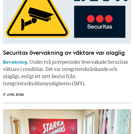
Securitas övervakning av väktare var olaglig
Bevakning.
Under två provperioder övervakade Securitas
väktare i rondbilar. Det var integritetskränkande och
olagligt, enligt ett nytt beslut från
Integritetsskyddsmyndigheten (IMY).
17 JUNI, 2026