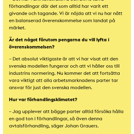
förhandlingar där det som alltid har varit ett
givande och tagande. Vi är nöjda att vi nu har nått
en balanserad överenskommelse som landat på
märket.
Är det något förutom pengarna du vill lyfta i
överenskommelsen?
– Det absolut viktigaste är att vi har visat att den
svenska modellen fungerar och att vi håller oss till
industrins normering. Nu kommer det att fortsätta
vara viktigt att alla arbetsmarknadens parter tar
ansvar för just den svenska modellen.
Hur var förhandlingsklimatet?
– Jag upplever att bägge parter alltid försöka hålla
en god ton i förhandlingar, så även denna
avtalsförhandling, säger Johan Grauers.