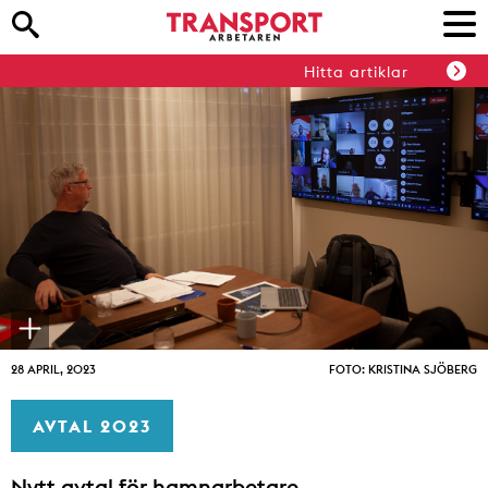
Hitta artiklar
28 APRIL, 2023
FOTO: KRISTINA SJÖBERG
AVTAL 2023
Nytt avtal för hamnarbetare