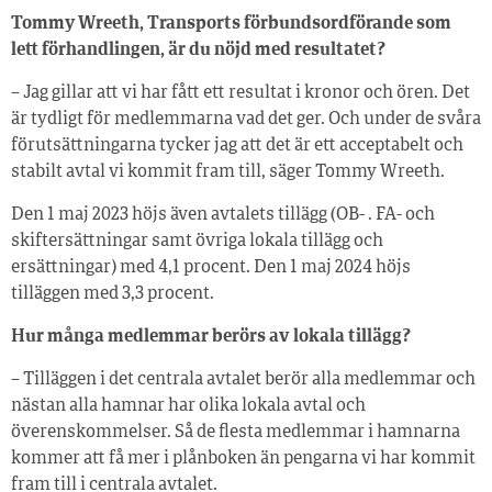
Tommy Wreeth, Transports förbundsordförande som
lett förhandlingen, är du nöjd med resultatet?
– Jag gillar att vi har fått ett resultat i kronor och ören. Det
är tydligt för medlemmarna vad det ger. Och under de svåra
förutsättningarna tycker jag att det är ett acceptabelt och
stabilt avtal vi kommit fram till, säger Tommy Wreeth.
Den 1 maj 2023 höjs även avtalets tillägg (OB- . FA- och
skiftersättningar samt övriga lokala tillägg och
ersättningar) med 4,1 procent. Den 1 maj 2024 höjs
tilläggen med 3,3 procent.
Hur många medlemmar berörs av lokala tillägg?
– Tilläggen i det centrala avtalet berör alla medlemmar och
nästan alla hamnar har olika lokala avtal och
överenskommelser. Så de flesta medlemmar i hamnarna
kommer att få mer i plånboken än pengarna vi har kommit
fram till i centrala avtalet.