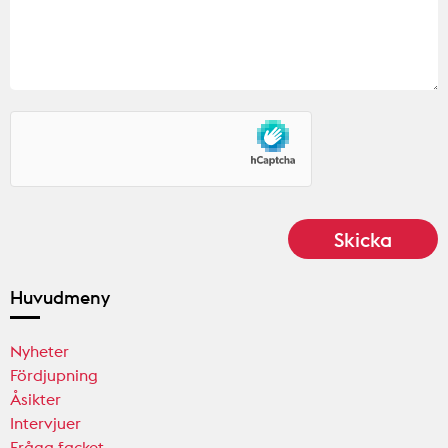
Huvudmeny
Nyheter
Fördjupning
Åsikter
Intervjuer
Fråga facket