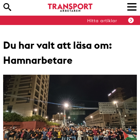
Hitta artiklar
Du har valt att läsa om:
Hamnarbetare