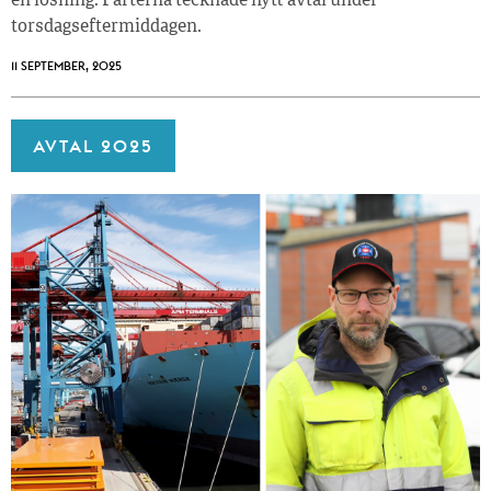
en lösning. Parterna tecknade nytt avtal under
torsdagseftermiddagen.
11 SEPTEMBER, 2025
AVTAL 2025