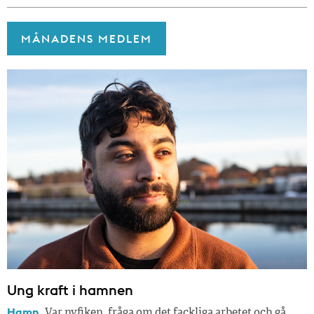
MÅNADENS MEDLEM
Ung kraft i hamnen
Hamn.
Var nyfiken, fråga om det fackliga arbetet och gå