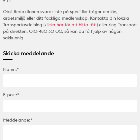
5 tr.
Obs! Redaktionen svarar inte på specifika frågor om lön,
arbetsmiljö eller ditt fackliga medlemskap. Kontakta din lokala
Transportavdelning (
klicka här för att hitta rätt
) eller ring Transport
på direkten, 010-480 30 00, så kan du få hjälp av någon
sakkunnig.
Skicka meddelande
Namn:*
E-post:*
Meddelande:*