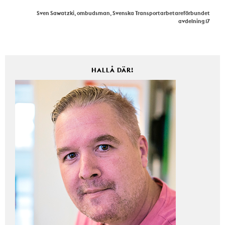
Sven Sawatzki, ombudsman, Svenska Transportarbetareförbundet
avdelning 17
HALLÅ DÄR!