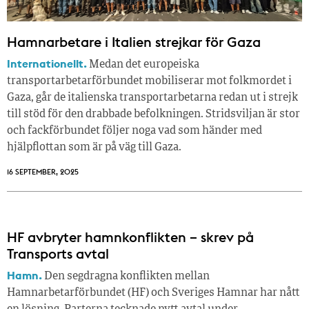
Hamnarbetare i Italien strejkar för Gaza
Internationellt.
Medan det europeiska
transportarbetarförbundet mobiliserar mot folkmordet i
Gaza, går de italienska transportarbetarna redan ut i strejk
till stöd för den drabbade befolkningen. Stridsviljan är stor
och fackförbundet följer noga vad som händer med
hjälpflottan som är på väg till Gaza.
16 SEPTEMBER, 2025
HF avbryter hamnkonflikten – skrev på
Transports avtal
Hamn.
Den segdragna konflikten mellan
Hamnarbetarförbundet (HF) och Sveriges Hamnar har nått