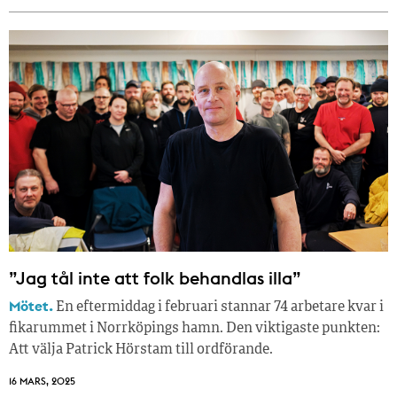
”Jag tål inte att folk behandlas illa”
Mötet.
En eftermiddag i februari stannar 74 arbetare kvar i
fikarummet i Norrköpings hamn. Den viktigaste punkten:
Att välja Patrick Hörstam till ordförande.
16 MARS, 2025