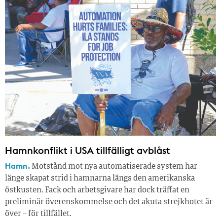
Hamnkonflikt i USA tillfälligt avblåst
Hamn.
Motstånd mot nya automatiserade system har
länge skapat strid i hamnarna längs den amerikanska
östkusten. Fack och arbetsgivare har dock träffat en
preliminär överenskommelse och det akuta strejkhotet är
över – för tillfället.