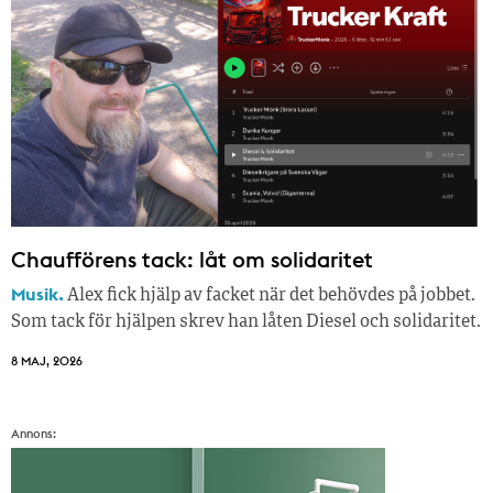
Chaufförens tack: låt om solidaritet
Musik.
Alex fick hjälp av facket när det behövdes på jobbet.
Som tack för hjälpen skrev han låten Diesel och solidaritet.
8 MAJ, 2026
Annons: