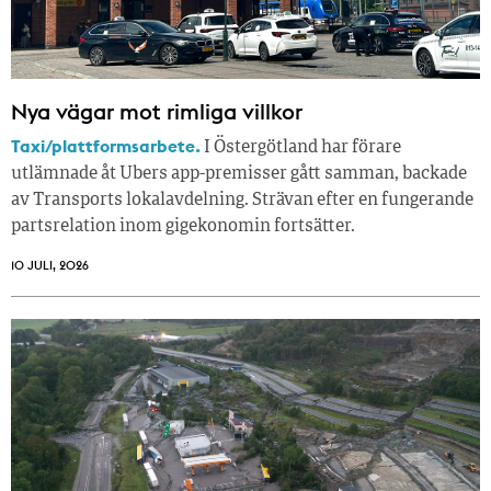
Nya vägar mot rimliga villkor
Taxi/plattformsarbete.
I Östergötland har förare
utlämnade åt Ubers app-premisser gått samman, backade
av Transports lokalavdelning. Strävan efter en fungerande
partsrelation inom gigekonomin fortsätter.
10 JULI, 2026