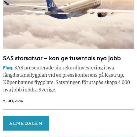
SAS storsatsar – kan ge tusentals nya jobb
Flyg.
SAS presenterade sin rekordinvestering i nya
långdistansflygplan vid en presskonferens på Kastrup,
Köpenhamns flygplats. Satsningen förutspås skapa 4 000
nya jobb i södra Sverige.
9 JULI, 2026
ALMEDALEN