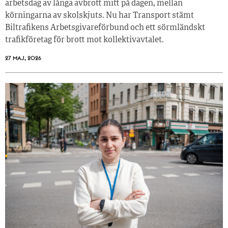
arbetsdag av långa avbrott mitt på dagen, mellan
körningarna av skolskjuts. Nu har Transport stämt
Biltrafikens Arbetsgivareförbund och ett sörmländskt
trafikföretag för brott mot kollektivavtalet.
27 MAJ, 2026