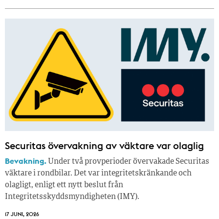
Securitas övervakning av väktare var olaglig
Bevakning.
Under två provperioder övervakade Securitas
väktare i rondbilar. Det var integritetskränkande och
olagligt, enligt ett nytt beslut från
Integritetsskyddsmyndigheten (IMY).
17 JUNI, 2026