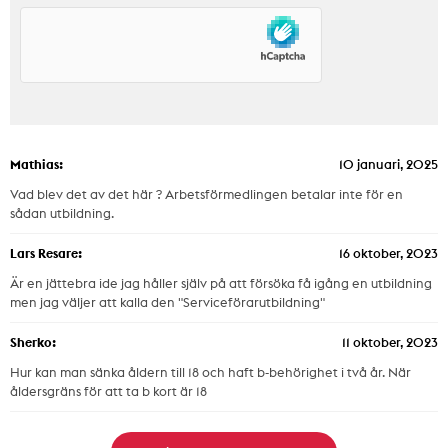
Mathias:
10 januari, 2025
Vad blev det av det här ? Arbetsförmedlingen betalar inte för en
sådan utbildning.
Lars Resare:
16 oktober, 2023
Är en jättebra ide jag håller själv på att försöka få igång en utbildning
men jag väljer att kalla den "Serviceförarutbildning"
Sherko:
11 oktober, 2023
Hur kan man sänka åldern till 18 och haft b-behörighet i två år. När
åldersgräns för att ta b kort är 18