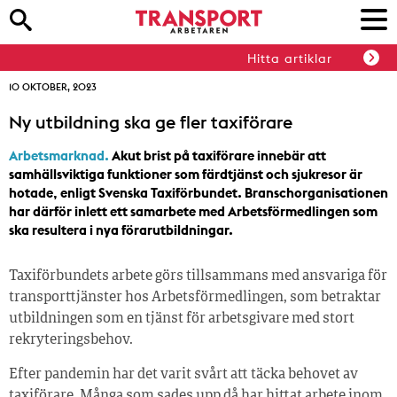
Hitta artiklar
10 OKTOBER, 2023
Ny utbildning ska ge fler taxiförare
Arbetsmarknad.
Akut brist på taxiförare innebär att
samhällsviktiga funktioner som färdtjänst och sjukresor är
hotade, enligt Svenska Taxiförbundet. Branschorganisationen
har därför inlett ett samarbete med Arbetsförmedlingen som
ska resultera i nya förarutbildningar.
Taxiförbundets arbete görs tillsammans med ansvariga för
transporttjänster hos Arbetsförmedlingen, som betraktar
utbildningen som en tjänst för arbetsgivare med stort
rekryteringsbehov.
Efter pandemin har det varit svårt att täcka behovet av
taxiförare. Många som sades upp då har hittat arbete inom