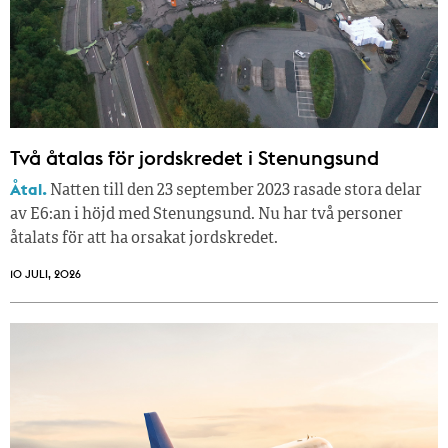
Två åtalas för jordskredet i Stenungsund
Åtal.
Natten till den 23 september 2023 rasade stora delar
av E6:an i höjd med Stenungsund. Nu har två personer
åtalats för att ha orsakat jordskredet.
10 JULI, 2026