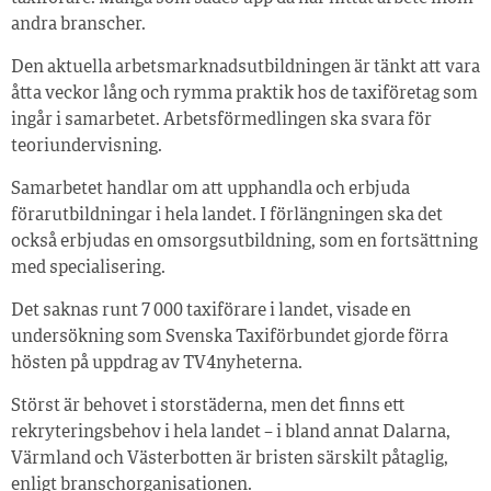
andra branscher.
Den aktuella arbetsmarknadsutbildningen är tänkt att vara
åtta veckor lång och rymma praktik hos de taxiföretag som
ingår i samarbetet. Arbetsförmedlingen ska svara för
teoriundervisning.
Samarbetet handlar om att upphandla och erbjuda
förarutbildningar i hela landet. I förlängningen ska det
också erbjudas en omsorgsutbildning, som en fortsättning
med specialisering.
Det saknas runt 7 000 taxiförare i landet, visade en
undersökning som Svenska Taxiförbundet gjorde förra
hösten på uppdrag av TV4nyheterna.
Störst är behovet i storstäderna, men det finns ett
rekryteringsbehov i hela landet – i bland annat Dalarna,
Värmland och Västerbotten är bristen särskilt påtaglig,
enligt branschorganisationen.