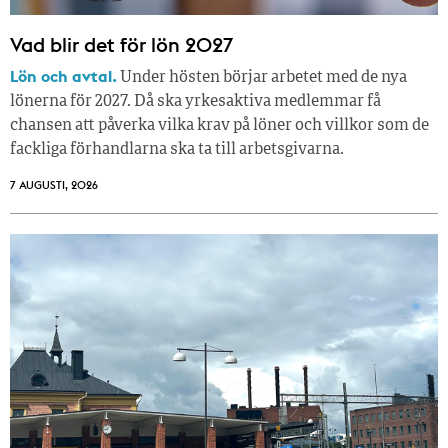
Vad blir det för lön 2027
Lön och avtal.
Under hösten börjar arbetet med de nya
lönerna för 2027. Då ska yrkesaktiva medlemmar få
chansen att påverka vilka krav på löner och villkor som de
fackliga förhandlarna ska ta till arbetsgivarna.
7 AUGUSTI, 2026