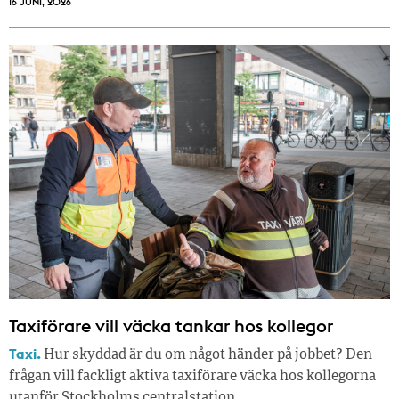
16 JUNI, 2026
Taxiförare vill väcka tankar hos kollegor
Taxi.
Hur skyddad är du om något händer på jobbet? Den
frågan vill fackligt aktiva taxiförare väcka hos kollegorna
utanför Stockholms centralstation.