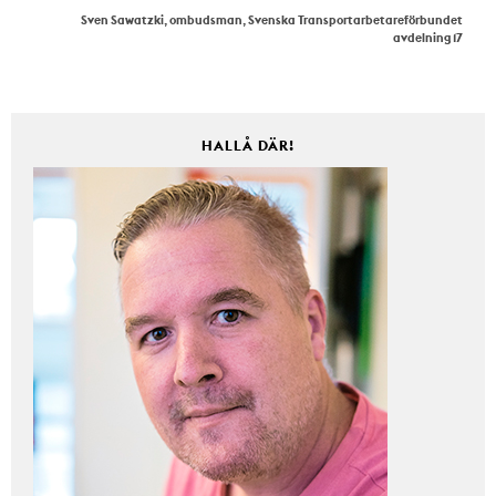
Sven Sawatzki, ombudsman, Svenska Transportarbetareförbundet
avdelning 17
HALLÅ DÄR!