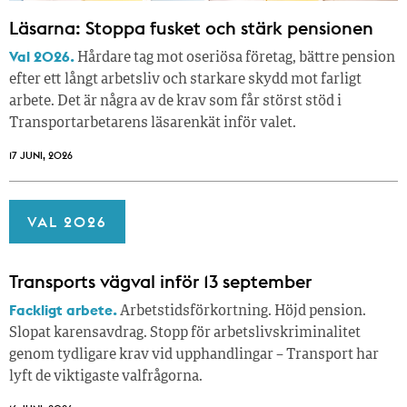
Läsarna: Stoppa fusket och stärk pensionen
Val 2026.
Hårdare tag mot oseriösa företag, bättre pension
efter ett långt arbetsliv och starkare skydd mot farligt
arbete. Det är några av de krav som får störst stöd i
Transportarbetarens läsar­enkät inför valet.
17 JUNI, 2026
VAL 2026
Transports vägval inför 13 september
Fackligt arbete.
Arbetstidsförkortning. Höjd pension.
Slopat karensavdrag. Stopp för arbetslivskriminalitet
genom tydligare krav vid upphandlingar – Transport har
lyft de viktigaste valfrågorna.