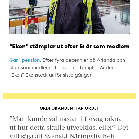
"Eken" stämplar ut efter 51 år som medlem
Går i pension.
Efter fyra decennier på Arlanda och
51 år som medlem i Transport stämplar Anders
”Eken” Ekenstedt ut för sista gången.
ORDFÖRANDEN HAR ORDET
”Man kunde väl nästan i förväg räkna
ut hur detta skulle utvecklas, eller? Det
vill säga att Svenskt Näringsliv helt