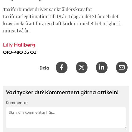
Taxiförbundet driver sänkt ålderskrav för
taxiförarlegitimation till 18 år. I dag är det 21 år och det
krävs också att föraren haft körkort med B-behörighet i
minst två år.
Lilly Hallberg
010-480 33 03
Dela
Vad tycker du? Kommentera gärna artikeln!
Kommentar