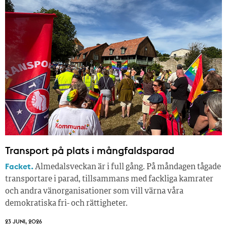
Transport på plats i mångfaldsparad
Facket.
Almedalsveckan är i full gång. På måndagen tågade
transportare i parad, tillsammans med fackliga kamrater
och andra vänorganisationer som vill värna våra
demokratiska fri- och rättigheter.
23 JUNI, 2026