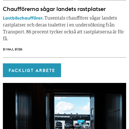
Chaufförerna sågar landets rastplatser
Lastbilschaufförer.
Tusentals chaufförer sågar landets
rastplatser och deras toaletter i en undersökning från
Transport. 86 procent tycker också att rastplatserna är för
få.
21 MAJ, 2026
FACKLIGT ARBETE