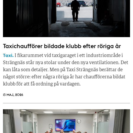
Taxichaufförer bildade klubb efter röriga år
Taxi.
I fikarummet vid taxigaraget i ett industriområde i
Strängnäs står nya stolar under den nya ventilationen. Det
kan låta som detaljer. Men på Taxi Strängnäs berättar de
något större: efter några röriga år har chaufförerna bildat
klubb för att få ordning på vardagen.
13 MAJ, 2026