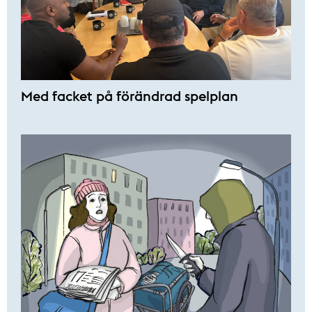
Med facket på förändrad spelplan