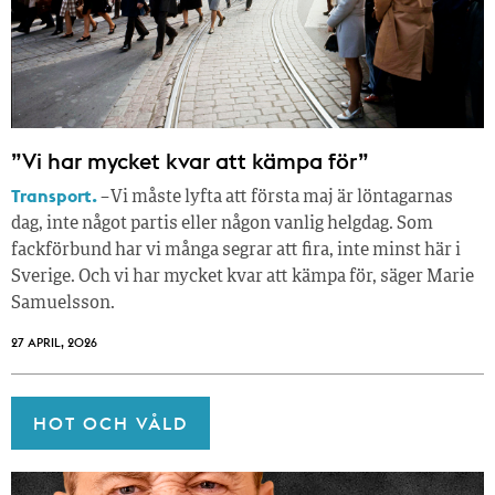
”Vi har mycket kvar att kämpa för”
Transport.
– Vi måste lyfta att första maj är löntagarnas
dag, inte något partis eller någon vanlig helgdag. Som
fackförbund har vi många segrar att fira, inte minst här i
Sverige. Och vi har mycket kvar att kämpa för, säger Marie
Samuelsson.
27 APRIL, 2026
HOT OCH VÅLD