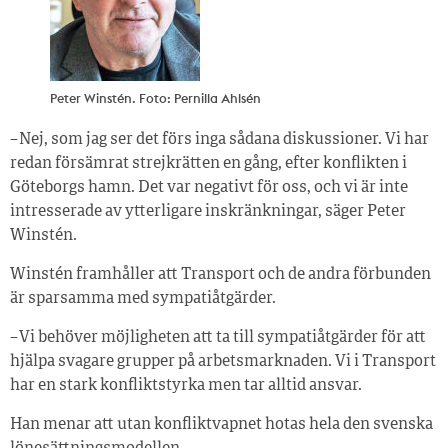
Peter Winstén. Foto: Pernilla Ahlsén
– Nej, som jag ser det förs inga sådana diskussioner. Vi har
redan försämrat strejkrätten en gång, efter konflikten i
Göteborgs hamn. Det var negativt för oss, och vi är inte
intresserade av ytterligare inskränkningar, säger Peter
Winstén.
Winstén framhåller att Transport och de andra förbunden
är sparsamma med sympatiåtgärder.
– Vi behöver möjligheten att ta till sympatiåtgärder för att
hjälpa svagare grupper på arbetsmarknaden. Vi i Transport
har en stark konfliktstyrka men tar alltid ansvar.
Han menar att utan konfliktvapnet hotas hela den svenska