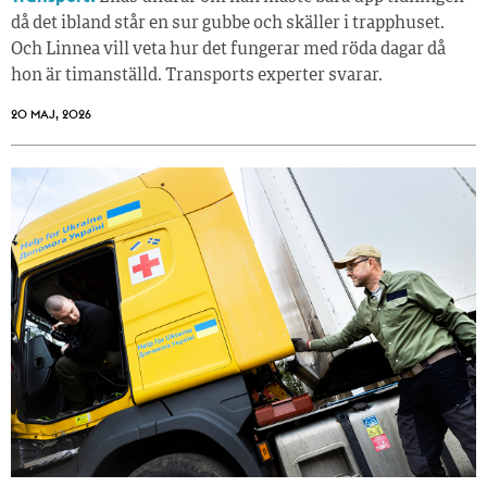
då det ibland står en sur gubbe och skäller i trapphuset.
Och Linnea vill veta hur det fungerar med röda dagar då
hon är timanställd. Transports experter svarar.
20 MAJ, 2026