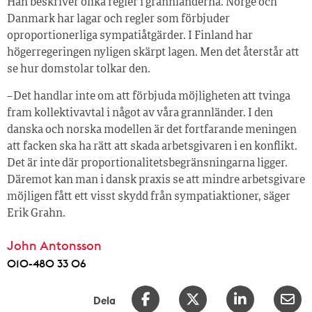
Han beskriver olika regler i grannländerna. Norge och
Danmark har lagar och regler som förbjuder
oproportionerliga sympatiåtgärder. I Finland har
högerregeringen nyligen skärpt lagen. Men det återstår att
se hur domstolar tolkar den.
– Det handlar inte om att förbjuda möjligheten att tvinga
fram kollektivavtal i något av våra grannländer. I den
danska och norska modellen är det fortfarande meningen
att facken ska ha rätt att skada arbetsgivaren i en konflikt.
Det är inte där proportionalitetsbegränsningarna ligger.
Däremot kan man i dansk praxis se att mindre arbetsgivare
möjligen fått ett visst skydd från sympatiaktioner, säger
Erik Grahn.
John Antonsson
010-480 33 06
Dela