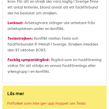
krav. För att en strejk ska vara laglig i Sverige finns
ett antal kriterier, bland annat att ett fackförbund
ska ha beslutat om strejken.
Lockout:
Arbetsgivare stänger ute arbetare från
arbetsplatsen under en konflikt.
Teslastrejken:
Konflikt mellan Tesla och
fackförbundet IF Metall i Sverige. Strejken inleddes
den 27 oktober 2023.
Facklig sympatiåtgärd:
Åtgärd som en fackförening
vidtar för att stödja en annan fackförenings eller
yrkesgrupp i en konflikt.
Läs mer
Fotfolket som inte ger upp hoppet om Tesla