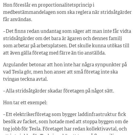
Hon föreslår en proportionalitetsprincip i
medbestämmandelagen som ska reglera när stridsåtgärder
får användas.
– Det finns redan undantag som säger att man inte får vidta
stridsåtgärder om det bara är ägaren och dennes familj
som arbetar på arbetsplatsen. Det skulle kunna utökas till
att även gälla företag med färre än tio anställda.
Argulander betonar att hon inte har några synpunkter på
vad Tesla gör, men hon anser att små företag inte ska
tvingas teckna avtal.
– Alla stridsåtgärder skadar företagen på något sätt.
Hon tar ett exempel:
– Ett elektrikerföretag som bygger laddinfrastruktur fick
besök av facket, som hotade med att stoppa byggen om de
tog jobb för Tesla. Företaget har redan kollektivavtal, och