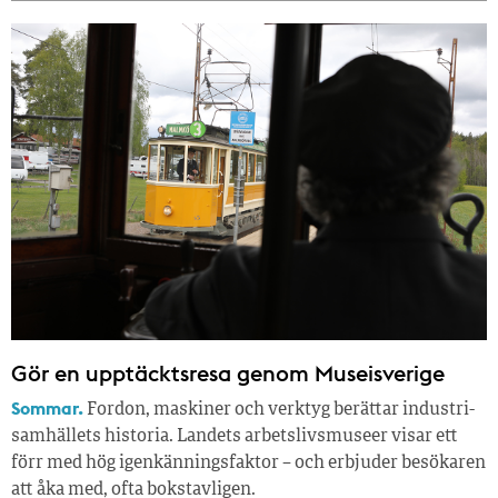
Gör en upptäcktsresa genom Museisverige
Sommar.
Fordon, maskiner och verktyg berättar industri­
samhällets historia. Landets arbetslivsmuseer visar ett
förr med hög igenkänningsfaktor – och erbjuder besökaren
att åka med, ofta bokstavligen.