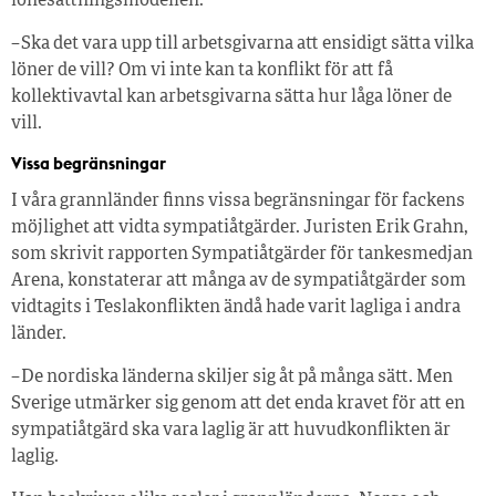
lönesättningsmodellen.
– Ska det vara upp till arbetsgivarna att ensidigt sätta vilka
löner de vill? Om vi inte kan ta konflikt för att få
kollektivavtal kan arbetsgivarna sätta hur låga löner de
vill.
Vissa begränsningar
I våra grannländer finns vissa begränsningar för fackens
möjlighet att vidta sympatiåtgärder. Juristen Erik Grahn,
som skrivit rapporten Sympatiåtgärder för tankesmedjan
Arena, konstaterar att många av de sympatiåtgärder som
vidtagits i Teslakonflikten ändå hade varit lagliga i andra
länder.
– De nordiska länderna skiljer sig åt på många sätt. Men
Sverige utmärker sig genom att det enda kravet för att en
sympatiåtgärd ska vara laglig är att huvudkonflikten är
laglig.