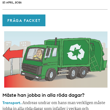
23 APRIL, 2026
FRÅGA FACKET
Måste han jobba in alla röda dagar?
Transport.
Andreas undrar om hans man verkligen måste
jobba in alla röda dagar som infaller i veckan och