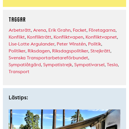
TAGGAR
Arbetsrätt
,
Arena
,
Erik Grahn
,
Facket
,
Företagarna
,
Konflikt
,
Konflikträtt
,
Konfliktvapen
,
Konfliktvapnet
,
Lise-Lotte Argulander
,
Peter Winstén
,
Politik
,
Politiker
,
Riksdagen
,
Riksdagspolitiker
,
Strejkrätt
,
Svenska Transportarbetareförbundet
,
Sympatiåtgärd
,
Sympatistrejk
,
Sympativarsel
,
Tesla
,
Transport
Lästips: