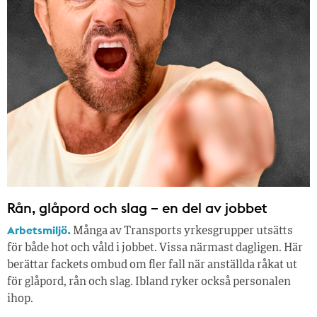
Rån, glåpord och slag – en del av jobbet
Arbetsmiljö.
Många av Transports yrkesgrupper utsätts
för både hot och våld i jobbet. Vissa närmast dagligen. Här
berättar fackets ombud om fler fall när anställda råkat ut
för glåpord, rån och slag. Ibland ryker också personalen
ihop.