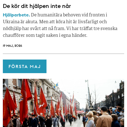
De kör dit hjälpen inte når
Hjälparbete.
De humanitära behoven vid fronten i
Ukraina är akuta. Men att köra hit är livsfarligt och
nödhjälp har svårt att nå fram. Vi har träffat tre svenska
chaufförer som tagit saken i egna händer.
19 MAJ, 2026
FÖRSTA MAJ