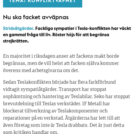
TEMA: KONFLIKTVAPNET
Nu ska facket avväpnas
Stridsåtgärder.
Fackliga sympatier i Tesla-konflikten har väckt
en gammal fråga till liv. Röster höjs för att begränsa
strejkrätten.
En majoritet i riksdagen anser att fackens makt borde
begränsas, men de vill helst att facken själva kommer
överens med arbetsgivarna om det.
Sedan Teslakonflikten började har flera fackförbund
vidtagit sympatiåtgärder. Transport har stoppat
sophämtning och hantering av Teslabilar. Seko har stoppat
brevutdelning till Teslas verkstäder. IF Metall har
blockerat tillverkning av Teslakomponenter och
reparationer på en verkstad. Åtgärderna har lett till att
även företag som inte är Tesla drabbats. Det är just detta
som kritiken handlar om.