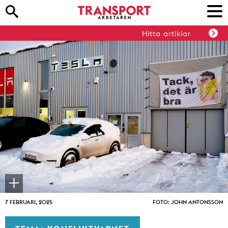
Hitta artiklar
7 FEBRUARI, 2025
FOTO: JOHN ANTONSSON