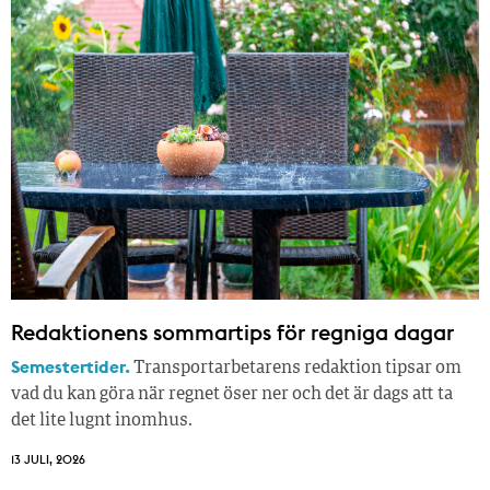
Redaktionens sommar­tips för regniga dagar
Semestertider.
Transportarbetarens redaktion tipsar om
vad du kan göra när regnet öser ner och det är dags att ta
det lite lugnt inomhus.
13 JULI, 2026