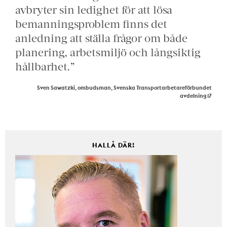
avbryter sin ledighet för att lösa
bemanningsproblem finns det
anledning att ställa frågor om både
planering, arbetsmiljö och långsiktig
hållbarhet.”
Sven Sawatzki, ombudsman, Svenska Transportarbetareförbundet
avdelning 17
HALLÅ DÄR!