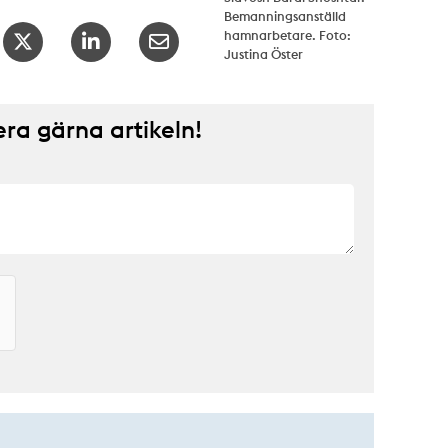
Bemanningsanställd
hamnarbetare. Foto:
Justina Öster
a gärna artikeln!