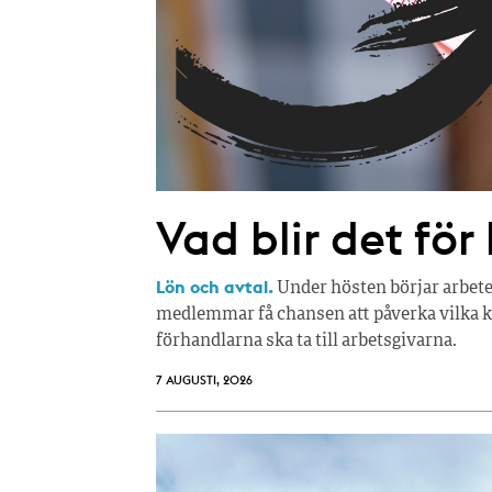
Vad blir det för
Lön och avtal.
Under hösten börjar arbete
medlemmar få chansen att påverka vilka kr
förhandlarna ska ta till arbetsgivarna.
7 AUGUSTI, 2026