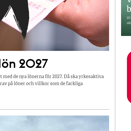
 lön 2027
t med de nya lönerna för 2027. Då ska yrkesaktiva
av på löner och villkor som de fackliga