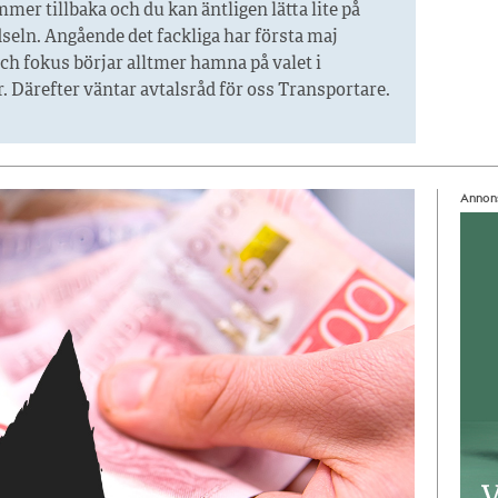
mer tillbaka och du kan äntligen lätta lite på
seln. Angående det fackliga har första maj
ch fokus börjar alltmer hamna på valet i
 Därefter väntar avtalsråd för oss Transportare.
Annon