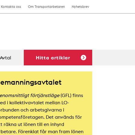
Kontakta oss
Om Transportarbetaren
Nyhetsbrev
Avtal
Hitta artiklar
emanningsavtalet
enomsnittligt förtjänstläge
(GFL) finns
ed i kollektivavtalet mellan LO-
örbunden och arbetsgivarna i
ompetensföretagen. Det används för
t räkna ut lönen till en inhyrd
rbetare. Förenklat får man fram lönen