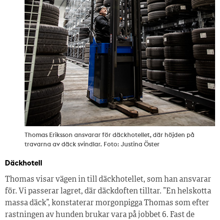
Thomas Eriksson ansvarar för däckhotellet, där höjden på
travarna av däck svindlar. Foto: Justina Öster
Däckhotell
Thomas visar vägen in till däckhotellet, som han ansvarar
för. Vi passerar lagret, där däckdoften tilltar. ”En helskotta
massa däck”, konstaterar morgonpigga Thomas som efter
rastningen av hunden brukar vara på jobbet 6. Fast de