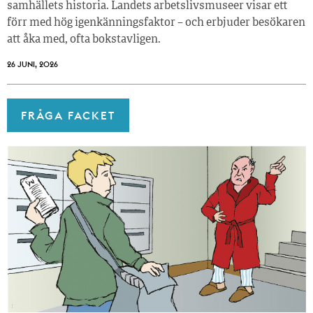
samhällets historia. Landets arbetslivsmuseer visar ett
förr med hög igenkänningsfaktor – och erbjuder besökaren
att åka med, ofta bokstavligen.
26 JUNI, 2026
FRÅGA FACKET