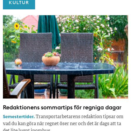
KULTUR
Redaktionens sommar­tips för regniga dagar
Semestertider.
Transportarbetarens redaktion tipsar om
vad du kan göra när regnet öser ner och det är dags att ta