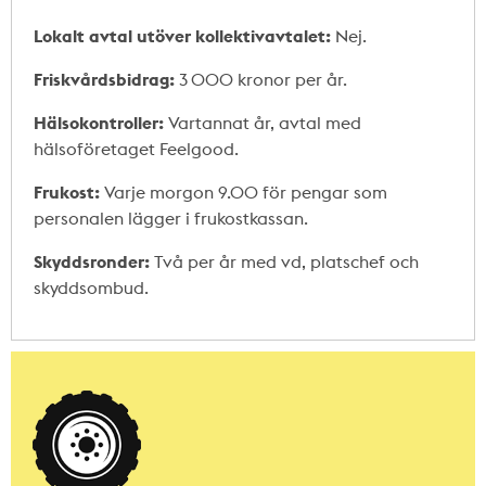
Lokalt avtal utöver kollektivavtalet:
Nej.
Friskvårdsbidrag:
3 000 kronor per år.
Hälsokontroller:
Vartannat år, avtal med
hälsoföretaget Feelgood.
Frukost:
Varje morgon 9.00 för pengar som
personalen lägger i frukostkassan.
Skyddsronder:
Två per år med vd, platschef och
skyddsombud.