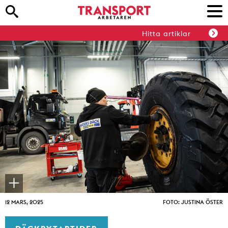
Hitta artiklar
12 MARS, 2025
FOTO: JUSTINA ÖSTER