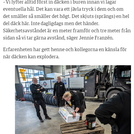
– Vi lyfter alltid först in däcken i buren innan vi lagar
eventuella hål. Det kan vara ett jävla tryck i dem och om
det smäller så smäller det högt. Det skjuts (sprängs) en hel
del däck här. Inte dagligdags men det händer.
Säkerhetsavståndet är en meter framför och tre meter från
sidan så vi tar gärna avstånd, säger Jennie Franzén.
Erfarenheten har gett henne och kollegorna en känsla för
när däcken kan explodera.