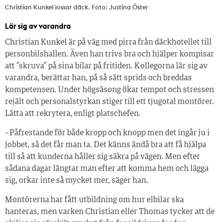
Christian Kunkel lossar däck. Foto: Justina Öster
Lär sig av varandra
Christian Kunkel är på väg med pirra från däckhotellet till
personbilshallen. Även han trivs bra och hjälper kompisar
att ”skruva” på sina bilar på fritiden. Kollegorna lär sig av
varandra, berättar han, på så sätt sprids och breddas
kompetensen. Under högsäsong ökar tempot och stressen
rejält och personalstyrkan stiger till ett tjugotal montörer.
Lätta att rekrytera, enligt platschefen.
– Påfrestande för både kropp och knopp men det ingår ju i
jobbet, så det får man ta. Det känns ändå bra att få hjälpa
till så att kunderna håller sig säkra på vägen. Men efter
sådana dagar längtar man efter att komma hem och lägga
sig, orkar inte så mycket mer, säger han.
Montörerna har fått utbildning om hur elbilar ska
hanteras, men varken Christian eller Thomas tycker att de