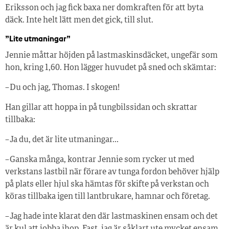
Eriksson och jag fick baxa ner domkraften för att byta
däck. Inte helt lätt men det gick, till slut.
”Lite utmaningar”
Jennie måttar höjden på lastmaskinsdäcket, ungefär som
hon, kring 1,60. Hon lägger huvudet på sned och skämtar:
– Du och jag, Thomas. I skogen!
Han gillar att hoppa in på tungbilssidan och skrattar
tillbaka:
– Ja du, det är lite utmaningar…
– Ganska många, kontrar Jennie som rycker ut med
verkstans lastbil när förare av tunga fordon behöver hjälp
på plats eller hjul ska hämtas för skifte på verkstan och
köras tillbaka igen till lantbrukare, hamnar och företag.
– Jag hade inte klarat den där lastmaskinen ensam och det