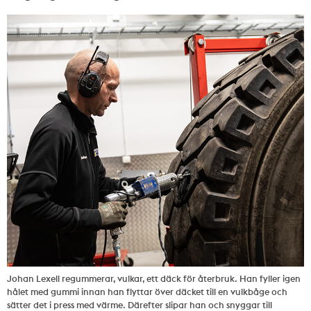
Johan Lexell regummerar, vulkar, ett däck för återbruk. Han fyller igen
hålet med gummi innan han flyttar över däcket till en vulkbåge och
sätter det i press med värme. Därefter slipar han och snyggar till