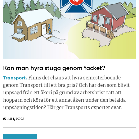
Kan man hyra stuga genom facket?
Transport.
Finns det chans att hyra semesterboende
genom Transport till ett bra pris? Och har den som blivit
uppsagd från ett åkeri på grund av arbetsbrist rätt att
hoppa in och köra för ett annat åkeri under den betalda
uppsägningstiden? Här ger Transports experter svar.
15 JULI, 2026