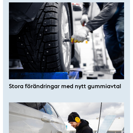
Stora förändringar med nytt gummiavtal