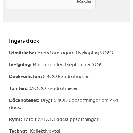
Ingers däck
Utmärkelse:
Årets företagare i Nyköping 2020.
Invigning:
Första kunden i september 2024.
Däckverkstan:
5 400 kvadratmeter.
Tomten:
33 000 kvadratmeter.
Däckhotellet:
Drygt 5 400 uppsättningar om 4×4
däck.
Ryms:
Totalt 23 000 däckuppsättningar.
Tecknat:
Kollektivavtal.