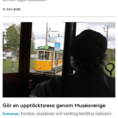
det lite lugnt inomhus.
13 JULI, 2026
Gör en upptäcktsresa genom Museisverige
Sommar.
Fordon, maskiner och verktyg berättar industri­