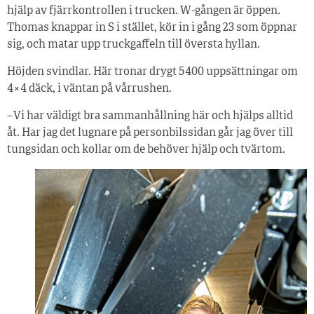
hjälp av fjärrkontrollen i trucken. W-gången är öppen.
Thomas knappar in S i stället, kör in i gång 23 som öppnar
sig, och matar upp truckgaffeln till översta hyllan.
Höjden svindlar. Här tronar drygt 5 400 uppsättningar om
4×4 däck, i väntan på vårrushen.
– Vi har väldigt bra sammanhållning här och hjälps alltid
åt. Har jag det lugnare på personbilssidan går jag över till
tungsidan och kollar om de behöver hjälp och tvärtom.