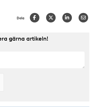
Dela
a gärna artikeln!