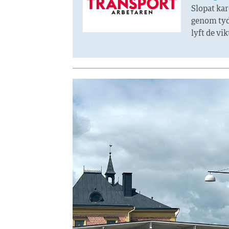
Slopat kar
genom tyd
lyft de vi