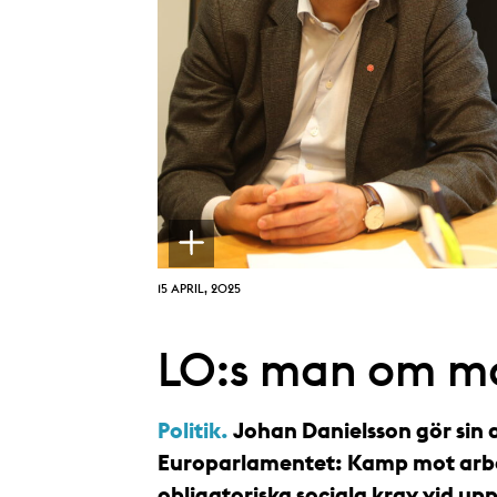
15 APRIL, 2025
LO:s man om ma
Politik.
Johan Danielsson gör sin
Europarlamentet: Kamp mot arbet
obligatoriska sociala krav vid up