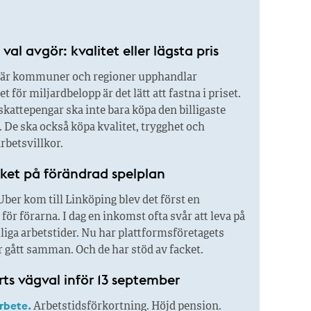
val avgör: kvalitet eller lägsta pris
är kommuner och regioner upphandlar
 för miljardbelopp är det lätt att fastna i priset.
kattepengar ska inte bara köpa den billigaste
 De ska också köpa kvalitet, trygghet och
rbetsvillkor.
ket på förändrad spelplan
ber kom till Linköping blev det först en
för förarna. I dag en inkomst ofta svår att leva på
liga arbetstider. Nu har plattformsföretagets
 gått samman. Och de har stöd av facket.
ts vägval inför 13 september
arbete.
Arbetstidsförkortning. Höjd pension.