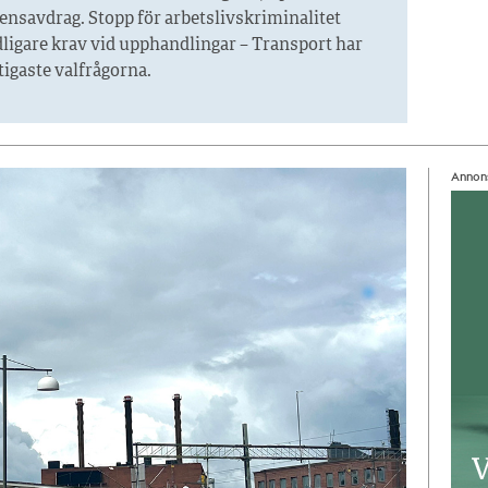
ensavdrag. Stopp för arbetslivskriminalitet
ligare krav vid upphandlingar – Transport har
ktigaste valfrågorna.
Annon