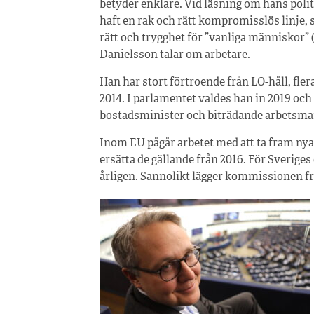
betyder enklare. Vid läsning om hans poli
haft en rak och rätt kompromisslös linje, 
rätt och trygghet för ”vanliga människor”
Danielsson talar om arbetare.
Han har stort förtroende från LO-håll, fl
2014. I parlamentet valdes han in 2019 och
bostadsminister och biträdande arbetsmar
Inom EU pågår arbetet med att ta fram nya
ersätta de gällande från 2016. För Sverige
årligen. Sannolikt lägger kommissionen fra