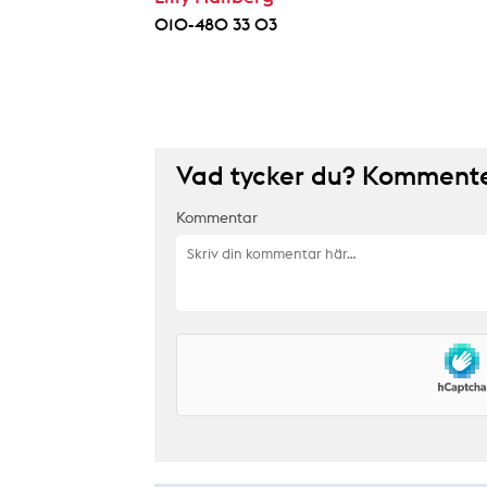
010-480 33 03
Vad tycker du? Kommenter
Kommentar