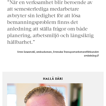
”När en verksamhet blir beroende av
att semesterlediga medarbetare
avbryter sin ledighet för att lösa
bemanningsproblem finns det
anledning att ställa frågor om både
planering, arbetsmiljö och långsiktig
hållbarhet.”
Sven Sawatzki, ombudsman, Svenska Transportarbetareförbundet
avdelning 17
HALLÅ DÄR!