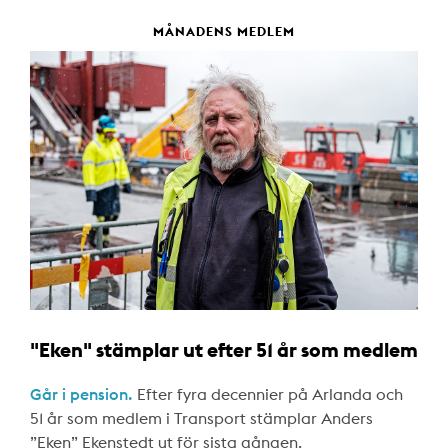
MÅNADENS MEDLEM
"Eken" stämplar ut efter 51 år som medlem
Går i pension.
Efter fyra decennier på Arlanda och
51 år som medlem i Transport stämplar Anders
”Eken” Ekenstedt ut för sista gången.