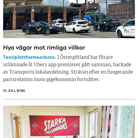
Nya vägar mot rimliga villkor
Taxi/plattformsarbete.
I Östergötland har förare
utlämnade åt Ubers app-premisser gått samman, backade
av Transports lokalavdelning. Strävan efter en fungerande
partsrelation inom gigekonomin fortsätter.
10 JULI, 2026