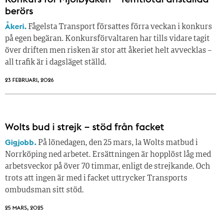
berörs
Åkeri.
Fågelsta Transport försattes förra veckan i konkurs
på egen begäran. Konkursförvaltaren har tills vidare tagit
över driften men risken är stor att åkeriet helt avvecklas –
all trafik är i dagsläget ställd.
23 FEBRUARI, 2026
Wolts bud i strejk – stöd från facket
Gigjobb.
På lönedagen, den 25 mars, la Wolts matbud i
Norrköping ned arbetet. Ersättningen är hopplöst låg med
arbetsveckor på över 70 timmar, enligt de strejkande. Och
trots att ingen är med i facket uttrycker Transports
ombudsman sitt stöd.
25 MARS, 2025