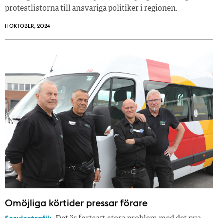
protestlistorna till ansvariga politiker i regionen.
11 OKTOBER, 2024
Omöjliga körtider pressar förare