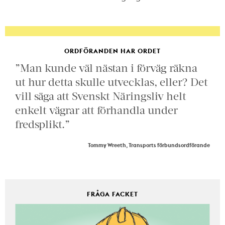
ORDFÖRANDEN HAR ORDET
”Man kunde väl nästan i förväg räkna
ut hur detta skulle utvecklas, eller? Det
vill säga att Svenskt Näringsliv helt
enkelt vägrar att förhandla under
fredsplikt.”
Tommy Wreeth, Transports förbundsordförande
FRÅGA FACKET