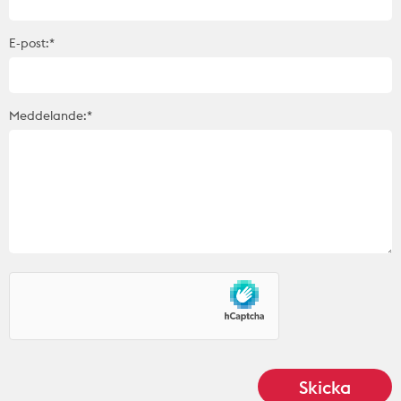
E-post:*
Meddelande:*