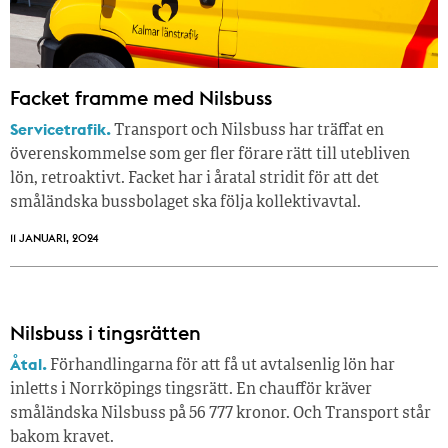
Facket framme med Nilsbuss
Servicetrafik.
Transport och Nilsbuss har träffat en
överenskommelse som ger fler förare rätt till utebliven
lön, retroaktivt. Facket har i åratal stridit för att det
småländska bussbolaget ska följa kollektivavtal.
11 JANUARI, 2024
Nilsbuss i tingsrätten
Åtal.
Förhandlingarna för att få ut avtalsenlig lön har
inletts i Norrköpings tingsrätt. En chaufför kräver
småländska Nilsbuss på 56 777 kronor. Och Transport står
bakom kravet.