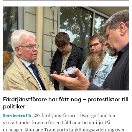
Färdtjänstförare har fått nog – protestlistor till
politiker
Servicetrafik.
232 färdtjänstförare i Östergötland har
skrivit under kraven för en hållbar arbetsmiljö. På
onsdagen lämnade Transports Linköpingsavdelning över