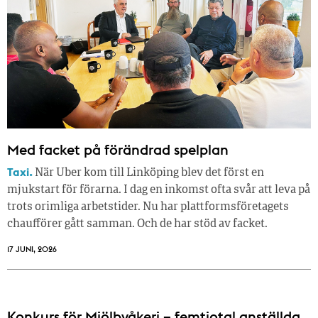
Med facket på förändrad spelplan
Taxi.
När Uber kom till Linköping blev det först en
mjukstart för förarna. I dag en inkomst ofta svår att leva på
trots orimliga arbetstider. Nu har plattformsföretagets
chaufförer gått samman. Och de har stöd av facket.
17 JUNI, 2026
Konkurs för Mjölbyåkeri – femtiotal anställda