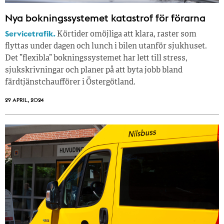
Nya bokningssystemet katastrof för förarna
Servicetrafik.
Körtider omöjliga att klara, raster som
flyttas under dagen och lunch i bilen utanför sjukhuset.
Det ”flexibla” bokningssystemet har lett till stress,
sjukskrivningar och planer på att byta jobb bland
färdtjänstchaufförer i Östergötland.
29 APRIL, 2024