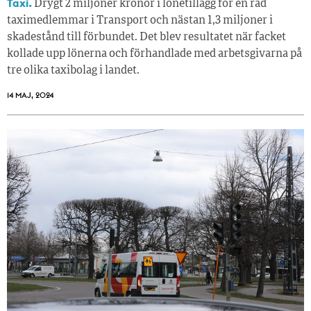
Taxi.
Drygt 2 miljoner kronor i lönetillägg för en rad
taximedlemmar i Transport och nästan 1,3 miljoner i
skadestånd till förbundet. Det blev resultatet när facket
kollade upp lönerna och förhandlade med arbetsgivarna på
tre olika taxibolag i landet.
14 MAJ, 2024