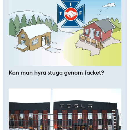
Kan man hyra stuga genom facket?