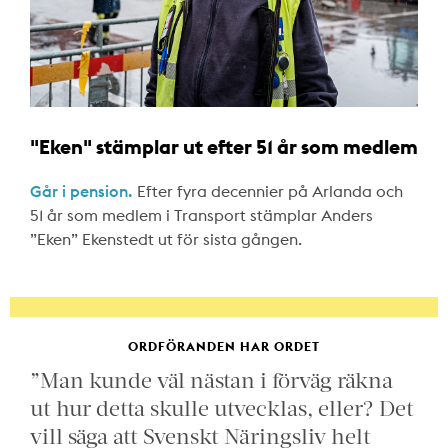
"Eken" stämplar ut efter 51 år som medlem
Går i pension.
Efter fyra decennier på Arlanda och
51 år som medlem i Transport stämplar Anders
”Eken” Ekenstedt ut för sista gången.
ORDFÖRANDEN HAR ORDET
”Man kunde väl nästan i förväg räkna
ut hur detta skulle utvecklas, eller? Det
vill säga att Svenskt Näringsliv helt