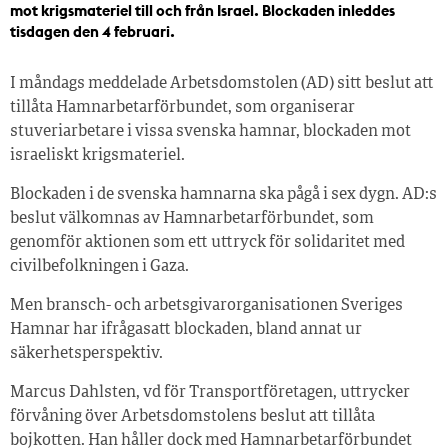
mot krigsmateriel till och från Israel. Blockaden inleddes
tisdagen den 4 februari.
I måndags meddelade Arbetsdomstolen (AD) sitt beslut att
tillåta Hamnarbetarförbundet, som organiserar
stuveriarbetare i vissa svenska hamnar, blockaden mot
israeliskt krigsmateriel.
Blockaden i de svenska hamnarna ska pågå i sex dygn. AD:s
beslut välkomnas av Hamnarbetarförbundet, som
genomför aktionen som ett uttryck för solidaritet med
civilbefolkningen i Gaza.
Men bransch- och arbetsgivarorganisationen Sveriges
Hamnar har ifrågasatt blockaden, bland annat ur
säkerhetsperspektiv.
Marcus Dahlsten, vd för Transportföretagen, uttrycker
förvåning över Arbetsdomstolens beslut att tillåta
bojkotten. Han håller dock med Hamnarbetarförbundet