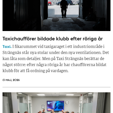
Taxichaufförer bildade klubb efter röriga år
Taxi.
I fikarummet vid taxigaraget i ett industriområde i
Strängnäs står nya stolar under den nya ventilationen. Det
kan låta som detaljer. Men på Taxi Strängnäs berättar de
något större: efter några röriga år har chaufförerna bildat
klubb för att få ordning på vardagen.
13 MAJ, 2026