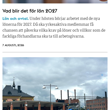
Vad blir det för lön 2027
Lön och avtal.
Under hösten börjar arbetet med de nya
lönerna för 2027. Då ska yrkesaktiva medlemmar få
chansen att påverka vilka krav på löner och villkor som de
fackliga förhandlarna ska ta till arbetsgivarna.
7 AUGUSTI, 2026