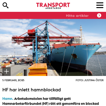
Hitta artiklar
5 FEBRUARI, 2025
FOTO: JUSTINA ÖSTER
HF har inlett hamnblockad
Hamn.
Arbetsdomstolen har tillfälligt gett
Hamnarbetarförbundet (HF) rätt att genomföra en blockad