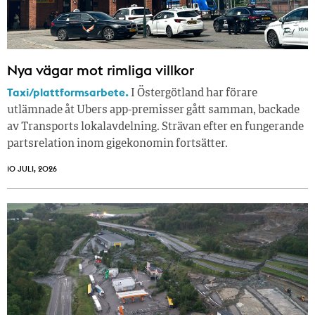
Nya vägar mot rimliga villkor
Taxi/plattformsarbete.
I Östergötland har förare
utlämnade åt Ubers app-premisser gått samman, backade
av Transports lokalavdelning. Strävan efter en fungerande
partsrelation inom gigekonomin fortsätter.
10 JULI, 2026