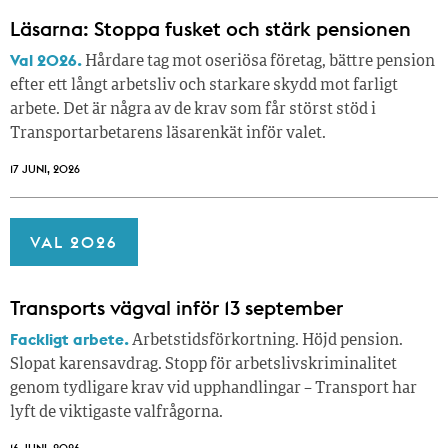
Läsarna: Stoppa fusket och stärk pensionen
Val 2026.
Hårdare tag mot oseriösa företag, bättre pension
efter ett långt arbetsliv och starkare skydd mot farligt
arbete. Det är några av de krav som får störst stöd i
Transportarbetarens läsar­enkät inför valet.
17 JUNI, 2026
VAL 2026
Transports vägval inför 13 september
Fackligt arbete.
Arbetstidsförkortning. Höjd pension.
Slopat karensavdrag. Stopp för arbetslivskriminalitet
genom tydligare krav vid upphandlingar – Transport har
lyft de viktigaste valfrågorna.
16 JUNI, 2026