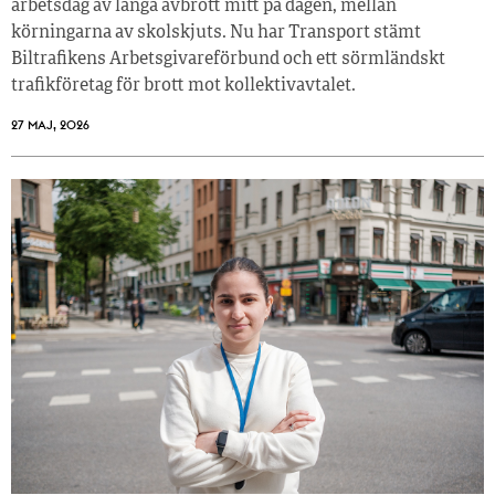
arbetsdag av långa avbrott mitt på dagen, mellan
körningarna av skolskjuts. Nu har Transport stämt
Biltrafikens Arbetsgivareförbund och ett sörmländskt
trafikföretag för brott mot kollektivavtalet.
27 MAJ, 2026