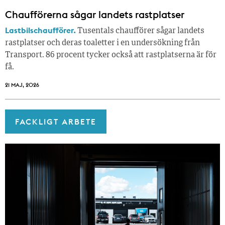
Chaufförerna sågar landets rastplatser
Lastbilschaufförer.
Tusentals chaufförer sågar landets
rastplatser och deras toaletter i en undersökning från
Transport. 86 procent tycker också att rastplatserna är för
få.
21 MAJ, 2026
FACKLIGT ARBETE