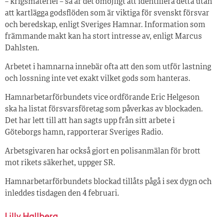
– krigsmateriel – så är det omöjligt att identifiera detta utan
att kartlägga godsflöden som är viktiga för svenskt försvar
och beredskap, enligt Sveriges Hamnar. Information som
främmande makt kan ha stort intresse av, enligt Marcus
Dahlsten.
Arbetet i hamnarna innebär ofta att den som utför lastning
och lossning inte vet exakt vilket gods som hanteras.
Hamnarbetarförbundets vice ordförande Eric Helgeson
ska ha listat försvarsföretag som påverkas av blockaden.
Det har lett till att han sagts upp från sitt arbete i
Göteborgs hamn, rapporterar Sveriges Radio.
Arbetsgivaren har också gjort en polisanmälan för brott
mot rikets säkerhet, uppger SR.
Hamnarbetarförbundets blockad tillåts pågå i sex dygn och
inleddes tisdagen den 4 februari.
Lilly Hallberg