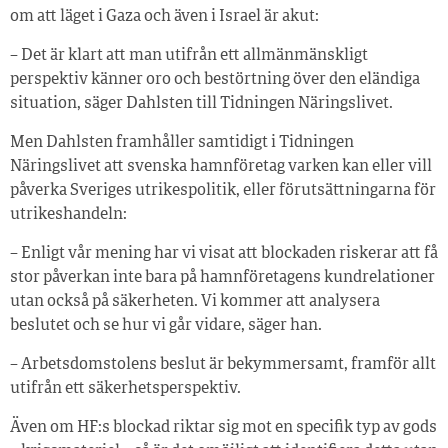
om att läget i Gaza och även i Israel är akut:
– Det är klart att man utifrån ett allmänmänskligt
perspektiv känner oro och bestörtning över den eländiga
situation, säger Dahlsten till Tidningen Näringslivet.
Men Dahlsten framhåller samtidigt i Tidningen
Näringslivet att svenska hamnföretag varken kan eller vill
påverka Sveriges utrikespolitik, eller förutsättningarna för
utrikeshandeln:
– Enligt vår mening har vi visat att blockaden riskerar att få
stor påverkan inte bara på hamnföretagens kundrelationer
utan också på säkerheten. Vi kommer att analysera
beslutet och se hur vi går vidare, säger han.
– Arbetsdomstolens beslut är bekymmersamt, framför allt
utifrån ett säkerhetsperspektiv.
Även om HF:s blockad riktar sig mot en specifik typ av gods