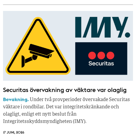
Securitas övervakning av väktare var olaglig
Bevakning.
Under två provperioder övervakade Securitas
väktare i rondbilar. Det var integritetskränkande och
olagligt, enligt ett nytt beslut från
Integritetsskyddsmyndigheten (IMY).
17 JUNI, 2026