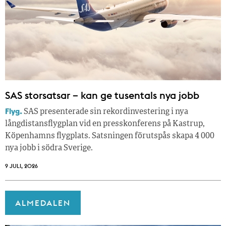
SAS storsatsar – kan ge tusentals nya jobb
Flyg.
SAS presenterade sin rekordinvestering i nya
långdistansflygplan vid en presskonferens på Kastrup,
Köpenhamns flygplats. Satsningen förutspås skapa 4 000
nya jobb i södra Sverige.
9 JULI, 2026
ALMEDALEN