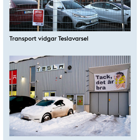
Transport vidgar Teslavarsel