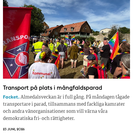
Transport på plats i mångfaldsparad
Facket.
Almedalsveckan är i full gång. På måndagen tågade
transportare i parad, tillsammans med fackliga kamrater
och andra vänorganisationer som vill värna våra
demokratiska fri- och rättigheter.
23 JUNI, 2026