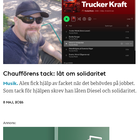
Chaufförens tack: låt om solidaritet
Musik.
Alex fick hjälp av facket när det behövdes på jobbet.
Som tack för hjälpen skrev han låten Diesel och solidaritet.
8 MAJ, 2026
Annons: