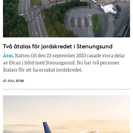
Två åtalas för jordskredet i Stenungsund
Åtal.
Natten till den 23 september 2023 rasade stora delar
av E6:an i höjd med Stenungsund. Nu har två personer
åtalats för att ha orsakat jordskredet.
10 JULI, 2026