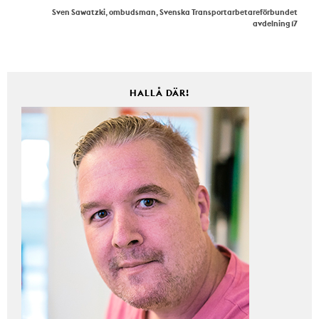
Sven Sawatzki, ombudsman, Svenska Transportarbetareförbundet
avdelning 17
HALLÅ DÄR!