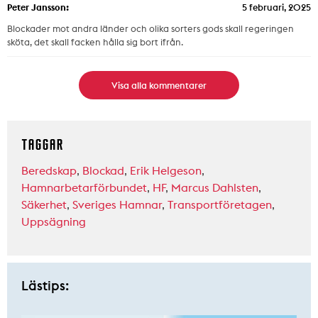
Peter Jansson:
5 februari, 2025
Blockader mot andra länder och olika sorters gods skall regeringen
sköta, det skall facken hålla sig bort ifrån.
Visa alla kommentarer
TAGGAR
Beredskap
,
Blockad
,
Erik Helgeson
,
Hamnarbetarförbundet
,
HF
,
Marcus Dahlsten
,
Säkerhet
,
Sveriges Hamnar
,
Transportföretagen
,
Uppsägning
Lästips: