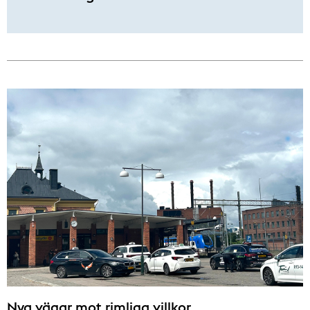
Nya vägar mot rimliga villkor