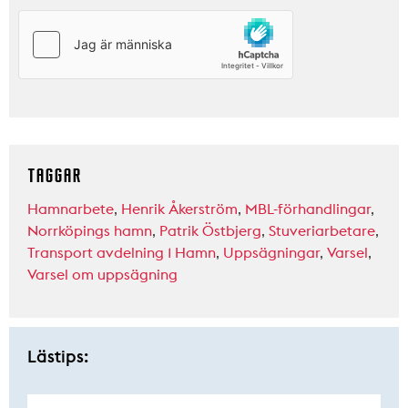
TAGGAR
Hamnarbete
,
Henrik Åkerström
,
MBL-förhandlingar
,
Norrköpings hamn
,
Patrik Östbjerg
,
Stuveriarbetare
,
Transport avdelning 1 Hamn
,
Uppsägningar
,
Varsel
,
Varsel om uppsägning
Lästips: