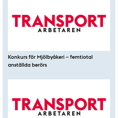
Konkurs för Mjölbyåkeri – femtiotal
anställda berörs