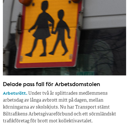
Delade pass fall för Arbetsdomstolen
Arbetsrätt.
Under två år splittrades medlemmens
arbetsdag av långa avbrott mitt på dagen, mellan
körningarna av skolskjuts. Nu har Transport stämt
Biltrafikens Arbetsgivareförbund och ett sörmländskt
trafikföretag för brott mot kollektivavtalet.