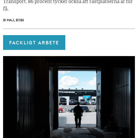
Transport. 86 procent tycker också att rastplatserna är för
få.
21 MAJ, 2026
FACKLIGT ARBETE