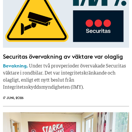
Securitas övervakning av väktare var olaglig
Bevakning.
Under två provperioder övervakade Securitas
väktare i rondbilar. Det var integritetskränkande och
olagligt, enligt ett nytt beslut från
Integritetsskyddsmyndigheten (IMY).
17 JUNI, 2026