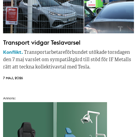
Transport vidgar Teslavarsel
Konflikt.
Transportarbetareförbundet utökade torsdagen
den 7 maj varslet om sympatiåtgärd till stöd för IF Metalls
rätt att teckna kollektivavtal med Tesla.
7 MAJ, 2026
Annons: