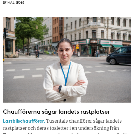
27 MAJ, 2026
Chaufförerna sågar landets rastplatser
Lastbilschaufförer.
Tusentals chaufförer sågar landets
rastplatser och deras toaletter i en undersökning från