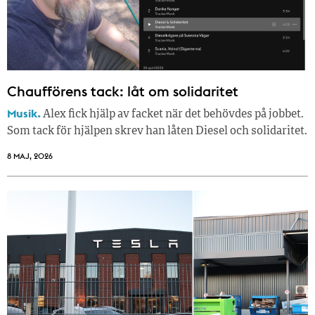
Chaufförens tack: låt om solidaritet
Musik.
Alex fick hjälp av facket när det behövdes på jobbet.
Som tack för hjälpen skrev han låten Diesel och solidaritet.
8 MAJ, 2026