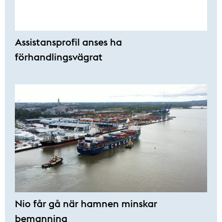
Assistansprofil anses ha
förhandlingsvägrat
Nio får gå när hamnen minskar
bemanning