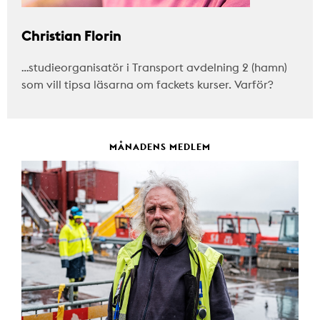
Christian Florin
…studieorganisatör i Transport avdelning 2 (hamn)
som vill tipsa läsarna om fackets kurser. Varför?
MÅNADENS MEDLEM