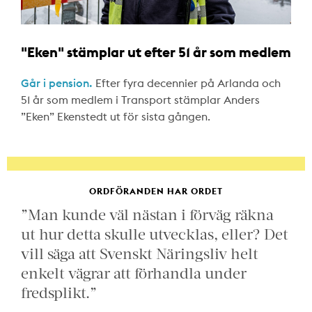
"Eken" stämplar ut efter 51 år som medlem
Går i pension.
Efter fyra decennier på Arlanda och
51 år som medlem i Transport stämplar Anders
”Eken” Ekenstedt ut för sista gången.
ORDFÖRANDEN HAR ORDET
”Man kunde väl nästan i förväg räkna
ut hur detta skulle utvecklas, eller? Det
vill säga att Svenskt Näringsliv helt
enkelt vägrar att förhandla under
fredsplikt.”