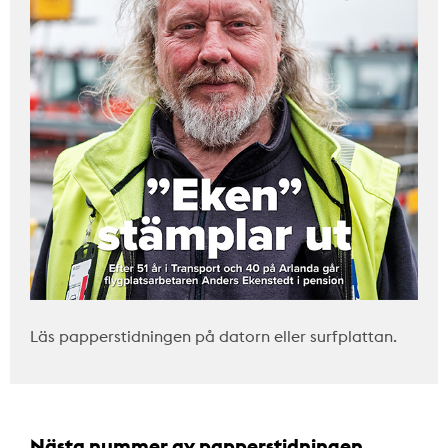
Läs papperstidningen på datorn eller surfplattan.
Nästa nummer av papperstidningen