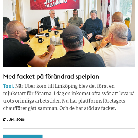
Med facket på förändrad spelplan
Taxi.
När Uber kom till Linköping blev det först en
mjukstart för förarna. I dag en inkomst ofta svår att leva på
trots orimliga arbetstider. Nu har plattformsföretagets
chaufförer gått samman. Och de har stöd av facket.
17 JUNI, 2026