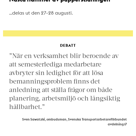
…delas ut den 27–28 augusti.
DEBATT
”När en verksamhet blir beroende av
att semesterlediga medarbetare
avbryter sin ledighet för att lösa
bemanningsproblem finns det
anledning att ställa frågor om både
planering, arbetsmiljö och långsiktig
hållbarhet.”
Sven Sawatzki, ombudsman, Svenska Transportarbetareförbundet
avdelning 17