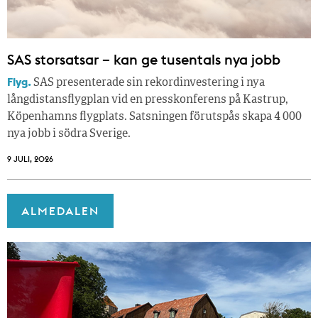
SAS storsatsar – kan ge tusentals nya jobb
Flyg.
SAS presenterade sin rekordinvestering i nya
långdistansflygplan vid en presskonferens på Kastrup,
Köpenhamns flygplats. Satsningen förutspås skapa 4 000
nya jobb i södra Sverige.
9 JULI, 2026
ALMEDALEN