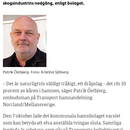
skogsindustrins nedgång, enligt bolaget.
Patrik Östbjerg. Foto: Kristina Sjöberg
– Det är naturligtvis väldigt tråkigt, ett dråpslag – det rör 10
procent av kåren i hamnen, säger Patrik Östbjerg,
ombudsman på Transport hamnavdelning
Norrland/Mellansverige.
Den 7 oktober lade det kommunala hamnbolaget varslet
som kan betyda att elva anställda tvingas sluta. Samtliga