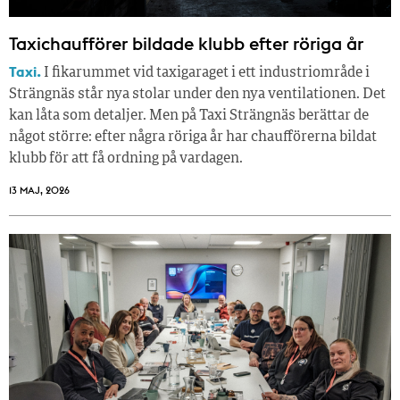
Taxichaufförer bildade klubb efter röriga år
Taxi.
I fikarummet vid taxigaraget i ett industriområde i
Strängnäs står nya stolar under den nya ventilationen. Det
kan låta som detaljer. Men på Taxi Strängnäs berättar de
något större: efter några röriga år har chaufförerna bildat
klubb för att få ordning på vardagen.
13 MAJ, 2026