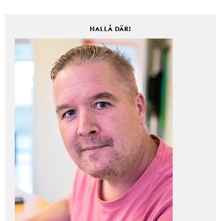
HALLÅ DÄR!