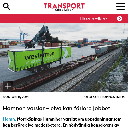
Hitta artiklar
8 OKTOBER, 2025
FOTO: NORRKÖPINGS HAMN
Hamnen varslar – elva kan förlora jobbet
Hamn.
Norrköpings Hamn har varslat om uppsägningar som
kan beröra elva medarbetare. En nödvändig konsekvens av