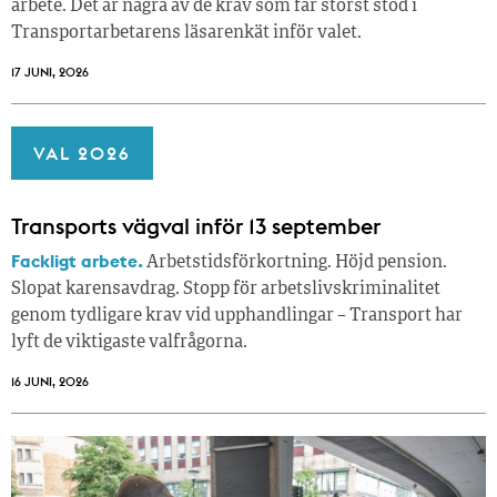
arbete. Det är några av de krav som får störst stöd i
Transportarbetarens läsar­enkät inför valet.
17 JUNI, 2026
VAL 2026
Transports vägval inför 13 september
Fackligt arbete.
Arbetstidsförkortning. Höjd pension.
Slopat karensavdrag. Stopp för arbetslivskriminalitet
genom tydligare krav vid upphandlingar – Transport har
lyft de viktigaste valfrågorna.
16 JUNI, 2026