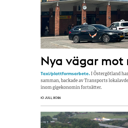
Nya vägar mot r
Taxi/plattformsarbete.
I Östergötland ha
samman, backade av Transports lokalavdel
inom gigekonomin fortsätter.
10 JULI, 2026