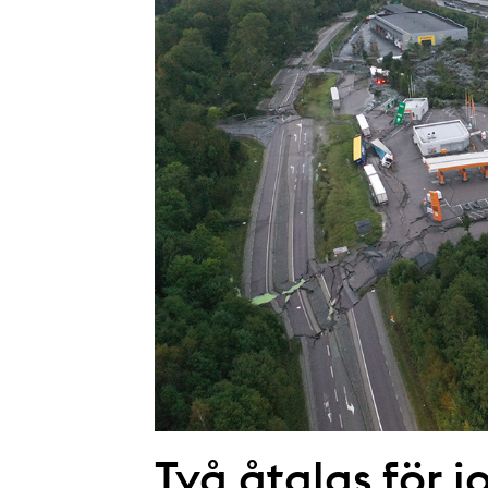
Två åtalas för j