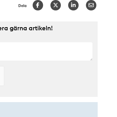
Dela
a gärna artikeln!