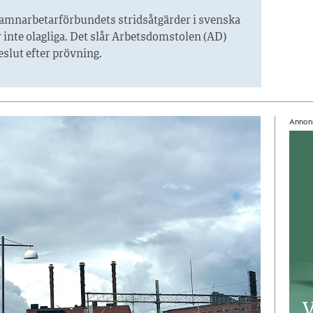
amnarbetarförbundets stridsåtgärder i svenska
inte olagliga. Det slår Arbetsdomstolen (AD)
beslut efter prövning.
Annon