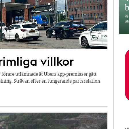
imliga villkor
r förare utlämnade åt Ubers app-premisser gått
ning. Strävan efter en fungerande partsrelation