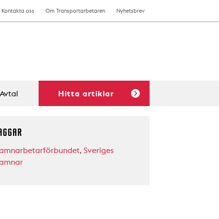
Kontakta oss
Om Transportarbetaren
Nyhetsbrev
Avtal
Hitta artiklar
AGGAR
amnarbetarförbundet
,
Sveriges
amnar