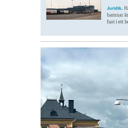
Juridik.
H
hamnar är 
fast i ett 