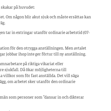
skakar på huvudet:
et. Om någon blir akut sjuk och måste ersättas kan
väg.
en tar in extringar utanför ordinarie arbetstid (07-
ation för den otrygga anställningen. Men avtalet
ar jobbar ihop inte ger förtur till ny anställning.
hamnarbetare på riktiga vikariat eller
e sjukfall. Då ökar möjligheterna till
 villkor som för fast anställda. Det vill säga
lägg, om arbetet sker utanför den ordinarie
män som personer som ”dansar in och dikterar