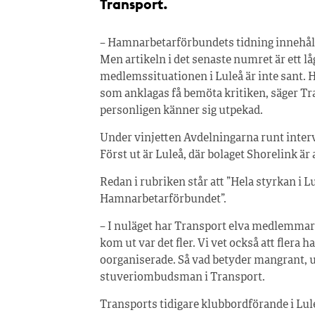
Transport.
– Hamnarbetarförbundets tidning innehåll
Men artikeln i det senaste numret är ett 
medlemssituationen i Luleå är inte sant. H
som anklagas få bemöta kritiken, säger 
personligen känner sig utpekad.
Under vinjetten Avdelningarna runt inter
Först ut är Luleå, där bolaget Shorelink är
Redan i rubriken står att ”Hela styrkan i
Hamnarbetarförbundet”.
– I nuläget har Transport elva medlemma
kom ut var det fler. Vi vet också att flera
oorganiserade. Så vad betyder mangrant, u
stuveriombudsman i Transport.
Transports tidigare klubbordförande i Lul