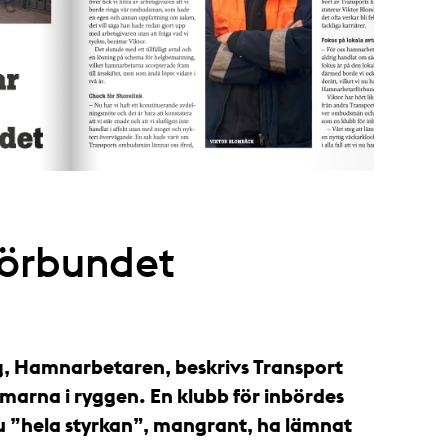
örbundet
, Hamnarbetaren, beskrivs Transport
arna i ryggen. En klubb för inbördes
u ”hela styrkan”, mangrant, ha lämnat