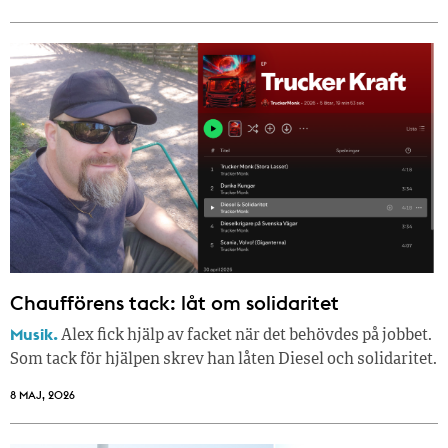
Chaufförens tack: låt om solidaritet
Musik.
Alex fick hjälp av facket när det behövdes på jobbet.
Som tack för hjälpen skrev han låten Diesel och solidaritet.
8 MAJ, 2026