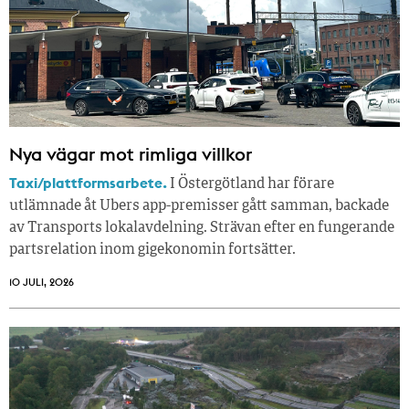
Nya vägar mot rimliga villkor
Taxi/plattformsarbete.
I Östergötland har förare
utlämnade åt Ubers app-premisser gått samman, backade
av Transports lokalavdelning. Strävan efter en fungerande
partsrelation inom gigekonomin fortsätter.
10 JULI, 2026