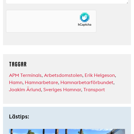
TAGGAR
APM Terminals
,
Arbetsdomstolen
,
Erik Helgeson
,
Hamn
,
Hamnarbetare
,
Hamnarbetarförbundet
,
Joakim Ärlund
,
Sveriges Hamnar
,
Transport
Lästips: