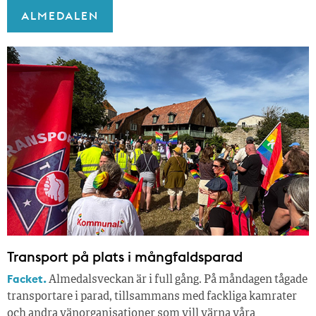
ALMEDALEN
Transport på plats i mångfaldsparad
Facket.
Almedalsveckan är i full gång. På måndagen tågade
transportare i parad, tillsammans med fackliga kamrater
och andra vänorganisationer som vill värna våra