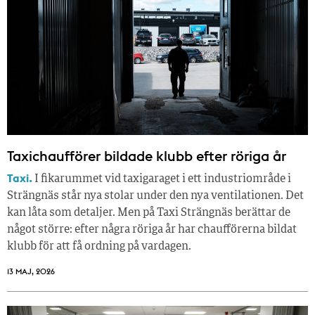
Taxichaufförer bildade klubb efter röriga år
Taxi.
I fikarummet vid taxigaraget i ett industriområde i
Strängnäs står nya stolar under den nya ventilationen. Det
kan låta som detaljer. Men på Taxi Strängnäs berättar de
något större: efter några röriga år har chaufförerna bildat
klubb för att få ordning på vardagen.
13 MAJ, 2026