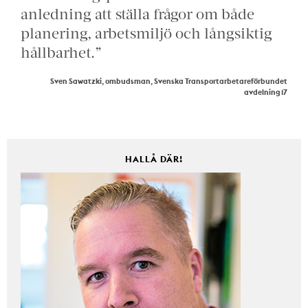
anledning att ställa frågor om både
planering, arbetsmiljö och långsiktig
hållbarhet.”
Sven Sawatzki, ombudsman, Svenska Transportarbetareförbundet
avdelning 17
HALLÅ DÄR!