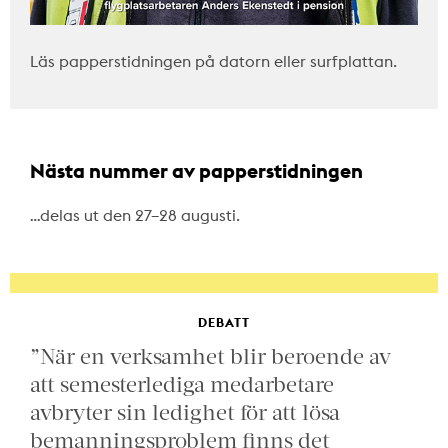
Läs papperstidningen på datorn eller surfplattan.
Nästa nummer av papperstidningen
…delas ut den 27–28 augusti.
DEBATT
”När en verksamhet blir beroende av
att semesterlediga medarbetare
avbryter sin ledighet för att lösa
bemanningsproblem finns det