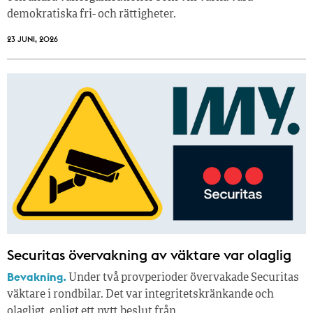
demokratiska fri- och rättigheter.
23 JUNI, 2026
Securitas övervakning av väktare var olaglig
Bevakning.
Under två provperioder övervakade Securitas
väktare i rondbilar. Det var integritetskränkande och
olagligt, enligt ett nytt beslut från