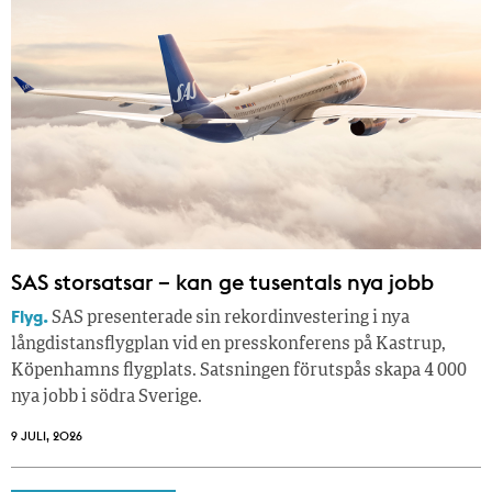
SAS storsatsar – kan ge tusentals nya jobb
Flyg.
SAS presenterade sin rekordinvestering i nya
långdistansflygplan vid en presskonferens på Kastrup,
Köpenhamns flygplats. Satsningen förutspås skapa 4 000
nya jobb i södra Sverige.
9 JULI, 2026