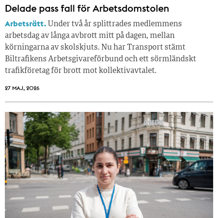
Delade pass fall för Arbetsdomstolen
Arbetsrätt.
Under två år splittrades medlemmens
arbetsdag av långa avbrott mitt på dagen, mellan
körningarna av skolskjuts. Nu har Transport stämt
Biltrafikens Arbetsgivareförbund och ett sörmländskt
trafikföretag för brott mot kollektivavtalet.
27 MAJ, 2026