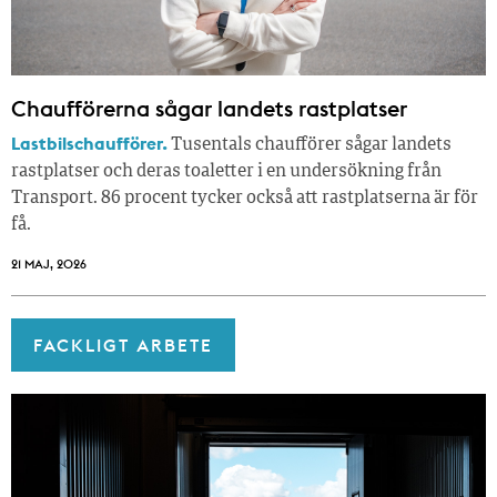
Chaufförerna sågar landets rastplatser
Lastbilschaufförer.
Tusentals chaufförer sågar landets
rastplatser och deras toaletter i en undersökning från
Transport. 86 procent tycker också att rastplatserna är för
få.
21 MAJ, 2026
FACKLIGT ARBETE