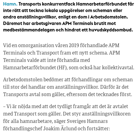
Hamn.
Transports konkurrentfack Hamnarbetarförbundet får
inte rätt att teckna lokala uppgörelser om scheman eller
andra anställningsvillkor, enligt en dom i Arbetsdomstolen.
Däremot har arbetsgivaren APM Terminals brutit mot
medbestämmandelagen och hindrat ett huvudskyddsombud.
Vid en omorganisation våren 2019 förhandlade APM
Terminals och Transport fram ett nytt schema. APM
Terminals valde att inte förhandla med
Hamnarbetarförbundet (HF), som också har kollektivavtal.
Arbetsdomstolen bedömer att förhandlingar om scheman
till stor del handlar om anställningsvillkor. Därför är det
Transports avtal som gäller, eftersom det tecknades först.
– Vi är nöjda med att det tydligt framgår att det är avtalet
med Transport som gäller. Det styr anställningsvillkoren
för alla hamnarbetare, säger Sveriges Hamnars
förhandlingschef Joakim Ärlund och fortsätter: