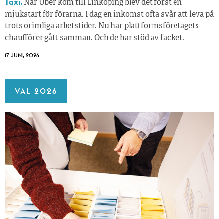
Taxi.
När Uber kom till Linköping blev det först en
mjukstart för förarna. I dag en inkomst ofta svår att leva på
trots orimliga arbetstider. Nu har plattformsföretagets
chaufförer gått samman. Och de har stöd av facket.
17 JUNI, 2026
VAL 2026