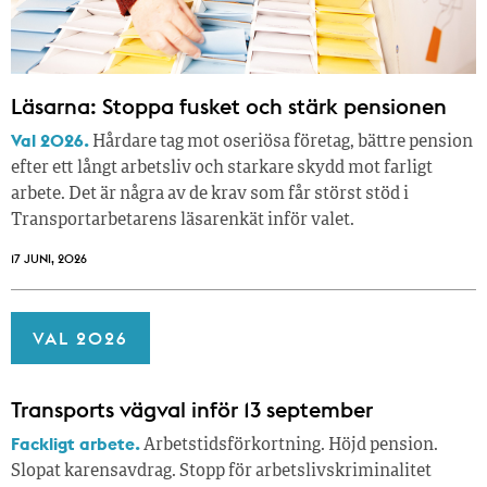
Läsarna: Stoppa fusket och stärk pensionen
Val 2026.
Hårdare tag mot oseriösa företag, bättre pension
efter ett långt arbetsliv och starkare skydd mot farligt
arbete. Det är några av de krav som får störst stöd i
Transportarbetarens läsar­enkät inför valet.
17 JUNI, 2026
VAL 2026
Transports vägval inför 13 september
Fackligt arbete.
Arbetstidsförkortning. Höjd pension.
Slopat karensavdrag. Stopp för arbetslivskriminalitet