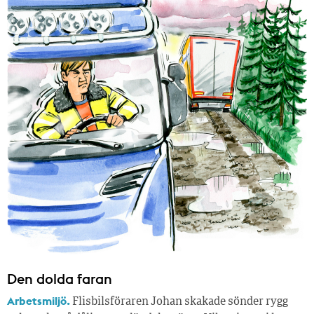
Den dolda faran
Arbetsmiljö.
Flisbilsföraren Johan skakade sönder rygg