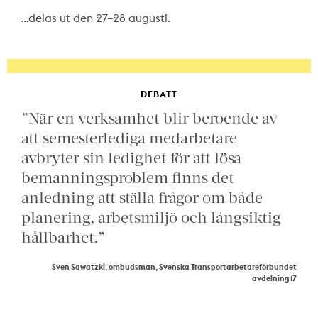
…delas ut den 27–28 augusti.
DEBATT
”När en verksamhet blir beroende av
att semesterlediga medarbetare
avbryter sin ledighet för att lösa
bemanningsproblem finns det
anledning att ställa frågor om både
planering, arbetsmiljö och långsiktig
hållbarhet.”
Sven Sawatzki, ombudsman, Svenska Transportarbetareförbundet
avdelning 17