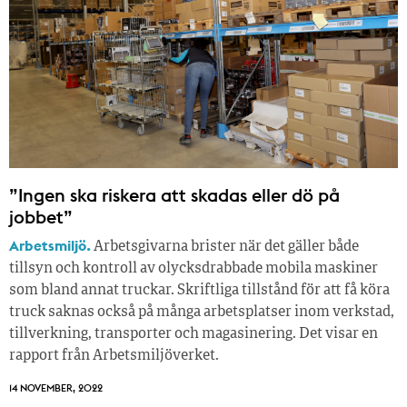
”Ingen ska riskera att skadas eller dö på
jobbet”
Arbetsmiljö.
Arbetsgivarna brister när det gäller både
tillsyn och kontroll av olycksdrabbade mobila maskiner
som bland annat truckar. Skriftliga tillstånd för att få köra
truck saknas också på många arbetsplatser inom verkstad,
tillverkning, transporter och magasinering. Det visar en
rapport från Arbetsmiljöverket.
14 NOVEMBER, 2022