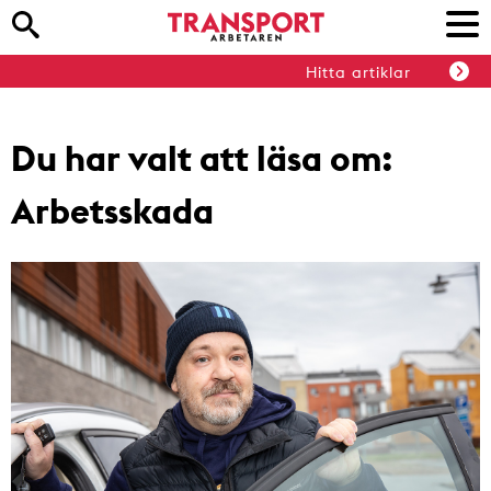
Hitta artiklar
Du har valt att läsa om:
Arbetsskada