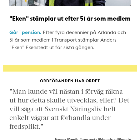
"Eken" stämplar ut efter 51 år som medlem
Går i pension.
Efter fyra decennier på Arlanda och
51 år som medlem i Transport stämplar Anders
”Eken” Ekenstedt ut för sista gången.
ORDFÖRANDEN HAR ORDET
”Man kunde väl nästan i förväg räkna
ut hur detta skulle utvecklas, eller? Det
vill säga att Svenskt Näringsliv helt
enkelt vägrar att förhandla under
fredsplikt.”
Tommy Wreeth, Transports förbundsordförande