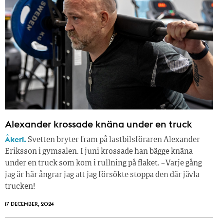
Alexander krossade knäna under en truck
Åkeri.
Svetten bryter fram på lastbilsföraren Alexander
Eriksson i gymsalen. I juni krossade han bägge knäna
under en truck som kom i rullning på flaket. – Varje gång
jag är här ångrar jag att jag försökte stoppa den där jävla
trucken!
17 DECEMBER, 2024