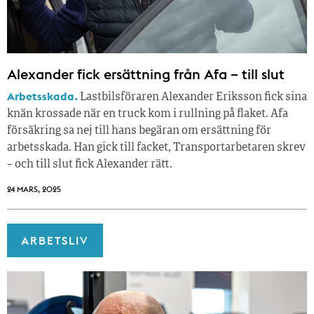
Alexander fick ersättning från Afa – till slut
Arbetsskada.
Lastbilsföraren Alexander Eriksson fick sina
knän krossade när en truck kom i rullning på flaket. Afa
försäkring sa nej till hans begäran om ersättning för
arbetsskada. Han gick till facket, Transportarbetaren skrev
– och till slut fick ­Alexander rätt.
24 MARS, 2025
ARBETSLIV