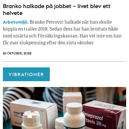
Branko halkade på jobbet – livet blev ett
helvete
Arbetsmiljö.
Branko Petrovic halkade när han skulle
koppla en trailer 2018. Sedan dess har han brottats både
med smärta och Försäkringskassan. Han vet inte om han
får mer sjukpenning efter den sista oktober.
26 OKTOBER, 2022
VIBRATIONER