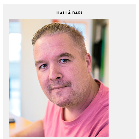
HALLÅ DÄR!