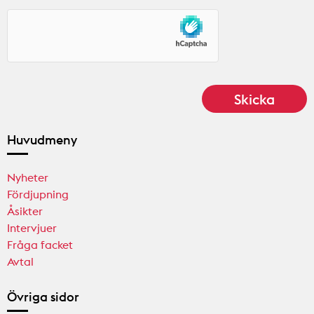
Huvudmeny
Nyheter
Fördjupning
Åsikter
Intervjuer
Fråga facket
Avtal
Övriga sidor