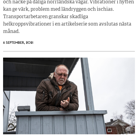
och nacke på dåliga norrländska vägar. Vibrationer i hytten
kan ge värk, problem med ländryggen och ischias.
Transportarbetaren granskar skadliga
helkroppsvibrationer i en artikelserie som avslutas nästa
månad.
6 SEPTEMBER, 2021