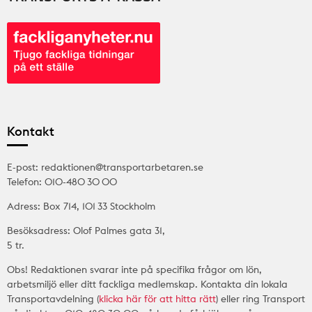
Kontakt
E-post: redaktionen@transportarbetaren.se
Telefon: 010-480 30 00
Adress: Box 714, 101 33 Stockholm
Besöksadress: Olof Palmes gata 31,
5 tr.
Obs! Redaktionen svarar inte på specifika frågor om lön,
arbetsmiljö eller ditt fackliga medlemskap. Kontakta din lokala
Transportavdelning (
klicka här för att hitta rätt
) eller ring Transport