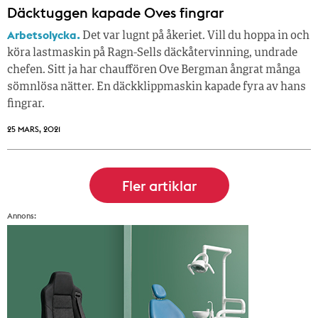
Däcktuggen kapade Oves fingrar
Arbetsolycka.
Det var lugnt på åkeriet. Vill du hoppa in och
köra lastmaskin på Ragn-Sells däckåtervinning, undrade
chefen. Sitt ja har chauffören Ove Bergman ångrat många
sömnlösa nätter. En däckklippmaskin kapade fyra av hans
fingrar.
25 MARS, 2021
Annons: