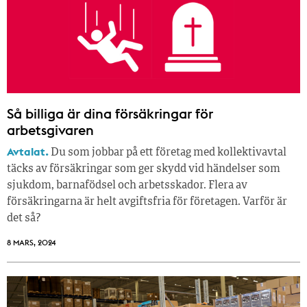
Så billiga är dina försäkringar för
arbetsgivaren
Avtalat.
Du som jobbar på ett företag med kollektivavtal
täcks av försäkringar som ger skydd vid händelser som
sjukdom, barnafödsel och arbetsskador. Flera av
försäkringarna är helt avgiftsfria för företagen. Varför är
det så?
8 MARS, 2024