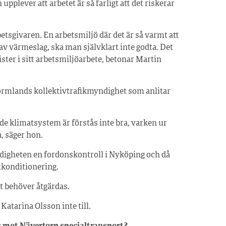
upplever att arbetet är så farligt att det riskerar
tsgivaren. En arbetsmiljö där det är så varmt att
 av värmeslag, ska man självklart inte godta. Det
rister i sitt arbetsmiljöarbete, betonar Martin
örmlands kollektivtrafikmyndighet som anlitar
de klimatsystem är förstås inte bra, varken ur
, säger hon.
digheten en fordonskontroll i Nyköping och då
tkonditionering.
et behöver åtgärdas.
Katarina Olsson inte till.