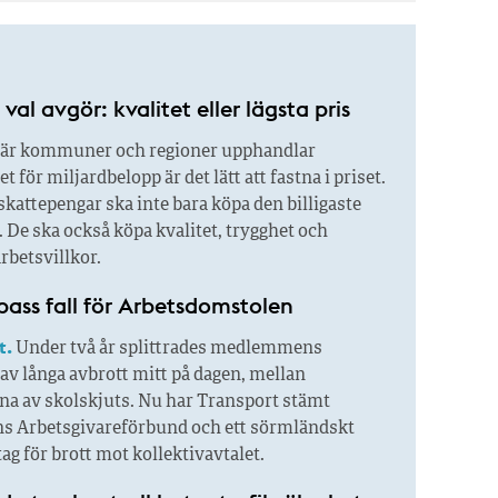
val avgör: kvalitet eller lägsta pris
är kommuner och regioner upphandlar
 för miljardbelopp är det lätt att fastna i priset.
kattepengar ska inte bara köpa den billigaste
 De ska också köpa kvalitet, trygghet och
rbetsvillkor.
pass fall för Arbetsdomstolen
t.
Under två år splittrades medlemmens
av långa avbrott mitt på dagen, mellan
na av skolskjuts. Nu har Transport stämt
ens Arbetsgivareförbund och ett sörmländskt
tag för brott mot kollektivavtalet.