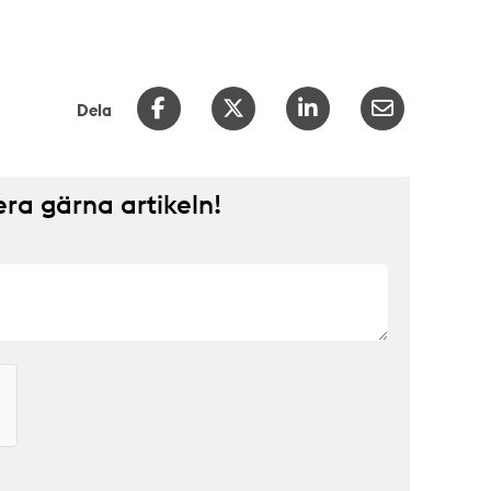
Dela
a gärna artikeln!