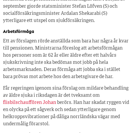
september gjorde statsminister Stefan Löfven (S) och
socialförsäkringsminister Ardalan Shekarabi (S)
ytterligare ett utspel om sjukförsäkringen.
Arbetsförmåga
Ett av förslagen rörde anställda som bara har några år kvar
till pensionen. Ministrarna föreslog att arbetsförmågan
hos personer som är 62 år eller äldre efter ett halvårs
sjukskrivning inte ska bedömas mot jobb på hela
arbetsmarknaden. Deras förmåga att jobba ska i stället
bara prövas mot arbete hos den arbetsgivare de har.
Får regeringen igenom sina förslag om mildare behandling
av äldre sjuka i riksdagen är det tveksamt om
flisbilschauffören Johan
berörs. Han har skadat ryggen vid
en olycka på ett sågverk och sedan ytterligare genom
helkroppsvibrationer på dåliga norrländska vägar med
undermålig förarstol.