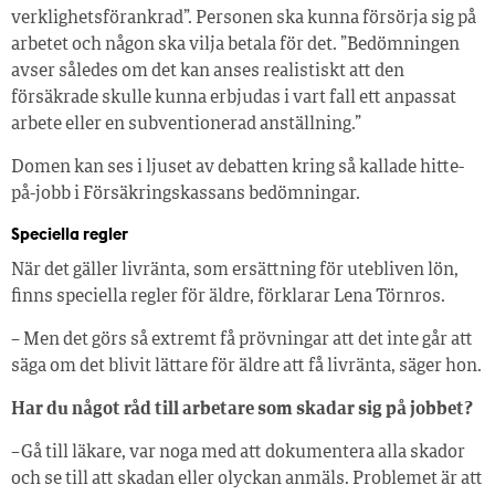
verklighetsförankrad”. Personen ska kunna försörja sig på
arbetet och någon ska vilja betala för det. ”Bedömningen
avser således om det kan anses realistiskt att den
försäkrade skulle kunna erbjudas i vart fall ett anpassat
arbete eller en subventionerad anställning.”
Domen kan ses i ljuset av debatten kring så kallade hitte-
på-jobb i Försäkringskassans bedömningar.
Speciella regler
När det gäller livränta, som ersättning för utebliven lön,
finns speciella regler för äldre, förklarar Lena Törnros.
– Men det görs så extremt få prövningar att det inte går att
säga om det blivit lättare för äldre att få livränta, säger hon.
Har du något råd till arbetare som skadar sig på jobbet?
– Gå till läkare, var noga med att dokumentera alla skador
och se till att skadan eller olyckan anmäls. Problemet är att