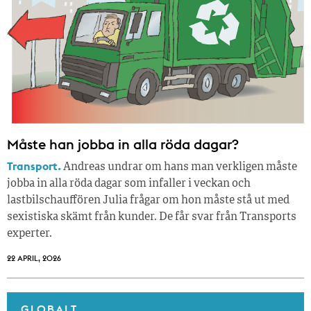
Måste han jobba in alla röda dagar?
Transport.
Andreas undrar om hans man verkligen måste
jobba in alla röda dagar som infaller i veckan och
lastbilschauffören Julia frågar om hon måste stå ut med
sexistiska skämt från kunder. De får svar från Transports
experter.
22 APRIL, 2026
GLOBALT