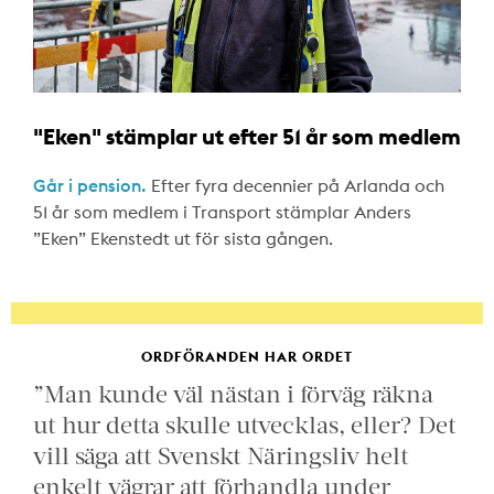
"Eken" stämplar ut efter 51 år som medlem
Går i pension.
Efter fyra decennier på Arlanda och
51 år som medlem i Transport stämplar Anders
”Eken” Ekenstedt ut för sista gången.
ORDFÖRANDEN HAR ORDET
”Man kunde väl nästan i förväg räkna
ut hur detta skulle utvecklas, eller? Det
vill säga att Svenskt Näringsliv helt
enkelt vägrar att förhandla under