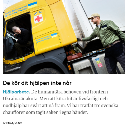
De kör dit hjälpen inte når
Hjälparbete.
De humanitära behoven vid fronten i
Ukraina är akuta. Men att köra hit är livsfarligt och
nödhjälp har svårt att nå fram. Vi har träffat tre svenska
chaufförer som tagit saken i egna händer.
19 MAJ, 2026