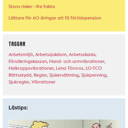
Stora risker– lite fakta
Lättare för 60-åringar att få förtidspension
TAGGAR
Arbetsmiljö
,
Arbetssjukdom
,
Arbetsskada
,
Försäkringskassan
,
Hand- och armvibrationer
,
Helkroppsvibrationer
,
Lena Törnros
,
LO-TCO
Rättsskydd
,
Regler
,
Sjukersättning
,
Sjukpenning
,
Sjukregler
,
Vibrationer
Lästips: