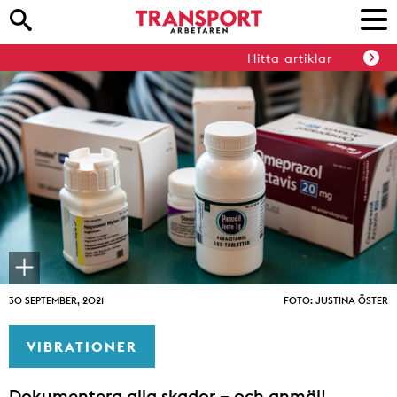
Hitta artiklar
30 SEPTEMBER, 2021
FOTO: JUSTINA ÖSTER
VIBRATIONER
Dokumentera alla skador – och anmäl!