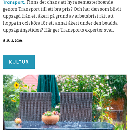
Transport.
Finns det chans att hyra semesterboende
genom Transport till ett bra pris? Och har den som blivit
uppsagd från ett åkeri på grund av arbetsbrist rätt att
hoppa in och köra för ett annat åkeri under den betalda
uppsägningstiden? Här ger Transports experter svar.
15 JULI, 2026
KULTUR