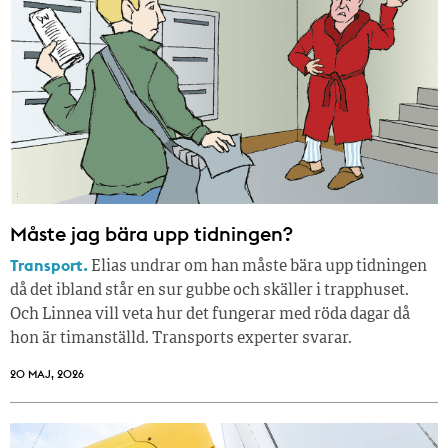
Måste jag bära upp tidningen?
Transport.
Elias undrar om han måste bära upp tidningen
då det ibland står en sur gubbe och skäller i trapphuset.
Och Linnea vill veta hur det fungerar med röda dagar då
hon är timanställd. Transports experter svarar.
20 MAJ, 2026