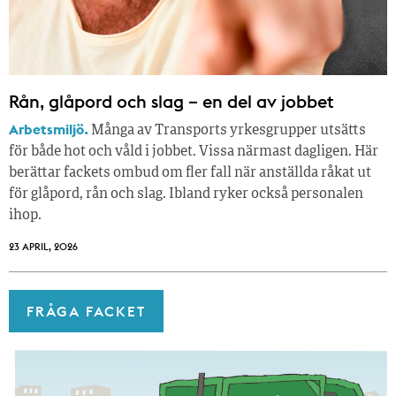
Rån, glåpord och slag – en del av jobbet
Arbetsmiljö.
Många av Transports yrkesgrupper utsätts
för både hot och våld i jobbet. Vissa närmast dagligen. Här
berättar fackets ombud om fler fall när anställda råkat ut
för glåpord, rån och slag. Ibland ryker också personalen
ihop.
23 APRIL, 2026
FRÅGA FACKET