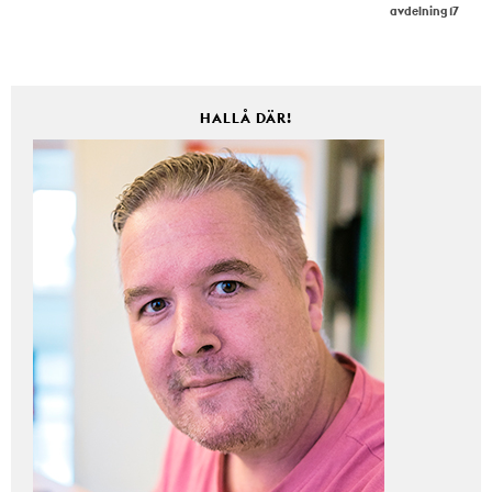
avdelning 17
HALLÅ DÄR!