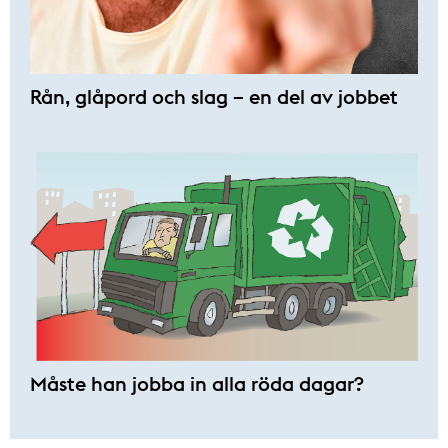
Rån, glåpord och slag – en del av jobbet
Måste han jobba in alla röda dagar?