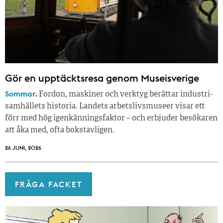
Gör en upptäcktsresa genom Museisverige
Sommar.
Fordon, maskiner och verktyg berättar industri­
samhällets historia. Landets arbetslivsmuseer visar ett
förr med hög igenkänningsfaktor – och erbjuder besökaren
att åka med, ofta bokstavligen.
26 JUNI, 2026
FRÅGA FACKET