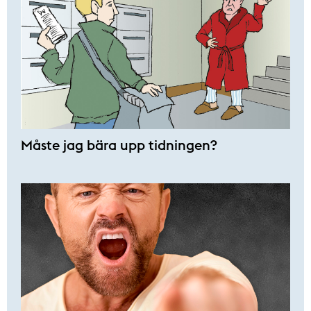
Måste jag bära upp tidningen?