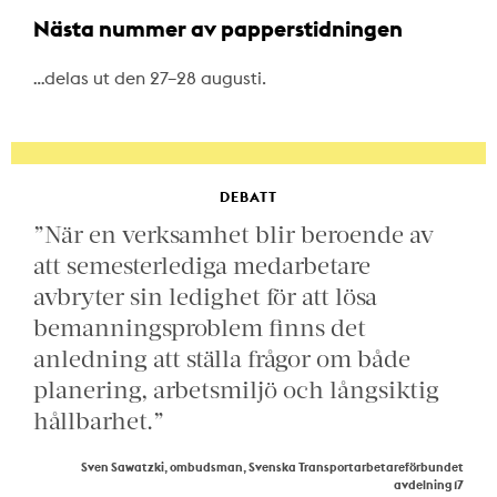
Nästa nummer av papperstidningen
…delas ut den 27–28 augusti.
DEBATT
”När en verksamhet blir beroende av
att semesterlediga medarbetare
avbryter sin ledighet för att lösa
bemanningsproblem finns det
anledning att ställa frågor om både
planering, arbetsmiljö och långsiktig
hållbarhet.”
Sven Sawatzki, ombudsman, Svenska Transportarbetareförbundet
avdelning 17