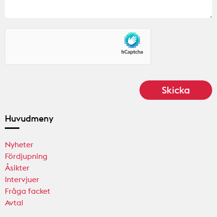
Huvudmeny
Nyheter
Fördjupning
Åsikter
Intervjuer
Fråga facket
Avtal