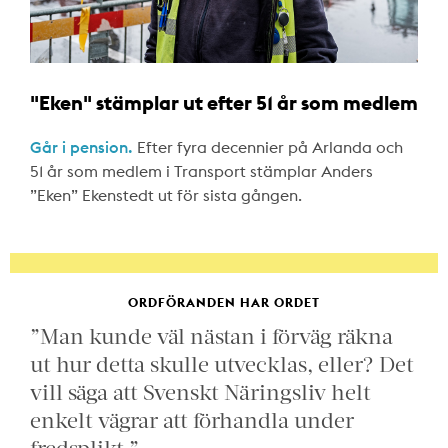
"Eken" stämplar ut efter 51 år som medlem
Går i pension.
Efter fyra decennier på Arlanda och
51 år som medlem i Transport stämplar Anders
”Eken” Ekenstedt ut för sista gången.
ORDFÖRANDEN HAR ORDET
”Man kunde väl nästan i förväg räkna
ut hur detta skulle utvecklas, eller? Det
vill säga att Svenskt Näringsliv helt
enkelt vägrar att förhandla under
fredsplikt.”