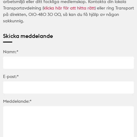
arbetsmiljö eller ditt fackliga medlemskap. Kontakta din lokala
Transportavdelning (
klicka här för att hitta rätt
) eller ring Transport
på direkten, 010-480 30 00, så kan du få hjälp av någon
sakkunnig.
Skicka meddelande
Namn:*
E-post:*
Meddelande:*