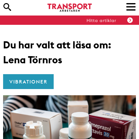
Hitta artiklar
Du har valt att läsa om:
Lena Törnros
VIBRATIONER