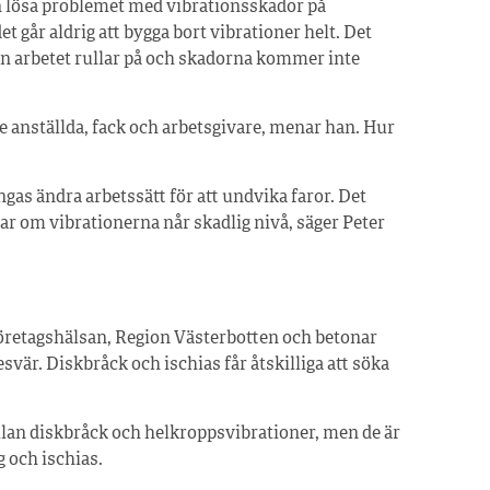
 lösa problemet med vibrationsskador på
et går aldrig att bygga bort vibrationer helt. Det
n arbetet rullar på och skadorna kommer inte
e anställda, fack och arbetsgivare, menar han. Hur
ingas ändra arbetssätt för att undvika faror. Det
ar om vibrationerna når skadlig nivå, säger Peter
retagshälsan, Region Västerbotten och betonar
svär. Diskbråck och ischias får åtskilliga att söka
lan diskbråck och helkroppsvibrationer, men de är
 och ischias.