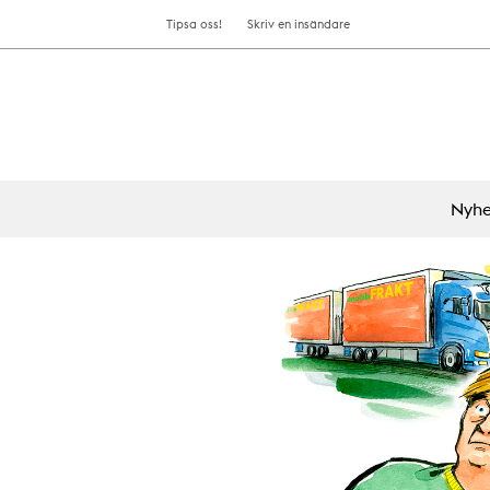
Tipsa oss!
Skriv en insändare
Nyhe