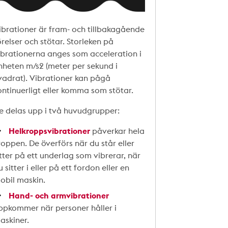
ibrationer är fram- och tillbakagående
örelser och stötar. Storleken på
ibrationerna anges som acceleration i
nheten m/s2 (meter per sekund i
vadrat). Vibrationer kan pågå
ontinuerligt eller komma som stötar.
e delas upp i två huvudgrupper:
Helkroppsvibrationer
påverkar hela
roppen. De överförs när du står eller
itter på ett underlag som vibrerar, när
 sitter i eller på ett fordon eller en
obil maskin.
Hand- och armvibrationer
ppkommer när personer håller i
askiner.