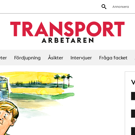
Annonsera
ter
Fördjupning
Åsikter
Intervjuer
Fråga facket
V