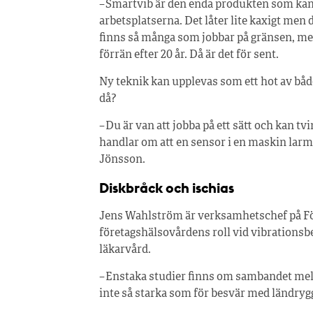
– Smartvib är den enda produkten som kan
arbetsplatserna. Det låter lite kaxigt men d
finns så många som jobbar på gränsen, me
förrän efter 20 år. Då är det för sent.
Ny teknik kan upplevas som ett hot av båd
då?
– Du är van att jobba på ett sätt och kan tv
handlar om att en sensor i en maskin larm
Jönsson.
Diskbråck och ischias
Jens Wahlström är verksamhetschef på Fö
företagshälsovårdens roll vid vibrationsbe
läkarvård.
– Enstaka studier finns om sambandet mel
inte så starka som för besvär med ländrygg