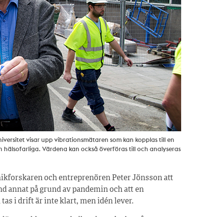
ersitet visar upp vibrationsmätaren som kan kopplas till en
hälsofarliga. Värdena kan också överföras till och analyseras
nikforskaren och entreprenören Peter Jönsson att
land annat på grund av pandemin och att en
as i drift är inte klart, men idén lever.