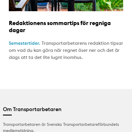
Redaktionens sommartips för regniga
dagar
Semestertider.
Transportarbetarens redaktion tipsar
om vad du kan göra när regnet öser ner och det är
dags att ta det lite lugnt inomhus.
Om Transportarbetaren
Transportarbetaren är Svenska Transportarbetareförbundets
medlemstidning.