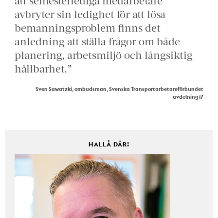
att semesterlediga medarbetare
avbryter sin ledighet för att lösa
bemanningsproblem finns det
anledning att ställa frågor om både
planering, arbetsmiljö och långsiktig
hållbarhet.”
Sven Sawatzki, ombudsman, Svenska Transportarbetareförbundet
avdelning 17
HALLÅ DÄR!