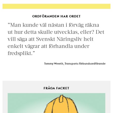
ORDFÖRANDEN HAR ORDET
”Man kunde väl nästan i förväg räkna
ut hur detta skulle utvecklas, eller? Det
vill säga att Svenskt Näringsliv helt
enkelt vägrar att förhandla under
fredsplikt.”
Tommy Wreeth, Transports förbundsordförande
FRÅGA FACKET