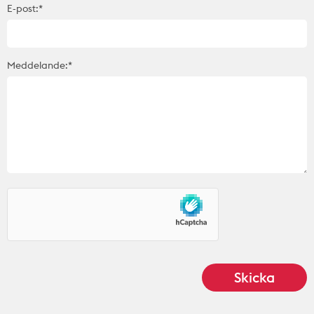
E-post:*
Meddelande:*