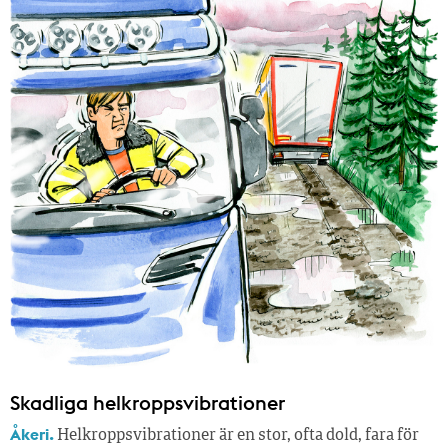
Skadliga helkroppsvibrationer
Åkeri.
Helkroppsvibrationer är en stor, ofta dold, fara för