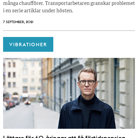
många chaufförer. Transportarbetaren granskar problemet
i en serie artiklar under hösten.
7 SEPTEMBER, 2021
VIBRATIONER
Lättare för 60-åringar att få förtidspension