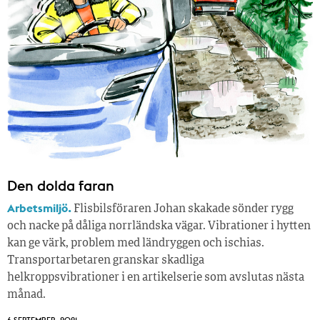
Den dolda faran
Arbetsmiljö.
Flisbilsföraren Johan skakade sönder rygg
och nacke på dåliga norrländska vägar. Vibrationer i hytten
kan ge värk, problem med ländryggen och ischias.
Transportarbetaren granskar skadliga
helkroppsvibrationer i en artikelserie som avslutas nästa
månad.
6 SEPTEMBER, 2021