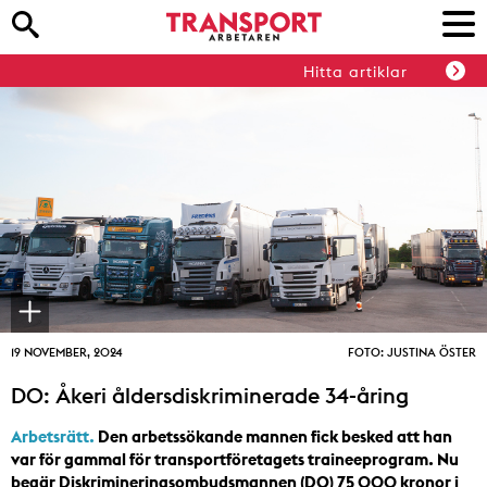
Hitta artiklar
19 NOVEMBER, 2024
FOTO: JUSTINA ÖSTER
DO: Åkeri åldersdiskriminerade 34-åring
Arbetsrätt.
Den arbetssökande mannen fick besked att han
var för gammal för transportföretagets traineeprogram. Nu
begär Diskrimineringsombudsmannen (DO) 75 000 kronor i