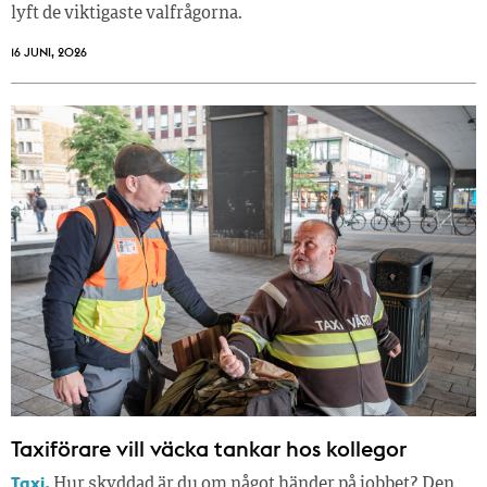
lyft de viktigaste valfrågorna.
16 JUNI, 2026
Taxiförare vill väcka tankar hos kollegor
Taxi.
Hur skyddad är du om något händer på jobbet? Den