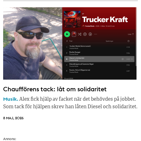
Chaufförens tack: låt om solidaritet
Musik.
Alex fick hjälp av facket när det behövdes på jobbet.
Som tack för hjälpen skrev han låten Diesel och solidaritet.
8 MAJ, 2026
Annons: