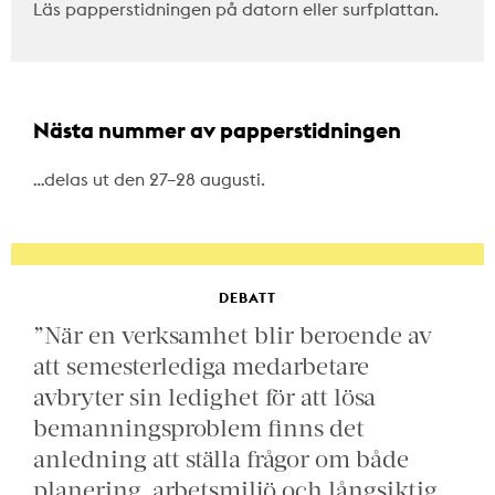
Läs papperstidningen på datorn eller surfplattan.
Nästa nummer av papperstidningen
…delas ut den 27–28 augusti.
DEBATT
”När en verksamhet blir beroende av
att semesterlediga medarbetare
avbryter sin ledighet för att lösa
bemanningsproblem finns det
anledning att ställa frågor om både
planering, arbetsmiljö och långsiktig