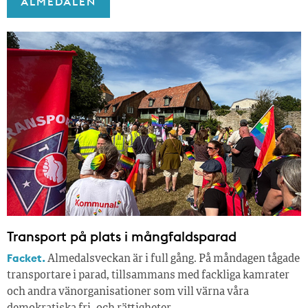
ALMEDALEN
Transport på plats i mångfaldsparad
Facket.
Almedalsveckan är i full gång. På måndagen tågade
transportare i parad, tillsammans med fackliga kamrater
och andra vänorganisationer som vill värna våra