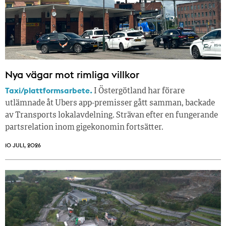
Nya vägar mot rimliga villkor
Taxi/plattformsarbete.
I Östergötland har förare
utlämnade åt Ubers app-premisser gått samman, backade
av Transports lokalavdelning. Strävan efter en fungerande
partsrelation inom gigekonomin fortsätter.
10 JULI, 2026