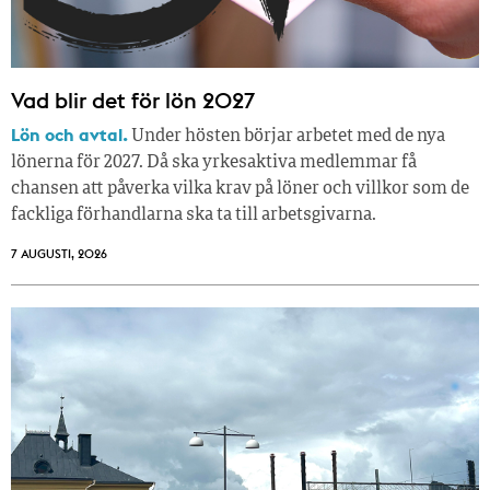
Vad blir det för lön 2027
Lön och avtal.
Under hösten börjar arbetet med de nya
lönerna för 2027. Då ska yrkesaktiva medlemmar få
chansen att påverka vilka krav på löner och villkor som de
fackliga förhandlarna ska ta till arbetsgivarna.
7 AUGUSTI, 2026