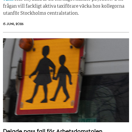
frågan vill fackligt aktiva taxiförare väcka hos kollegorna
utanför Stockholms centralstation.
15 JUNI, 2026
Delade pass fall för Arbetsdomstolen