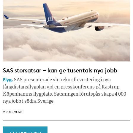
SAS storsatsar – kan ge tusentals nya jobb
Flyg.
SAS presenterade sin rekordinvestering i nya
långdistansflygplan vid en presskonferens på Kastrup,
Köpenhamns flygplats. Satsningen förutspås skapa 4 000
nya jobb i södra Sverige.
9 JULI, 2026