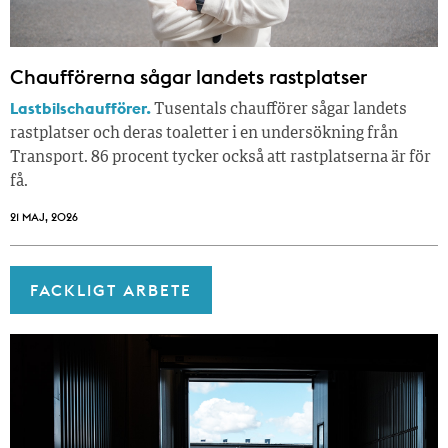
Chaufförerna sågar landets rastplatser
Lastbilschaufförer.
Tusentals chaufförer sågar landets
rastplatser och deras toaletter i en undersökning från
Transport. 86 procent tycker också att rastplatserna är för
få.
21 MAJ, 2026
FACKLIGT ARBETE