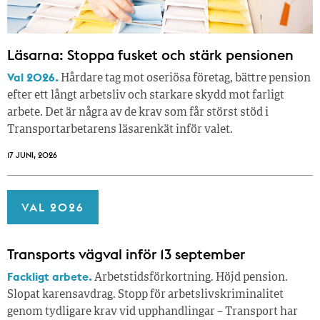
Läsarna: Stoppa fusket och stärk pensionen
Val 2026.
Hårdare tag mot oseriösa företag, bättre pension
efter ett långt arbetsliv och starkare skydd mot farligt
arbete. Det är några av de krav som får störst stöd i
Transportarbetarens läsar­enkät inför valet.
17 JUNI, 2026
VAL 2026
Transports vägval inför 13 september
Fackligt arbete.
Arbetstidsförkortning. Höjd pension.
Slopat karensavdrag. Stopp för arbetslivskriminalitet
genom tydligare krav vid upphandlingar – Transport har