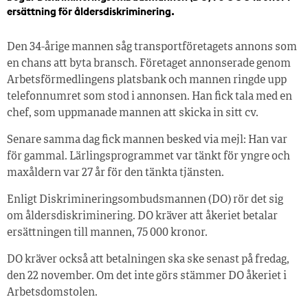
ersättning för åldersdiskriminering.
Den 34-årige mannen såg transportföretagets annons som
en chans att byta bransch. Företaget annonserade genom
Arbetsförmedlingens platsbank och mannen ringde upp
telefonnumret som stod i annonsen. Han fick tala med en
chef, som uppmanade mannen att skicka in sitt cv.
Senare samma dag fick mannen besked via mejl: Han var
för gammal. Lärlingsprogrammet var tänkt för yngre och
maxåldern var 27 år för den tänkta tjänsten.
Enligt Diskrimineringsombudsmannen (DO) rör det sig
om åldersdiskriminering. DO kräver att åkeriet betalar
ersättningen till mannen, 75 000 kronor.
DO kräver också att betalningen ska ske senast på fredag,
den 22 november. Om det inte görs stämmer DO åkeriet i
Arbetsdomstolen.