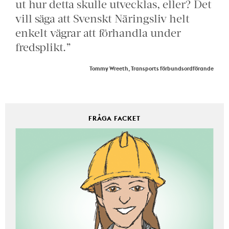
ut hur detta skulle utvecklas, eller? Det
vill säga att Svenskt Näringsliv helt
enkelt vägrar att förhandla under
fredsplikt.”
Tommy Wreeth, Transports förbundsordförande
FRÅGA FACKET