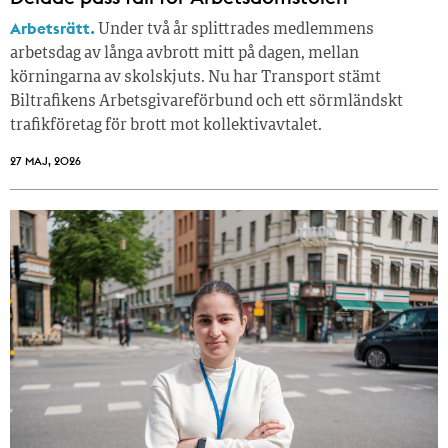
Arbetsrätt.
Under två år splittrades medlemmens
arbetsdag av långa avbrott mitt på dagen, mellan
körningarna av skolskjuts. Nu har Transport stämt
Biltrafikens Arbetsgivareförbund och ett sörmländskt
trafikföretag för brott mot kollektivavtalet.
27 MAJ, 2026