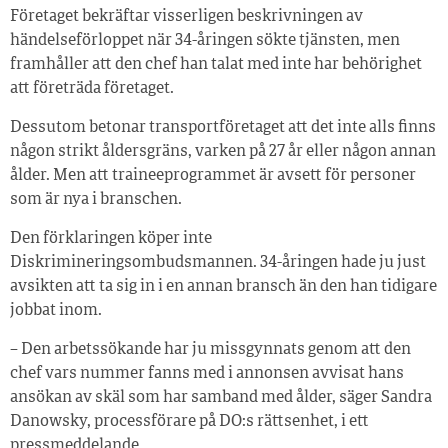
Företaget bekräftar visserligen beskrivningen av
händelseförloppet när 34-åringen sökte tjänsten, men
framhåller att den chef han talat med inte har behörighet
att företräda företaget.
Dessutom betonar transportföretaget att det inte alls finns
någon strikt åldersgräns, varken på 27 år eller någon annan
ålder. Men att traineeprogrammet är avsett för personer
som är nya i branschen.
Den förklaringen köper inte
Diskrimineringsombudsmannen. 34-åringen hade ju just
avsikten att ta sig in i en annan bransch än den han tidigare
jobbat inom.
– Den arbetssökande har ju missgynnats genom att den
chef vars nummer fanns med i annonsen avvisat hans
ansökan av skäl som har samband med ålder, säger Sandra
Danowsky, processförare på DO:s rättsenhet, i ett
pressmeddelande.