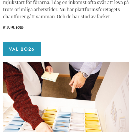
mjukstart för förarna. I dag en inkomst ofta svår att leva på
trots orimliga arbetstider. Nu har plattformsföretagets
chaufförer gått samman. Och de har stöd av facket.
17 JUNI, 2026
VAL 2026