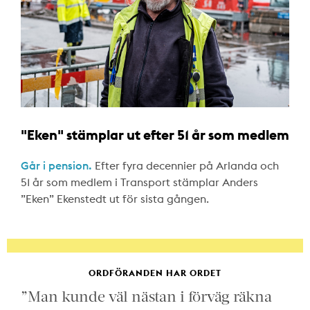
"Eken" stämplar ut efter 51 år som medlem
Går i pension.
Efter fyra decennier på Arlanda och
51 år som medlem i Transport stämplar Anders
”Eken” Ekenstedt ut för sista gången.
ORDFÖRANDEN HAR ORDET
”Man kunde väl nästan i förväg räkna