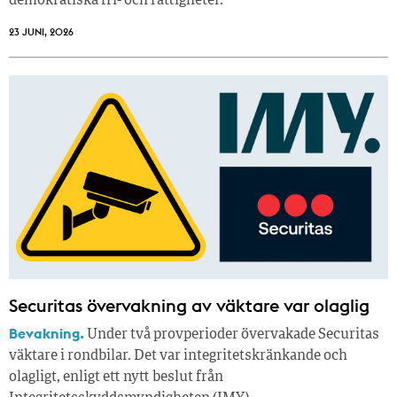
demokratiska fri- och rättigheter.
23 JUNI, 2026
Securitas övervakning av väktare var olaglig
Bevakning.
Under två provperioder övervakade Securitas
väktare i rondbilar. Det var integritetskränkande och
olagligt, enligt ett nytt beslut från