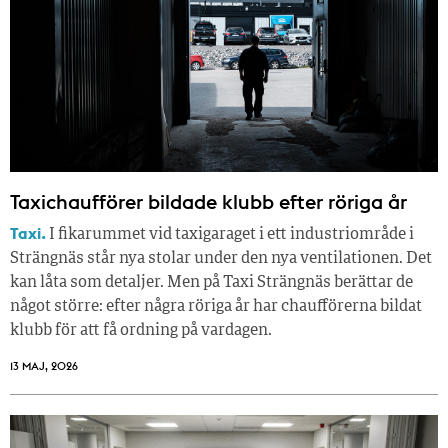
Taxichaufförer bildade klubb efter röriga år
Taxi.
I fikarummet vid taxigaraget i ett industriområde i
Strängnäs står nya stolar under den nya ventilationen. Det
kan låta som detaljer. Men på Taxi Strängnäs berättar de
något större: efter några röriga år har chaufförerna bildat
klubb för att få ordning på vardagen.
13 MAJ, 2026