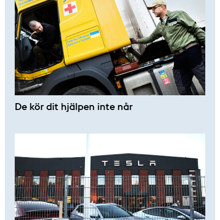
De kör dit hjälpen inte når