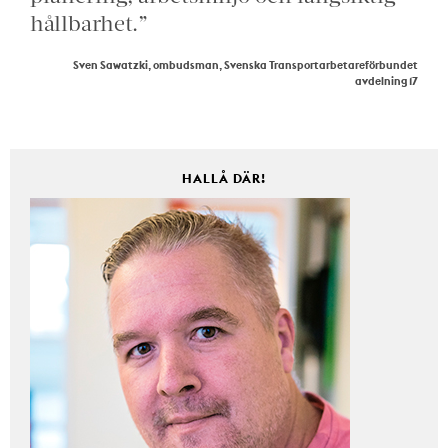
hållbarhet.”
Sven Sawatzki, ombudsman, Svenska Transportarbetareförbundet
avdelning 17
HALLÅ DÄR!