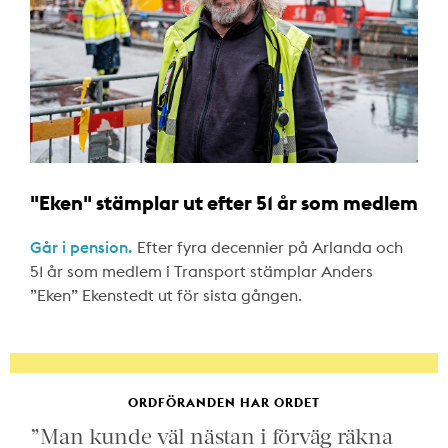
"Eken" stämplar ut efter 51 år som medlem
Går i pension.
Efter fyra decennier på Arlanda och
51 år som medlem i Transport stämplar Anders
”Eken” Ekenstedt ut för sista gången.
ORDFÖRANDEN HAR ORDET
”Man kunde väl nästan i förväg räkna