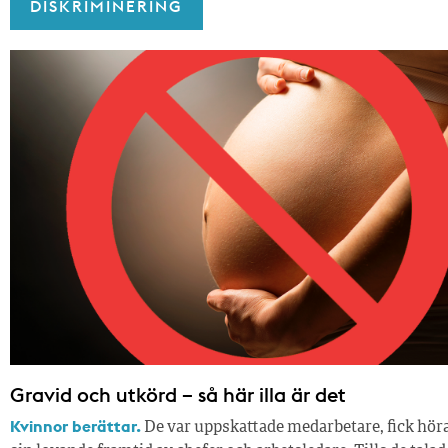
DISKRIMINERING
Gravid och utkörd – så här illa är det
Kvinnor berättar.
De var uppskattade medarbetare, fick hör