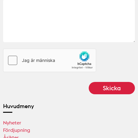
Huvudmeny
Nyheter
Fördjupning
Åsikter