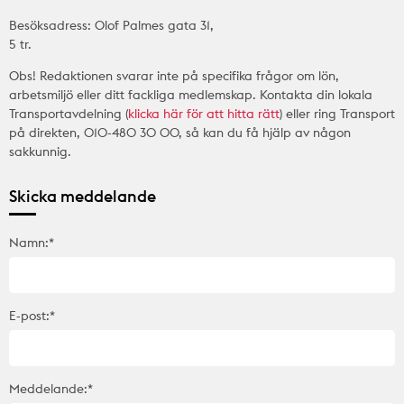
Besöksadress: Olof Palmes gata 31,
5 tr.
Obs! Redaktionen svarar inte på specifika frågor om lön,
arbetsmiljö eller ditt fackliga medlemskap. Kontakta din lokala
Transportavdelning (
klicka här för att hitta rätt
) eller ring Transport
på direkten, 010-480 30 00, så kan du få hjälp av någon
sakkunnig.
Skicka meddelande
Namn:*
E-post:*
Meddelande:*