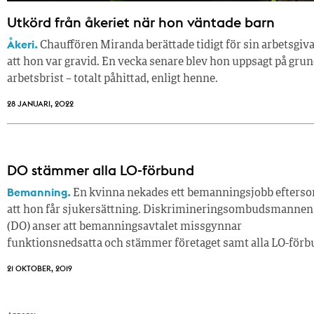
Utkörd från åkeriet när hon väntade barn
Åkeri.
Chauffören Miranda berättade tidigt för sin arbetsgiv
att hon var gravid. En vecka senare blev hon uppsagt på grun
arbetsbrist – totalt påhittad, enligt henne.
28 JANUARI, 2022
DO stämmer alla LO-förbund
Bemanning.
En kvinna nekades ett bemanningsjobb efters
att hon får sjukersättning. Diskrimineringsombudsmannen
(DO) anser att bemanningsavtalet missgynnar
funktionsnedsatta och stämmer företaget samt alla LO-förb
21 OKTOBER, 2019