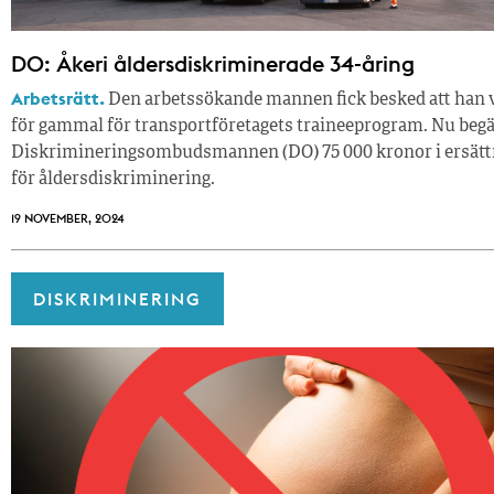
DO: Åkeri åldersdiskriminerade 34-åring
Arbetsrätt.
Den arbetssökande mannen fick besked att han 
för gammal för transportföretagets traineeprogram. Nu beg
Diskrimineringsombudsmannen (DO) 75 000 kronor i ersätt
för åldersdiskriminering.
19 NOVEMBER, 2024
DISKRIMINERING