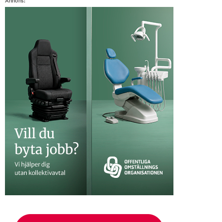
Annons: