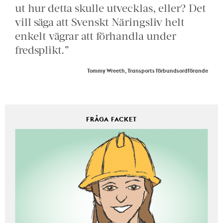
ut hur detta skulle utvecklas, eller? Det
vill säga att Svenskt Näringsliv helt
enkelt vägrar att förhandla under
fredsplikt.”
Tommy Wreeth, Transports förbundsordförande
FRÅGA FACKET