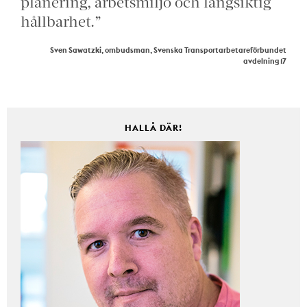
planering, arbetsmiljö och långsiktig
hållbarhet.”
Sven Sawatzki, ombudsman, Svenska Transportarbetareförbundet
avdelning 17
HALLÅ DÄR!