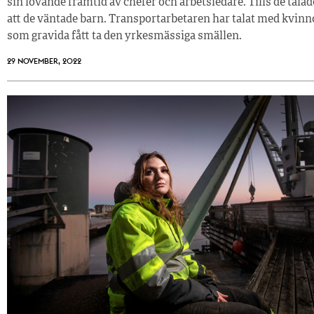
sin lovande framtid av chefer och arbetsledare. Tills de tala
att de väntade barn. Transportarbetaren har talat med kvinn
som gravida fått ta den yrkesmässiga smällen.
29 NOVEMBER, 2022