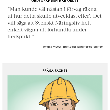
ORDFÖRANDEN HAR ORDET
”Man kunde väl nästan i förväg räkna
ut hur detta skulle utvecklas, eller? Det
vill säga att Svenskt Näringsliv helt
enkelt vägrar att förhandla under
fredsplikt.”
Tommy Wreeth, Transports förbundsordförande
FRÅGA FACKET