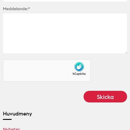
Meddelande:*
Huvudmeny
Nyheter