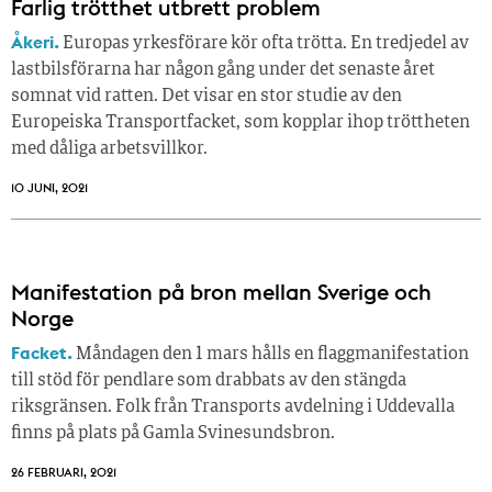
Farlig trötthet utbrett problem
Åkeri.
Europas yrkesförare kör ofta trötta. En tredjedel av
lastbilsförarna har någon gång under det senaste året
somnat vid ratten. Det visar en stor studie av den
Europeiska Transportfacket, som kopplar ihop tröttheten
med dåliga arbetsvillkor.
10 JUNI, 2021
Manifestation på bron mellan Sverige och
Norge
Facket.
Måndagen den 1 mars hålls en flaggmanifestation
till stöd för pendlare som drabbats av den stängda
riksgränsen. Folk från Transports avdelning i Uddevalla
finns på plats på Gamla Svinesundsbron.
26 FEBRUARI, 2021