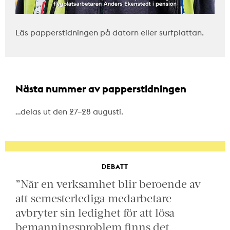
Läs papperstidningen på datorn eller surfplattan.
Nästa nummer av papperstidningen
…delas ut den 27–28 augusti.
DEBATT
”När en verksamhet blir beroende av
att semesterlediga medarbetare
avbryter sin ledighet för att lösa
bemanningsproblem finns det