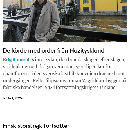
De körde med order från Nazityskland
Krig & moral.
Vinterkylan, den brända skogen efter slagen,
stridsplanen och frågan vem man egentligen kör för –
chaufförerna i den svenska lastbilskonvojen dras ned mot
undergången. Pelle Filipssons roman Vägriddare bygger på
faktiska händelser 1942 i fortsättningskrigets Finland.
17 MAJ, 2024
Finsk storstrejk fortsätter