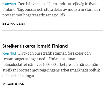
Konflikt.
Den här veckan slår en andra strejkvåg in över
Finland. Tåg, bussar och stora delar av industrin stannar i
protest mot högerregeringens politik.
12 FEBRUARI, 2024
Strejker riskerar lamslå Finland
Konflikt.
Flyg- och busstrafik stannar, förskolor och
restauranger stänger ned – Finland stannar i
månadsskiftet när över 100 000 arbetare och tjänstemän
strejkar i protest mot regeringens arbetsmarknadspolitik
och nedskärningar.
26 JANUARI, 2024