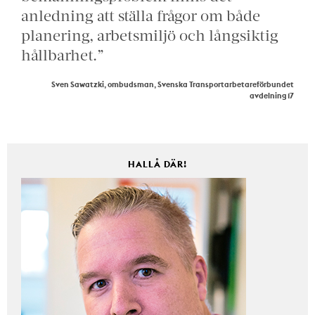
anledning att ställa frågor om både
planering, arbetsmiljö och långsiktig
hållbarhet.”
Sven Sawatzki, ombudsman, Svenska Transportarbetareförbundet
avdelning 17
HALLÅ DÄR!