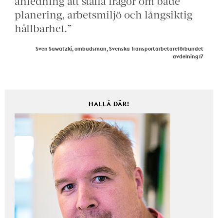
anledning att ställa frågor om både
planering, arbetsmiljö och långsiktig
hållbarhet.”
Sven Sawatzki, ombudsman, Svenska Transportarbetareförbundet
avdelning 17
HALLÅ DÄR!