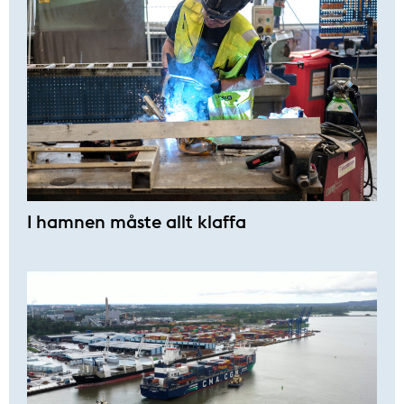
I hamnen måste allt klaffa