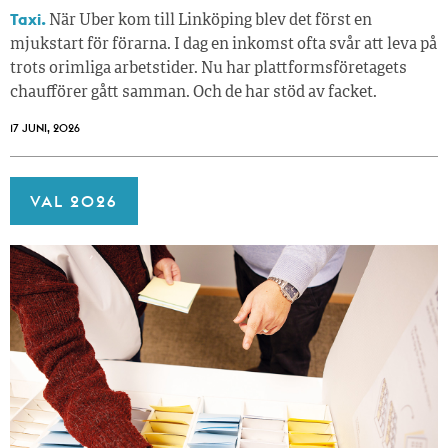
Taxi.
När Uber kom till Linköping blev det först en
mjukstart för förarna. I dag en inkomst ofta svår att leva på
trots orimliga arbetstider. Nu har plattformsföretagets
chaufförer gått samman. Och de har stöd av facket.
17 JUNI, 2026
VAL 2026