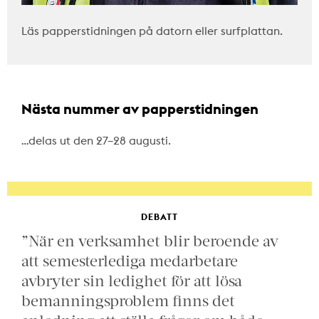
Läs papperstidningen på datorn eller surfplattan.
Nästa nummer av papperstidningen
…delas ut den 27–28 augusti.
DEBATT
”När en verksamhet blir beroende av
att semesterlediga medarbetare
avbryter sin ledighet för att lösa
bemanningsproblem finns det