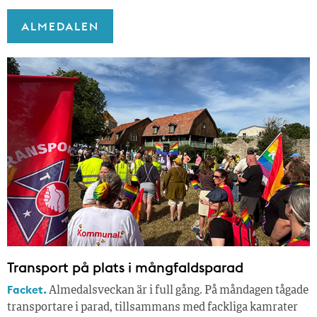
ALMEDALEN
Transport på plats i mångfaldsparad
Facket.
Almedalsveckan är i full gång. På måndagen tågade
transportare i parad, tillsammans med fackliga kamrater