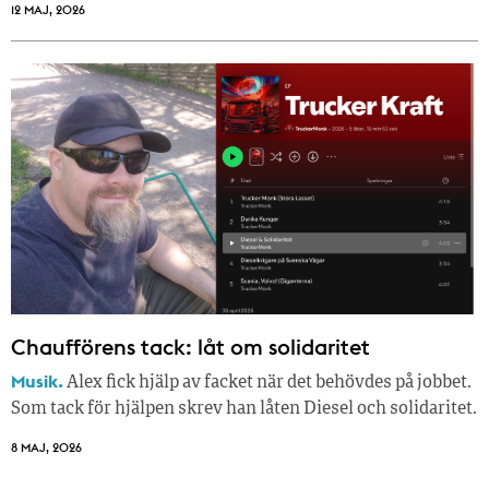
12 MAJ, 2026
Chaufförens tack: låt om solidaritet
Musik.
Alex fick hjälp av facket när det behövdes på jobbet.
Som tack för hjälpen skrev han låten Diesel och solidaritet.
8 MAJ, 2026