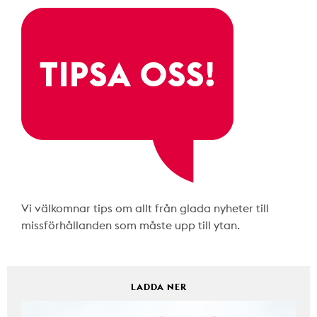
Vi välkomnar tips om allt från glada nyheter till
missförhållanden som måste upp till ytan.
LADDA NER