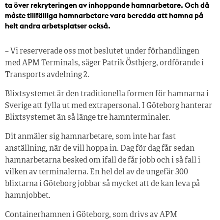
ta över rekryteringen av inhoppande hamnarbetare. Och då
måste tillfälliga hamnarbetare vara beredda att hamna på
helt andra arbetsplatser också.
– Vi reserverade oss mot beslutet under förhandlingen
med APM Terminals, säger Patrik Östbjerg, ordförande i
Transports avdelning 2.
Blixtsystemet är den traditionella formen för hamnarna i
Sverige att fylla ut med extrapersonal. I Göteborg hanterar
Blixtsystemet än så länge tre hamnterminaler.
Dit anmäler sig hamnarbetare, som inte har fast
anställning, när de vill hoppa in. Dag för dag får sedan
hamnarbetarna besked om ifall de får jobb och i så fall i
vilken av terminalerna. En hel del av de ungefär 300
blixtarna i Göteborg jobbar så mycket att de kan leva på
hamnjobbet.
Containerhamnen i Göteborg, som drivs av APM