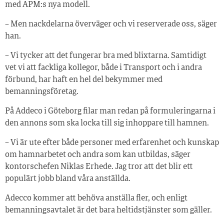
med APM:s nya modell.
– Men nackdelarna överväger och vi reserverade oss, säger
han.
– Vi tycker att det fungerar bra med blixtarna. Samtidigt
vet vi att fackliga kollegor, både i Transport och i andra
förbund, har haft en hel del bekymmer med
bemanningsföretag.
På Addeco i Göteborg filar man redan på formuleringarna i
den annons som ska locka till sig inhoppare till hamnen.
– Vi är ute efter både personer med erfarenhet och kunskap
om hamnarbetet och andra som kan utbildas, säger
kontorschefen Niklas Erhede. Jag tror att det blir ett
populärt jobb bland våra anställda.
Adecco kommer att behöva anställa fler, och enligt
bemanningsavtalet är det bara heltidstjänster som gäller.