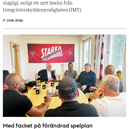
olagligt, enligt ett nytt beslut från
Integritetsskyddsmyndigheten (IMY).
17 JUNI, 2026
Med facket på förändrad spelplan