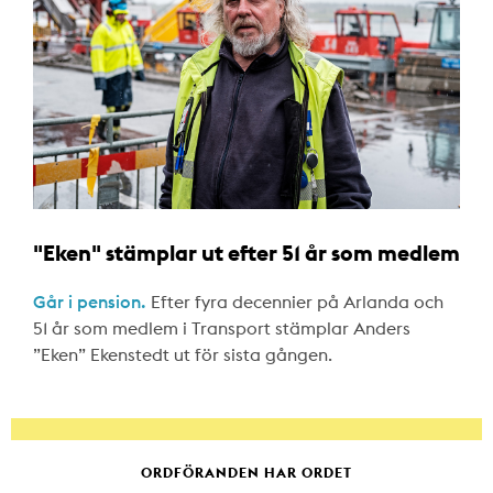
"Eken" stämplar ut efter 51 år som medlem
Går i pension.
Efter fyra decennier på Arlanda och
51 år som medlem i Transport stämplar Anders
”Eken” Ekenstedt ut för sista gången.
ORDFÖRANDEN HAR ORDET