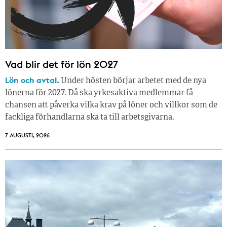
Vad blir det för lön 2027
Lön och avtal.
Under hösten börjar arbetet med de nya
lönerna för 2027. Då ska yrkesaktiva medlemmar få
chansen att påverka vilka krav på löner och villkor som de
fackliga förhandlarna ska ta till arbetsgivarna.
7 AUGUSTI, 2026