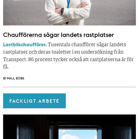
Chaufförerna sågar landets rastplatser
Lastbilschaufförer.
Tusentals chaufförer sågar landets
rastplatser och deras toaletter i en undersökning från
Transport. 86 procent tycker också att rastplatserna är för
få.
21 MAJ, 2026
FACKLIGT ARBETE