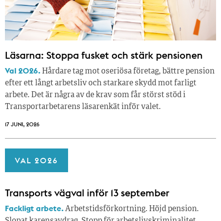
Läsarna: Stoppa fusket och stärk pensionen
Val 2026.
Hårdare tag mot oseriösa företag, bättre pension
efter ett långt arbetsliv och starkare skydd mot farligt
arbete. Det är några av de krav som får störst stöd i
Transportarbetarens läsar­enkät inför valet.
17 JUNI, 2026
VAL 2026
Transports vägval inför 13 september
Fackligt arbete.
Arbetstidsförkortning. Höjd pension.