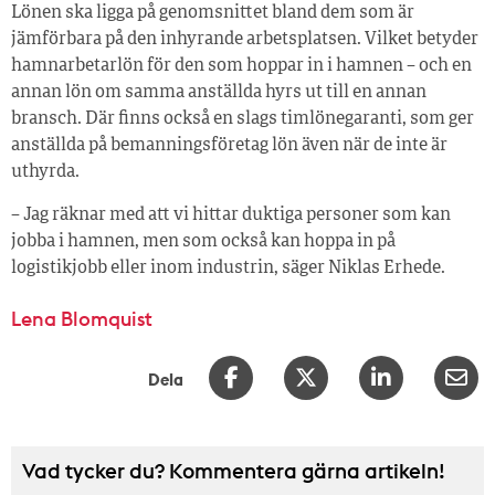
Lönen ska ligga på genomsnittet bland dem som är
jämförbara på den inhyrande arbetsplatsen. Vilket betyder
hamnarbetarlön för den som hoppar in i hamnen – och en
annan lön om samma anställda hyrs ut till en annan
bransch. Där finns också en slags timlönegaranti, som ger
anställda på bemanningsföretag lön även när de inte är
uthyrda.
– Jag räknar med att vi hittar duktiga personer som kan
jobba i hamnen, men som också kan hoppa in på
logistikjobb eller inom industrin, säger Niklas Erhede.
Lena Blomquist
Dela
Vad tycker du? Kommentera gärna artikeln!