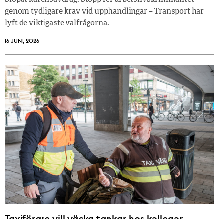
Slopat karensavdrag. Stopp för arbetslivskriminalitet
genom tydligare krav vid upphandlingar – Transport har
lyft de viktigaste valfrågorna.
16 JUNI, 2026
Taxiförare vill väcka tankar hos kollegor