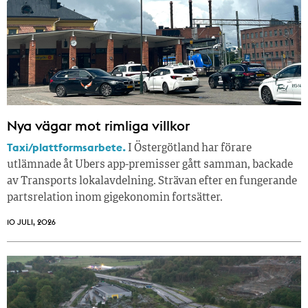
Nya vägar mot rimliga villkor
Taxi/plattformsarbete.
I Östergötland har förare
utlämnade åt Ubers app-premisser gått samman, backade
av Transports lokalavdelning. Strävan efter en fungerande
partsrelation inom gigekonomin fortsätter.
10 JULI, 2026