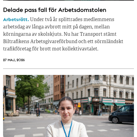
Delade pass fall för Arbetsdomstolen
Arbetsrätt.
Under två år splittrades medlemmens
arbetsdag av långa avbrott mitt på dagen, mellan
körningarna av skolskjuts. Nu har Transport stämt
Biltrafikens Arbetsgivareförbund och ett sörmländskt
trafikföretag för brott mot kollektivavtalet.
27 MAJ, 2026