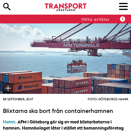
Hitta artiklar
28 SEPTEMBER, 2017
FOTO: GÖTEBORGS HAMN
Blixtarna ska bort från containerhamnen
Hamn.
APM i Göteborg gör sig av med blixtarbetarna i
hamnen. Hamnbolaget låter i stället ett bemanningsföretag