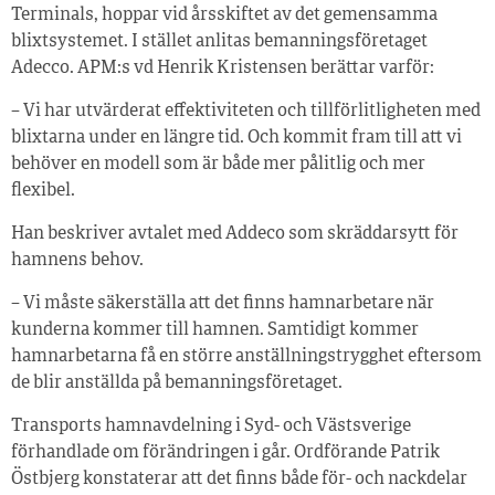
Terminals, hoppar vid årsskiftet av det gemensamma
blixtsystemet. I stället anlitas bemanningsföretaget
Adecco. APM:s vd Henrik Kristensen berättar varför:
– Vi har utvärderat effektiviteten och tillförlitligheten med
blixtarna under en längre tid. Och kommit fram till att vi
behöver en modell som är både mer pålitlig och mer
flexibel.
Han beskriver avtalet med Addeco som skräddarsytt för
hamnens behov.
– Vi måste säkerställa att det finns hamnarbetare när
kunderna kommer till hamnen. Samtidigt kommer
hamnarbetarna få en större anställningstrygghet eftersom
de blir anställda på bemanningsföretaget.
Transports hamnavdelning i Syd- och Västsverige
förhandlade om förändringen i går. Ordförande Patrik
Östbjerg konstaterar att det finns både för- och nackdelar