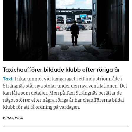
Taxichaufförer bildade klubb efter röriga år
Taxi.
I fikarummet vid taxigaraget i ett industriområde i
Strängnäs står nya stolar under den nya ventilationen. Det
kan låta som detaljer. Men på Taxi Strängnäs berättar de
något större: efter några röriga år har chaufförerna bildat
klubb för att få ordning på vardagen.
13 MAJ, 2026