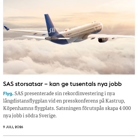
SAS storsatsar – kan ge tusentals nya jobb
Flyg.
SAS presenterade sin rekordinvestering i nya
långdistansflygplan vid en presskonferens på Kastrup,
Köpenhamns flygplats. Satsningen förutspås skapa 4 000
nya jobb i södra Sverige.
9 JULI, 2026