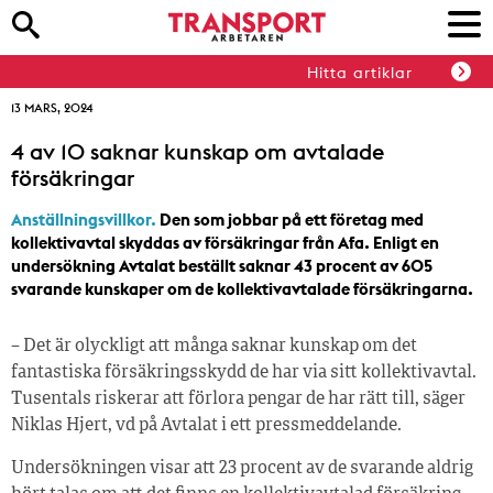
Hitta artiklar
13 MARS, 2024
4 av 10 saknar kunskap om avtalade
försäkringar
Anställningsvillkor.
Den som jobbar på ett företag med
kollektivavtal skyddas av försäkringar från Afa. Enligt en
undersökning Avtalat beställt saknar 43 procent av 605
svarande kunskaper om de kollektivavtalade försäkringarna.
– Det är olyckligt att många saknar kunskap om det
fantastiska försäkringsskydd de har via sitt kollektivavtal.
Tusentals riskerar att förlora pengar de har rätt till, säger
Niklas Hjert, vd på Avtalat i ett pressmeddelande.
Undersökningen visar att 23 procent av de svarande aldrig