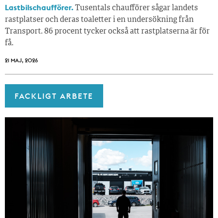
Lastbilschaufförer.
Tusentals chaufförer sågar landets
rastplatser och deras toaletter i en undersökning från
Transport. 86 procent tycker också att rastplatserna är för
få.
21 MAJ, 2026
FACKLIGT ARBETE