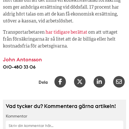
hört talas om att det finns en kollektivavtalad försäkring
som ger anhöriga ersättning vid dödsfall. 17 procent har
aldrig hört talas om att de kan få ekonomisk ersättning,
utöver a-kassan, vid arbetslöshet.
Transportarbetaren
har tidigare berättat
om att uttaget
från försäkringarna är så litet att de är billiga eller helt
kostnadsfria för arbetsgivarna.
John Antonsson
010-480 33 06
Dela
Vad tycker du? Kommentera gärna artikeln!
Kommentar