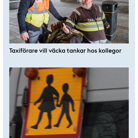
Taxiförare vill väcka tankar hos kollegor