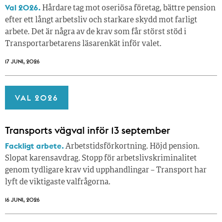
Val 2026.
Hårdare tag mot oseriösa företag, bättre pension
efter ett långt arbetsliv och starkare skydd mot farligt
arbete. Det är några av de krav som får störst stöd i
Transportarbetarens läsar­enkät inför valet.
17 JUNI, 2026
VAL 2026
Transports vägval inför 13 september
Fackligt arbete.
Arbetstidsförkortning. Höjd pension.
Slopat karensavdrag. Stopp för arbetslivskriminalitet
genom tydligare krav vid upphandlingar – Transport har
lyft de viktigaste valfrågorna.
16 JUNI, 2026