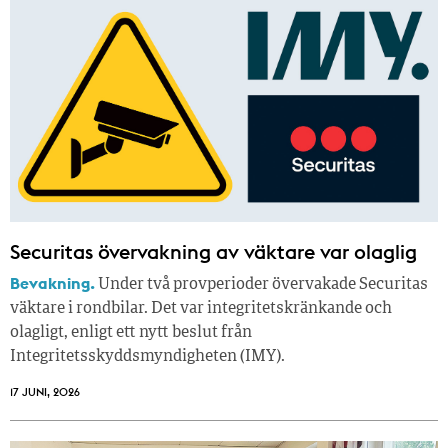
Securitas övervakning av väktare var olaglig
Bevakning.
Under två provperioder övervakade Securitas
väktare i rondbilar. Det var integritetskränkande och
olagligt, enligt ett nytt beslut från
Integritetsskyddsmyndigheten (IMY).
17 JUNI, 2026