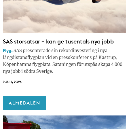
SAS storsatsar – kan ge tusentals nya jobb
Flyg.
SAS presenterade sin rekordinvestering i nya
långdistansflygplan vid en presskonferens på Kastrup,
Köpenhamns flygplats. Satsningen förutspås skapa 4 000
nya jobb i södra Sverige.
9 JULI, 2026
ALMEDALEN