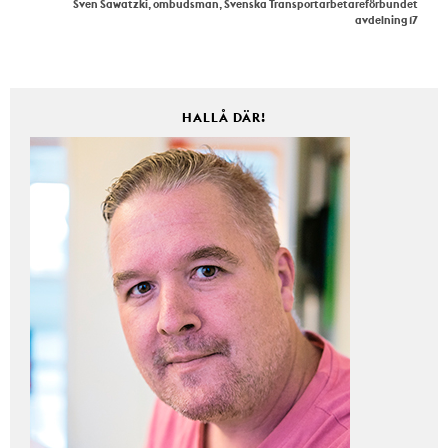
Sven Sawatzki, ombudsman, Svenska Transportarbetareförbundet
avdelning 17
HALLÅ DÄR!