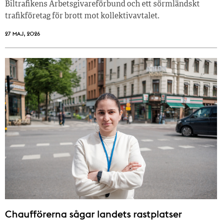
Biltrafikens Arbetsgivareförbund och ett sörmländskt
trafikföretag för brott mot kollektivavtalet.
27 MAJ, 2026
Chaufförerna sågar landets rastplatser