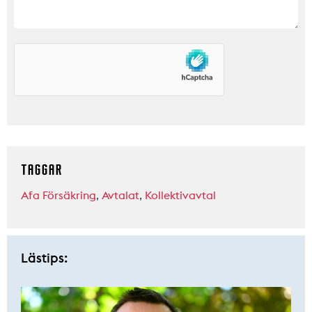
TAGGAR
Afa Försäkring
,
Avtalat
,
Kollektivavtal
Lästips: