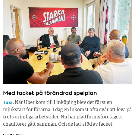
Med facket på förändrad spelplan
Taxi.
När Uber kom till Linköping blev det först en
mjukstart för förarna. I dag en inkomst ofta svår att leva på
trots orimliga arbetstider. Nu har plattformsföretagets
chaufförer gått samman. Och de har stöd av facket.
17 JUNI, 2026