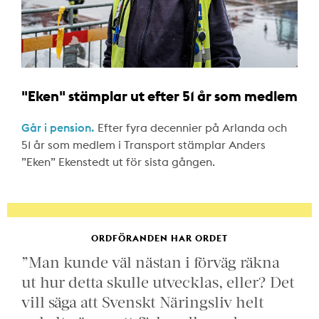
"Eken" stämplar ut efter 51 år som medlem
Går i pension.
Efter fyra decennier på Arlanda och
51 år som medlem i Transport stämplar Anders
”Eken” Ekenstedt ut för sista gången.
ORDFÖRANDEN HAR ORDET
”Man kunde väl nästan i förväg räkna
ut hur detta skulle utvecklas, eller? Det
vill säga att Svenskt Näringsliv helt