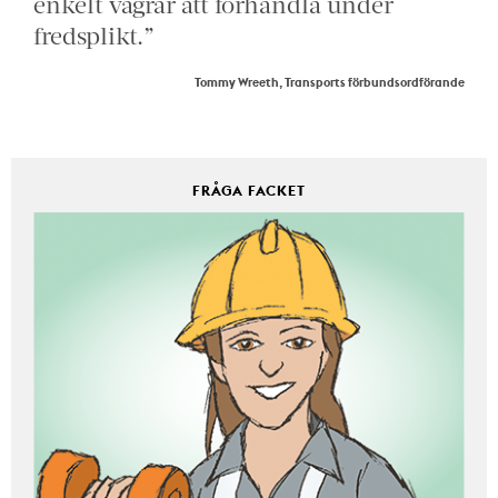
enkelt vägrar att förhandla under
fredsplikt.”
Tommy Wreeth, Transports förbundsordförande
FRÅGA FACKET