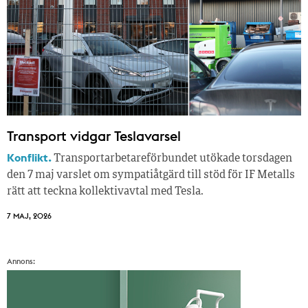
Transport vidgar Teslavarsel
Konflikt.
Transportarbetareförbundet utökade torsdagen
den 7 maj varslet om sympatiåtgärd till stöd för IF Metalls
rätt att teckna kollektivavtal med Tesla.
7 MAJ, 2026
Annons: