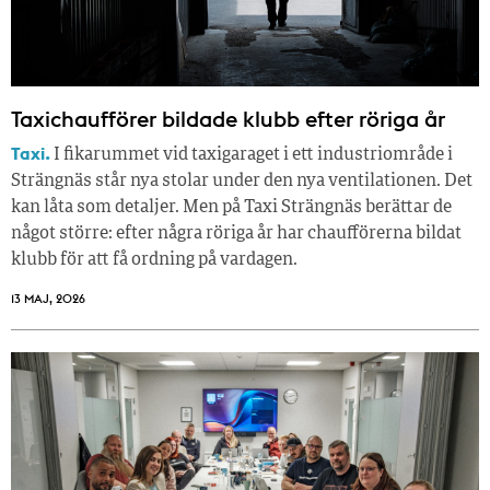
Taxichaufförer bildade klubb efter röriga år
Taxi.
I fikarummet vid taxigaraget i ett industriområde i
Strängnäs står nya stolar under den nya ventilationen. Det
kan låta som detaljer. Men på Taxi Strängnäs berättar de
något större: efter några röriga år har chaufförerna bildat
klubb för att få ordning på vardagen.
13 MAJ, 2026