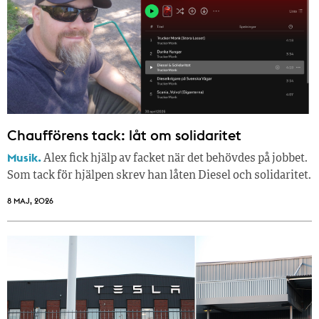
Chaufförens tack: låt om solidaritet
Musik.
Alex fick hjälp av facket när det behövdes på jobbet.
Som tack för hjälpen skrev han låten Diesel och solidaritet.
8 MAJ, 2026