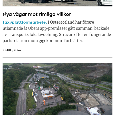
Nya vägar mot rimliga villkor
Taxi/plattformsarbete.
I Östergötland har förare
utlämnade åt Ubers app-premisser gått samman, backade
av Transports lokalavdelning. Strävan efter en fungerande
partsrelation inom gigekonomin fortsätter.
10 JULI, 2026