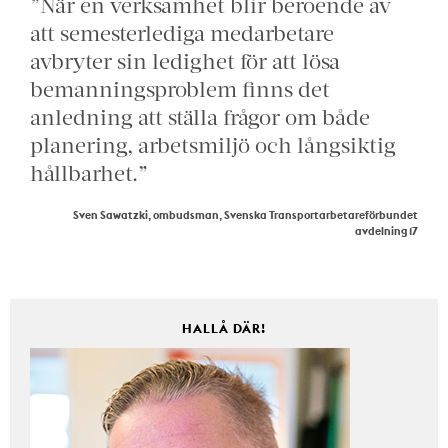
”När en verksamhet blir beroende av
att semesterlediga medarbetare
avbryter sin ledighet för att lösa
bemanningsproblem finns det
anledning att ställa frågor om både
planering, arbetsmiljö och långsiktig
hållbarhet.”
Sven Sawatzki, ombudsman, Svenska Transportarbetareförbundet
avdelning 17
HALLÅ DÄR!