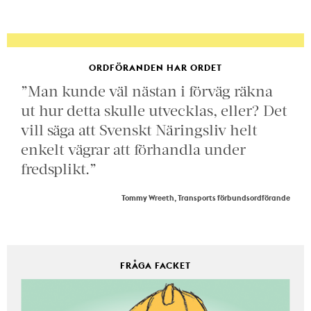
ORDFÖRANDEN HAR ORDET
”Man kunde väl nästan i förväg räkna
ut hur detta skulle utvecklas, eller? Det
vill säga att Svenskt Näringsliv helt
enkelt vägrar att förhandla under
fredsplikt.”
Tommy Wreeth, Transports förbundsordförande
FRÅGA FACKET