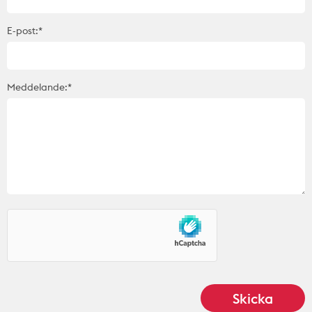
E-post:*
Meddelande:*