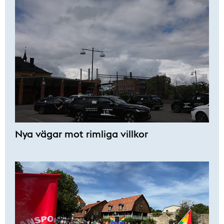
Nya vägar mot rimliga villkor