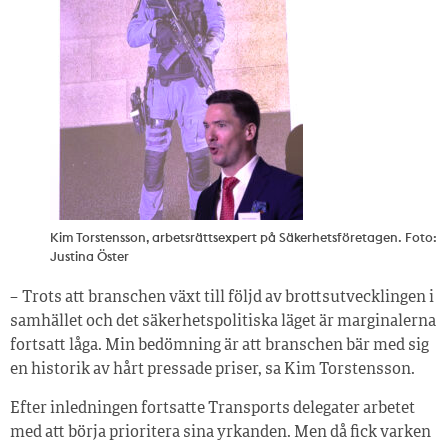
Kim Torstensson, arbetsrättsexpert på Säkerhetsföretagen. Foto:
Justina Öster
– Trots att branschen växt till följd av brottsutvecklingen i
samhället och det säkerhetspolitiska läget är marginalerna
fortsatt låga. Min bedömning är att branschen bär med sig
en historik av hårt pressade priser, sa Kim Torstensson.
Efter inledningen fortsatte Transports delegater arbetet
med att börja prioritera sina yrkanden. Men då fick varken