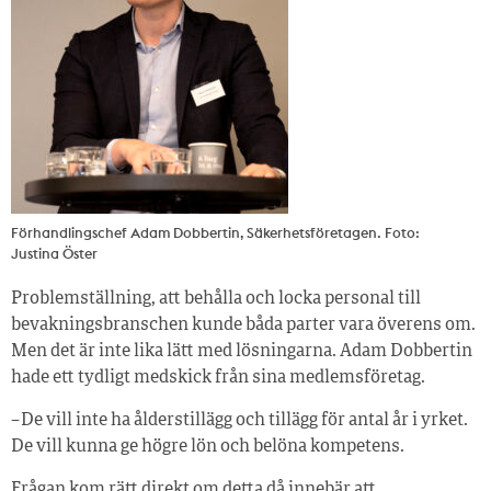
Förhandlingschef Adam Dobbertin, Säkerhetsföretagen. Foto:
Justina Öster
Problemställning, att behålla och locka personal till
bevakningsbranschen kunde båda parter vara överens om.
Men det är inte lika lätt med lösningarna. Adam Dobbertin
hade ett tydligt medskick från sina medlemsföretag.
– De vill inte ha ålderstillägg och tillägg för antal år i yrket.
De vill kunna ge högre lön och belöna kompetens.
Frågan kom rätt direkt om detta då innebär att