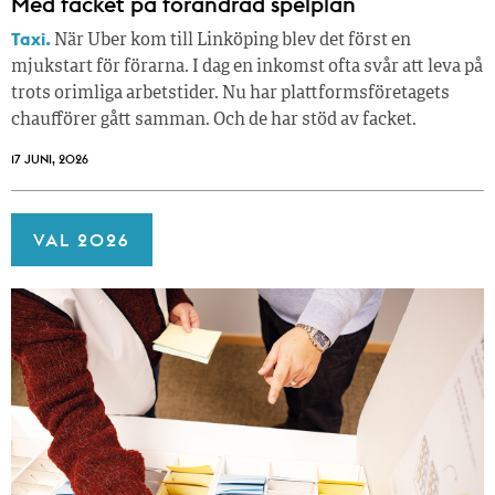
Med facket på förändrad spelplan
Taxi.
När Uber kom till Linköping blev det först en
mjukstart för förarna. I dag en inkomst ofta svår att leva på
trots orimliga arbetstider. Nu har plattformsföretagets
chaufförer gått samman. Och de har stöd av facket.
17 JUNI, 2026
VAL 2026