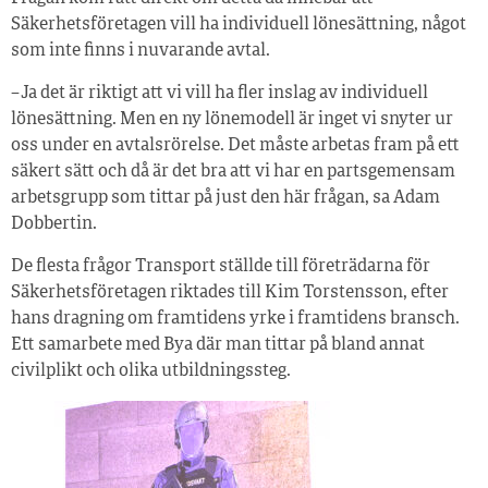
Säkerhetsföretagen vill ha individuell lönesättning, något
som inte finns i nuvarande avtal.
– Ja det är riktigt att vi vill ha fler inslag av individuell
lönesättning. Men en ny lönemodell är inget vi snyter ur
oss under en avtalsrörelse. Det måste arbetas fram på ett
säkert sätt och då är det bra att vi har en partsgemensam
arbetsgrupp som tittar på just den här frågan, sa Adam
Dobbertin.
De flesta frågor Transport ställde till företrädarna för
Säkerhetsföretagen riktades till Kim Torstensson, efter
hans dragning om framtidens yrke i framtidens bransch.
Ett samarbete med Bya där man tittar på bland annat
civilplikt och olika utbildningssteg.