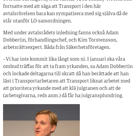
fortsatte med att säga att Transport i den här
avtalsrörelsen bara kan sympatisera med sig själva då de
står utanför LO-samordningen.
Med under avtalsrådets inledning fanns också Adam
Dobbertin, förhandlingschef, och Kim Torstensson,
arbetsrättsexpert. Båda från Säkerhetsföretagen.
– Vi har inte kommit lika långt som ni. I januari ska våra
ombud träffas för att ta fram yrkanden, sa Adam Dobbertin
och lockade deltagarna till skratt då han berättade att han
läst i Transportarbetaren att Transport liknat arbetet med
att prioritera yrkande med att klä julgranen och att de
(arbetsgivarna, reds anm.) då får ha julgransplundring.