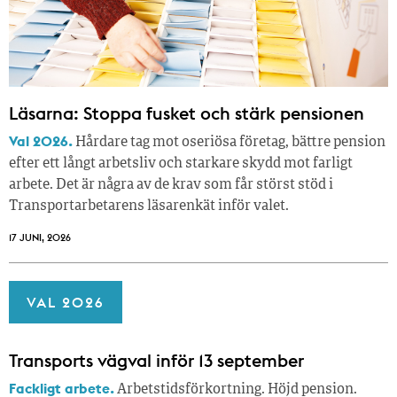
Läsarna: Stoppa fusket och stärk pensionen
Val 2026.
Hårdare tag mot oseriösa företag, bättre pension
efter ett långt arbetsliv och starkare skydd mot farligt
arbete. Det är några av de krav som får störst stöd i
Transportarbetarens läsar­enkät inför valet.
17 JUNI, 2026
VAL 2026
Transports vägval inför 13 september
Fackligt arbete.
Arbetstidsförkortning. Höjd pension.