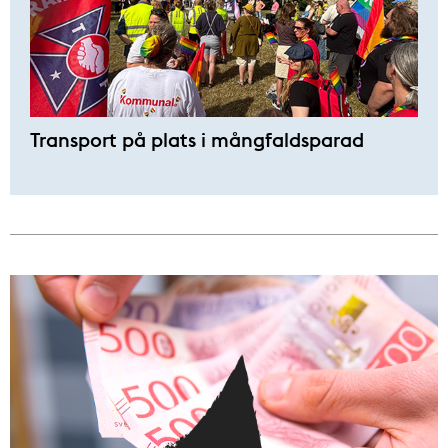
Transport på plats i mångfaldsparad