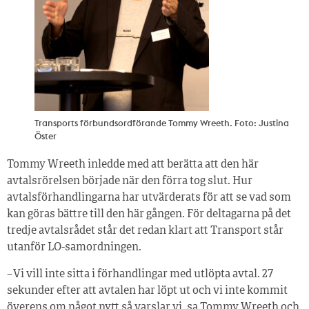
Transports förbundsordförande Tommy Wreeth. Foto: Justina
Öster
Tommy Wreeth inledde med att berätta att den här
avtalsrörelsen började när den förra tog slut. Hur
avtalsförhandlingarna har utvärderats för att se vad som
kan göras bättre till den här gången. För deltagarna på det
tredje avtalsrådet står det redan klart att Transport står
utanför LO-samordningen.
– Vi vill inte sitta i förhandlingar med utlöpta avtal. 27
sekunder efter att avtalen har löpt ut och vi inte kommit
överens om något nytt så varslar vi, sa Tommy Wreeth och