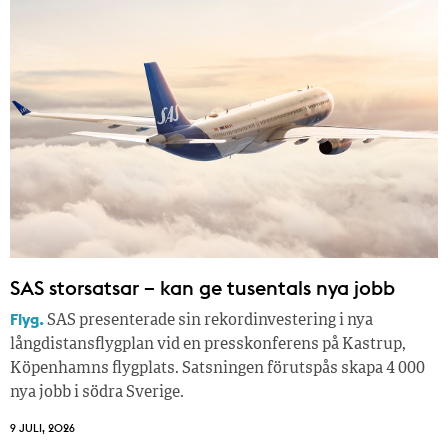
SAS storsatsar – kan ge tusentals nya jobb
Flyg.
SAS presenterade sin rekordinvestering i nya
långdistansflygplan vid en presskonferens på Kastrup,
Köpenhamns flygplats. Satsningen förutspås skapa 4 000
nya jobb i södra Sverige.
9 JULI, 2026