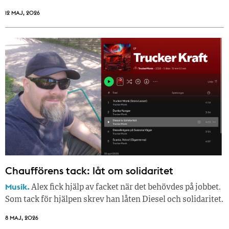
12 MAJ, 2026
Chaufförens tack: låt om solidaritet
Musik.
Alex fick hjälp av facket när det behövdes på jobbet.
Som tack för hjälpen skrev han låten Diesel och solidaritet.
8 MAJ, 2026