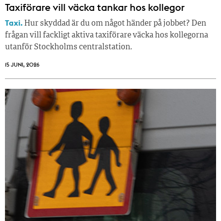
Taxiförare vill väcka tankar hos kollegor
Taxi.
Hur skyddad är du om något händer på jobbet? Den
frågan vill fackligt aktiva taxiförare väcka hos kollegorna
utanför Stockholms centralstation.
15 JUNI, 2026