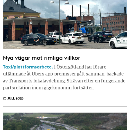
Nya vägar mot rimliga villkor
Taxi/plattformsarbete.
I Östergötland har förare
utlämnade åt Ubers app-premisser gått samman, backade
av Transports lokalavdelning. Strävan efter en fungerande
partsrelation inom gigekonomin fortsätter.
10 JULI, 2026