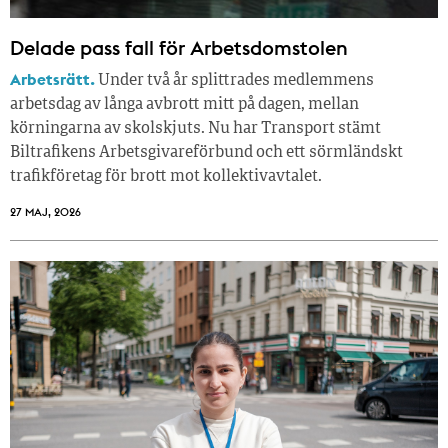
Delade pass fall för Arbetsdomstolen
Arbetsrätt.
Under två år splittrades medlemmens
arbetsdag av långa avbrott mitt på dagen, mellan
körningarna av skolskjuts. Nu har Transport stämt
Biltrafikens Arbetsgivareförbund och ett sörmländskt
trafikföretag för brott mot kollektivavtalet.
27 MAJ, 2026