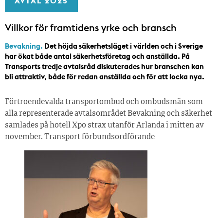
AVTAL 2025
Villkor för framtidens yrke och bransch
Bevakning.
Det höjda säkerhetsläget i världen och i Sverige
har ökat både antal säkerhetsföretag och anställda. På
Transports tredje avtalsråd diskuterades hur branschen kan
bli attraktiv, både för redan anställda och för att locka nya.
Förtroendevalda transportombud och ombudsmän som
alla representerade avtalsområdet Bevakning och säkerhet
samlades på hotell Xpo strax utanför Arlanda i mitten av
november. Transport förbundsordförande