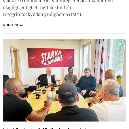
väktare i rondbilar. Det var integritetskränkande och
olagligt, enligt ett nytt beslut från
Integritetsskyddsmyndigheten (IMY).
17 JUNI, 2026