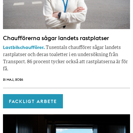
Chaufförerna sågar landets rastplatser
Lastbilschaufförer.
Tusentals chaufförer sågar landets
rastplatser och deras toaletter i en undersökning från
Transport. 86 procent tycker också att rastplatserna är för
få.
21 MAJ, 2026
FACKLIGT ARBETE