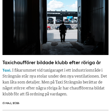
Taxichaufförer bildade klubb efter röriga år
Taxi.
I fikarummet vid taxigaraget i ett industriområde i
Strängnäs står nya stolar under den nya ventilationen. Det
kan låta som detaljer. Men på Taxi Strängnäs berättar de
något större: efter några röriga år har chaufförerna bildat
klubb för att få ordning på vardagen.
13 MAJ, 2026