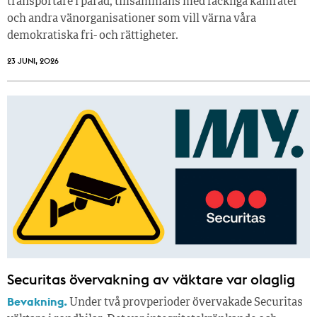
transportare i parad, tillsammans med fackliga kamrater
och andra vänorganisationer som vill värna våra
demokratiska fri- och rättigheter.
23 JUNI, 2026
Securitas övervakning av väktare var olaglig
Bevakning.
Under två provperioder övervakade Securitas