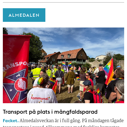
ALMEDALEN
Transport på plats i mångfaldsparad
Facket.
Almedalsveckan är i full gång. På måndagen tågade