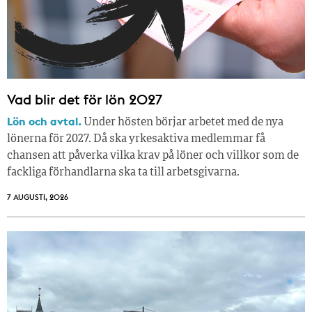
Vad blir det för lön 2027
Lön och avtal.
Under hösten börjar arbetet med de nya
lönerna för 2027. Då ska yrkesaktiva medlemmar få
chansen att påverka vilka krav på löner och villkor som de
fackliga förhandlarna ska ta till arbetsgivarna.
7 AUGUSTI, 2026