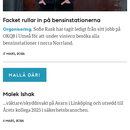
Facket rullar in på bensinstationerna
Organisering.
Sofie Rask har tagit ledigt från sitt jobb på
OKQ8 i Umeå för att under vintern besöka alla
bensinstationer i norra Norrland.
17 MARS, 2026
HALLÅ DÄR!
Malek Ishak
…väktare/skyddsvakt på Avarn i Linköping och utsedd till
Årets kollega 2025 i säkerhetsbranschen.
11 MARS, 2026