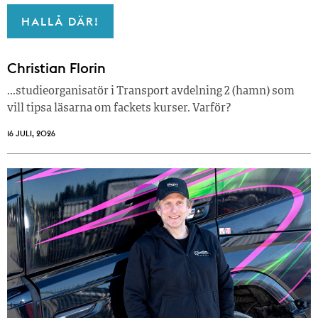
HALLÅ DÄR!
Christian Florin
…studieorganisatör i Transport avdelning 2 (hamn) som
vill tipsa läsarna om fackets kurser. Varför?
16 JULI, 2026