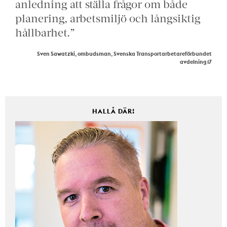
anledning att ställa frågor om både
planering, arbetsmiljö och långsiktig
hållbarhet.”
Sven Sawatzki, ombudsman, Svenska Transportarbetareförbundet
avdelning 17
HALLÅ DÄR!