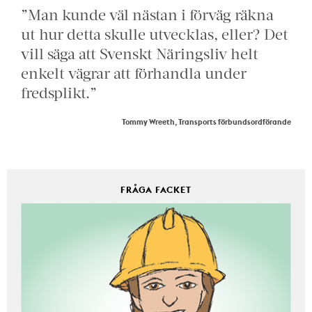
”Man kunde väl nästan i förväg räkna
ut hur detta skulle utvecklas, eller? Det
vill säga att Svenskt Näringsliv helt
enkelt vägrar att förhandla under
fredsplikt.”
Tommy Wreeth, Transports förbundsordförande
FRÅGA FACKET