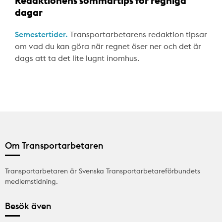
Redaktionens sommartips för regniga
dagar
Semestertider.
Transportarbetarens redaktion tipsar
om vad du kan göra när regnet öser ner och det är
dags att ta det lite lugnt inomhus.
Om Transportarbetaren
Transportarbetaren är Svenska Transportarbetareförbundets
medlemstidning.
Besök även