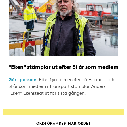
"Eken" stämplar ut efter 51 år som medlem
Går i pension.
Efter fyra decennier på Arlanda och
51 år som medlem i Transport stämplar Anders
”Eken” Ekenstedt ut för sista gången.
ORDFÖRANDEN HAR ORDET