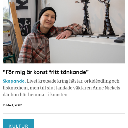
”För mig är konst fritt tänkande”
Skapande.
Livet kretsade kring hästar, orkidéodling och
fiskmedicin, men till slut landade väktaren Anne Nickels
där hon hör hemma – i konsten.
13 MAJ, 2026
KULTUR