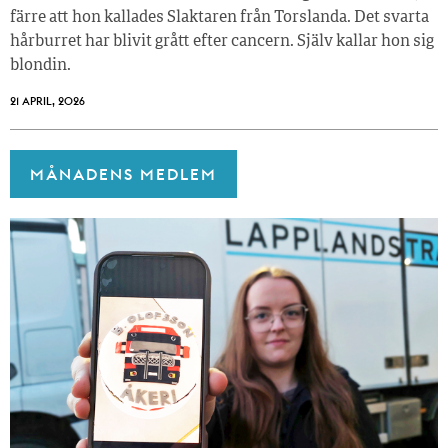
färre att hon kallades Slaktaren från Torslanda. Det svarta
hårburret har blivit grått efter cancern. Själv kallar hon sig
blondin.
21 APRIL, 2026
MÅNADENS MEDLEM