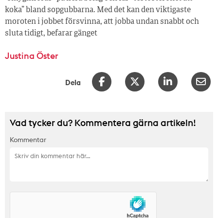
koka” bland sopgubbarna. Med det kan den viktigaste
moroten i jobbet försvinna, att jobba undan snabbt och
sluta tidigt, befarar gänget
Justina Öster
Dela
Vad tycker du? Kommentera gärna artikeln!
Kommentar