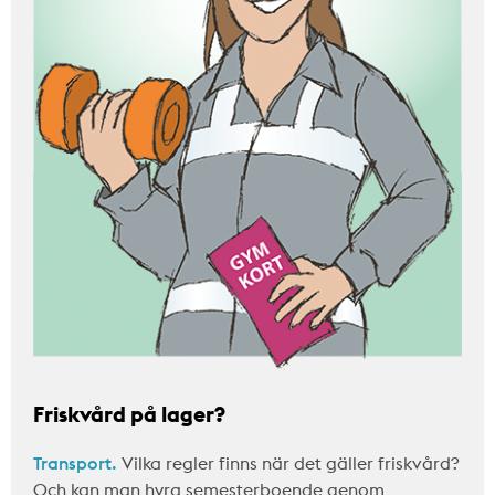
Friskvård på lager?
Transport.
Vilka regler finns när det gäller friskvård?
Och kan man hyra semesterboende genom