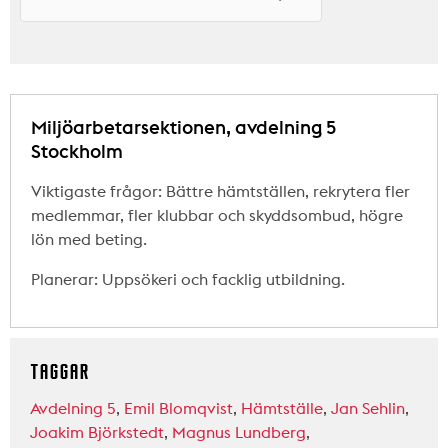
Miljöarbetarsektionen, avdelning 5
Stockholm
Viktigaste frågor: Bättre hämtställen, rekrytera fler
medlemmar, fler klubbar och skyddsombud, högre
lön med beting.
Planerar: Uppsökeri och facklig utbildning.
TAGGAR
Avdelning 5
,
Emil Blomqvist
,
Hämtställe
,
Jan Sehlin
,
Joakim Björkstedt
,
Magnus Lundberg
,