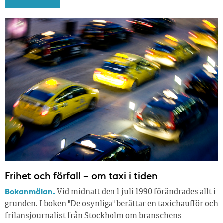
Frihet och förfall – om taxi i tiden
Bokanmälan.
Vid midnatt den 1 juli 1990 förändrades allt i
grunden. I boken "De osynliga" berättar en taxichaufför och
frilansjournalist från Stockholm om branschens