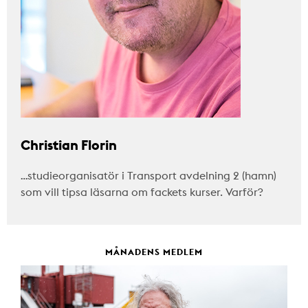
Christian Florin
…studieorganisatör i Transport avdelning 2 (hamn)
som vill tipsa läsarna om fackets kurser. Varför?
MÅNADENS MEDLEM