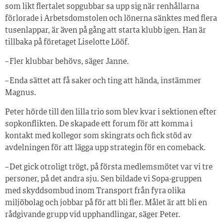
som likt flertalet sopgubbar sa upp sig när renhållarna
förlorade i Arbetsdomstolen och lönerna sänktes med flera
tusenlappar, är även på gång att starta klubb igen. Han är
tillbaka på företaget Liselotte Lööf.
– Fler klubbar behövs, säger Janne.
– Enda sättet att få saker och ting att hända, instämmer
Magnus.
Peter hörde till den lilla trio som blev kvar i sektionen efter
sopkonflikten. De skapade ett forum för att komma i
kontakt med kollegor som skingrats och fick stöd av
avdelningen för att lägga upp strategin för en comeback.
– Det gick otroligt trögt, på första medlemsmötet var vi tre
personer, på det andra sju. Sen bildade vi Sopa-gruppen
med skyddsombud inom Transport från fyra olika
miljöbolag och jobbar på för att bli fler. Målet är att bli en
rådgivande grupp vid upphandlingar, säger Peter.