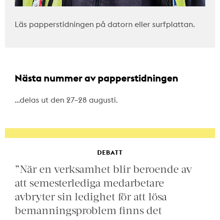
Läs papperstidningen på datorn eller surfplattan.
Nästa nummer av papperstidningen
…delas ut den 27–28 augusti.
DEBATT
”När en verksamhet blir beroende av
att semesterlediga medarbetare
avbryter sin ledighet för att lösa
bemanningsproblem finns det