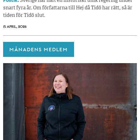
Sverige har haft en historiskt unik regering under
snart fyra år. Om författarna till Hej då Tidö har rätt, så är
tiden för Tidö slut.
15 APRIL, 2026
MÅNADENS MEDLEM