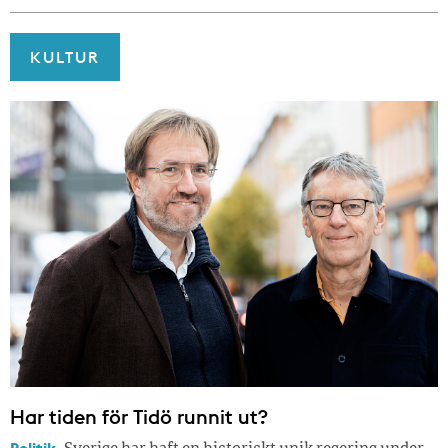
KULTUR
Har tiden för Tidö runnit ut?
Politik.