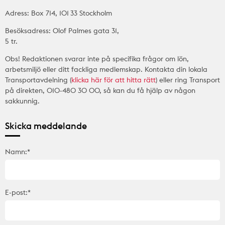
Adress: Box 714, 101 33 Stockholm
Besöksadress: Olof Palmes gata 31,
5 tr.
Obs! Redaktionen svarar inte på specifika frågor om lön,
arbetsmiljö eller ditt fackliga medlemskap. Kontakta din lokala
Transportavdelning (
klicka här för att hitta rätt
) eller ring Transport
på direkten, 010-480 30 00, så kan du få hjälp av någon
sakkunnig.
Skicka meddelande
Namn:*
E-post:*