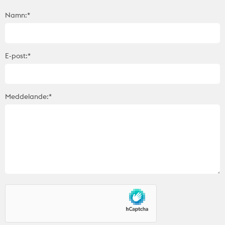
Namn:*
E-post:*
Meddelande:*