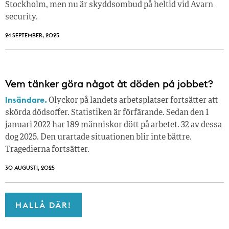
Stockholm, men nu är skyddsombud på heltid vid Avarn
security.
24 SEPTEMBER, 2025
Vem tänker göra något åt döden på jobbet?
Insändare.
Olyckor på landets arbetsplatser fortsätter att
skörda dödsoffer. Statistiken är förfärande. Sedan den 1
januari 2022 har 189 människor dött på arbetet. 32 av dessa
dog 2025. Den urartade situationen blir inte bättre.
Tragedierna fortsätter.
30 AUGUSTI, 2025
HALLÅ DÄR!