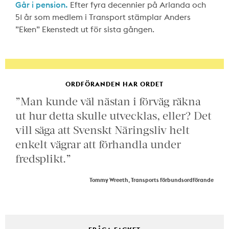
Går i pension.
Efter fyra decennier på Arlanda och
51 år som medlem i Transport stämplar Anders
”Eken” Ekenstedt ut för sista gången.
ORDFÖRANDEN HAR ORDET
”Man kunde väl nästan i förväg räkna
ut hur detta skulle utvecklas, eller? Det
vill säga att Svenskt Näringsliv helt
enkelt vägrar att förhandla under
fredsplikt.”
Tommy Wreeth, Transports förbundsordförande