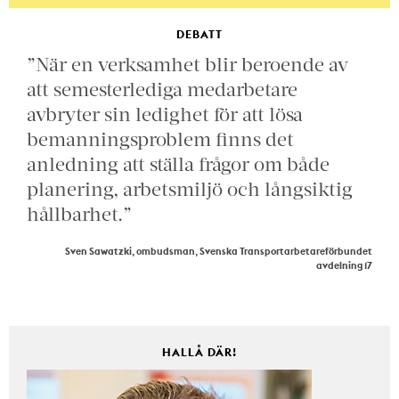
DEBATT
”När en verksamhet blir beroende av
att semesterlediga medarbetare
avbryter sin ledighet för att lösa
bemanningsproblem finns det
anledning att ställa frågor om både
planering, arbetsmiljö och långsiktig
hållbarhet.”
Sven Sawatzki, ombudsman, Svenska Transportarbetareförbundet
avdelning 17
HALLÅ DÄR!