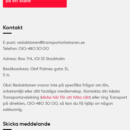
Kontakt
E-post: redaktionen@transportarbetaren.se
Telefon: 010-480 30 00
Adress: Box 714, 101 33 Stockholm
Besöksadress: Olof Palmes gata 31,
5 tr.
Obs! Redaktionen svarar inte på specifika frågor om lön,
arbetsmiljö eller ditt fackliga medlemskap. Kontakta din lokala
Transportavdelning (
klicka här för att hitta rätt
) eller ring Transport
på direkten, 010-480 30 00, så kan du få hjälp av någon
sakkunnig.
Skicka meddelande