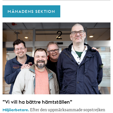
MÅNADENS SEKTION
”Vi vill ha bättre hämtställen”
Miljöarbetare.
Efter den uppmärksammade sopstrejken