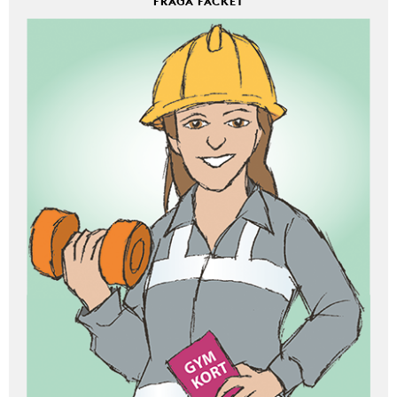
FRÅGA FACKET