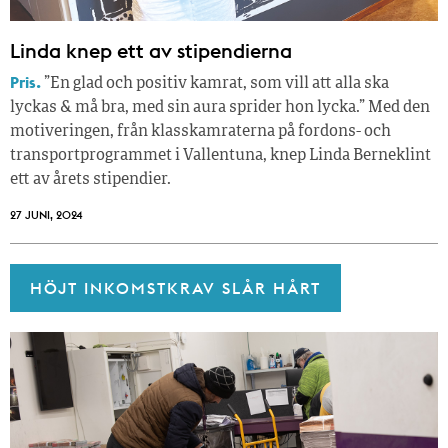
Linda knep ett av stipendierna
Pris.
”En glad och positiv kamrat, som vill att alla ska
lyckas & må bra, med sin aura sprider hon lycka.” Med den
motiveringen, från klasskamraterna på fordons- och
transportprogrammet i Vallentuna, knep Linda Berneklint
ett av årets stipendier.
27 JUNI, 2024
HÖJT INKOMSTKRAV SLÅR HÅRT