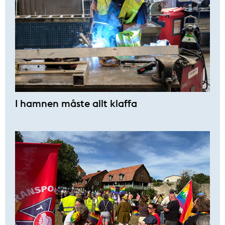
I hamnen måste allt klaffa