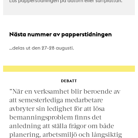
Läs papperstidningen på datorn eller surfplattan.
Nästa nummer av papperstidningen
…delas ut den 27–28 augusti.
DEBATT
”När en verksamhet blir beroende av
att semesterlediga medarbetare
avbryter sin ledighet för att lösa
bemanningsproblem finns det
anledning att ställa frågor om både
planering, arbetsmiljö och långsiktig