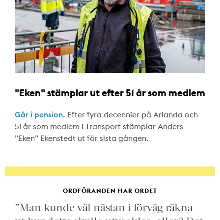
"Eken" stämplar ut efter 51 år som medlem
Går i pension.
Efter fyra decennier på Arlanda och
51 år som medlem i Transport stämplar Anders
”Eken” Ekenstedt ut för sista gången.
ORDFÖRANDEN HAR ORDET
”Man kunde väl nästan i förväg räkna