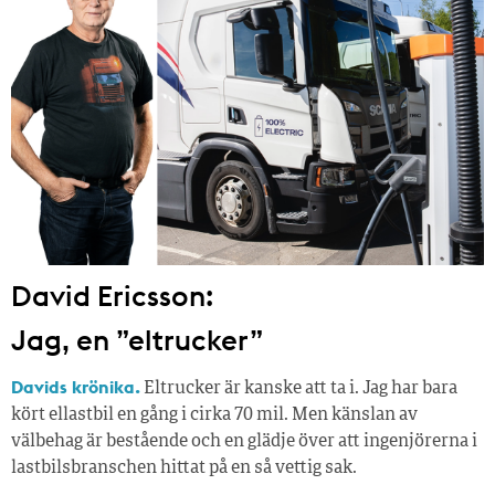
David Ericsson:
Jag, en ”eltrucker”
Davids krönika.
Eltrucker är kanske att ta i. Jag har bara
kört ellastbil en gång i cirka 70 mil. Men känslan av
välbehag är bestående och en glädje över att ingenjörerna i
lastbilsbranschen hittat på en så vettig sak.