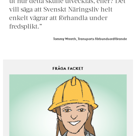
ut hur detta skulle utvecklas, eller? Det
vill säga att Svenskt Näringsliv helt
enkelt vägrar att förhandla under
fredsplikt.”
Tommy Wreeth, Transports förbundsordförande
FRÅGA FACKET