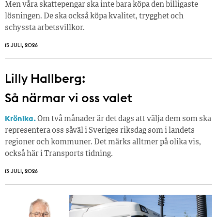
Men våra skattepengar ska inte bara köpa den billigaste
lösningen. De ska också köpa kvalitet, trygghet och
schyssta arbetsvillkor.
15 JULI, 2026
Lilly Hallberg:
Så närmar vi oss valet
Krönika.
Om två månader är det dags att välja dem som ska
representera oss såväl i Sveriges riksdag som i landets
regioner och kommuner. Det märks alltmer på olika vis,
också här i Transports tidning.
13 JULI, 2026