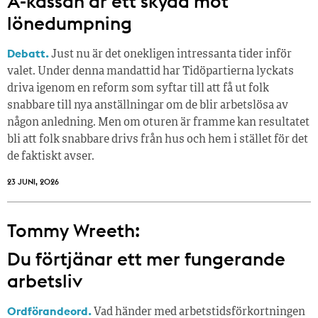
A-kassan är ett skydd mot
lönedumpning
Debatt.
Just nu är det onekligen intressanta tider inför
valet. Under denna mandattid har Tidöpartierna lyckats
driva igenom en reform som syftar till att få ut folk
snabbare till nya anställningar om de blir arbetslösa av
någon anledning. Men om oturen är framme kan resultatet
bli att folk snabbare drivs från hus och hem i stället för det
de faktiskt avser.
23 JUNI, 2026
Tommy Wreeth:
Du förtjänar ett mer fungerande
arbetsliv
Ordförandeord.
Vad händer med arbetstidsförkortningen