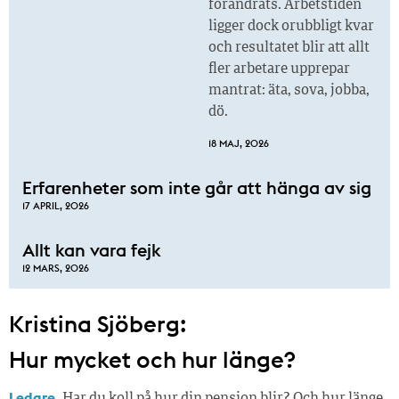
förändrats. Arbetstiden
ligger dock orubbligt kvar
och resultatet blir att allt
fler arbetare upprepar
mantrat: äta, sova, jobba,
dö.
18 MAJ, 2026
Erfarenheter som inte går att hänga av sig
17 APRIL, 2026
Allt kan vara fejk
12 MARS, 2026
Kristina Sjöberg:
Hur mycket och hur länge?
Ledare.
Har du koll på hur din pension blir? Och hur länge