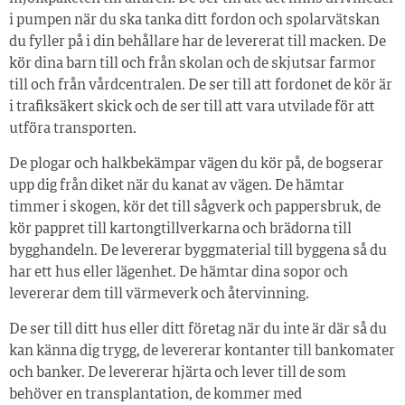
i pumpen när du ska tanka ditt fordon och spolarvätskan
du fyller på i din behållare har de levererat till macken. De
kör dina barn till och från skolan och de skjutsar farmor
till och från vårdcentralen. De ser till att fordonet de kör är
i trafiksäkert skick och de ser till att vara utvilade för att
utföra transporten.
De plogar och halkbekämpar vägen du kör på, de bogserar
upp dig från diket när du kanat av vägen. De hämtar
timmer i skogen, kör det till sågverk och pappersbruk, de
kör pappret till kartongtillverkarna och brädorna till
bygghandeln. De levererar byggmaterial till byggena så du
har ett hus eller lägenhet. De hämtar dina sopor och
levererar dem till värmeverk och återvinning.
De ser till ditt hus eller ditt företag när du inte är där så du
kan känna dig trygg, de levererar kontanter till bankomater
och banker. De levererar hjärta och lever till de som
behöver en transplantation, de kommer med