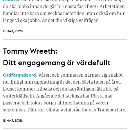
du ska jobba innan du går in i nästa fas i livet? Arbetstiden
handlar inte bara om veckoarbetstiden utan också om hur
länge vi ska jobba. Är det din viktiga valfråga?
13 MAJ, 2026
Tommy Wreeth:
Ditt engagemang är värdefullt
Ordförandeord.
Våren och sommaren närmar sig snabbt
nu. Enligt min uppfattning är det den bästa tiden på året.
Ljuset kommer tillbaka och du kan äntligen lätta lite på
vinterklädseln. Angående det fackliga har första maj
passerat och fokus börjar alltmer hamna på valet i
september. Därefter väntar avtalsråd för oss Transportare.
12 MAJ, 2026