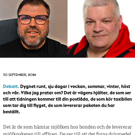
30 SEPTEMBER, 2024
Debatt.
Dygnet runt, sju dagar i veckan, sommar, vinter, höst
och vår. Vilka jag pratar om? Det är vägens hjältar, de som ser
till att tidningen kommer till din postlåda, de som kör taxibilen
som tar dig till flyget, de som levererar paketen du har
beställt.
Det är de som hämtar mjölken hos bonden och de levererar
mjölkpaketen till affären. De ser till att det finns drivmedel