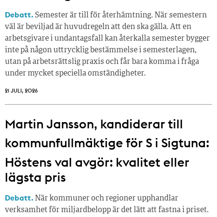
Debatt.
Semester är till för återhämtning. När semestern
väl är beviljad är huvudregeln att den ska gälla. Att en
arbetsgivare i undantagsfall kan återkalla semester bygger
inte på någon uttrycklig bestämmelse i semesterlagen,
utan på arbetsrättslig praxis och får bara komma i fråga
under mycket speciella omständigheter.
21 JULI, 2026
Martin Jansson, kandiderar till
kommunfullmäktige för S i Sigtuna:
Höstens val avgör: kvalitet eller
lägsta pris
Debatt.
När kommuner och regioner upphandlar
verksamhet för miljardbelopp är det lätt att fastna i priset.