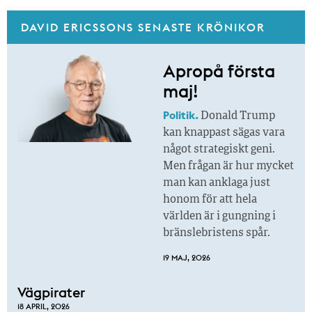
DAVID ERICSSONS SENASTE KRÖNIKOR
Apropå första
maj!
Politik.
Donald Trump
kan knappast sägas vara
något strategiskt geni.
Men frågan är hur mycket
man kan anklaga just
honom för att hela
världen är i gungning i
bränslebristens spår.
19 MAJ, 2026
Vägpirater
18 APRIL, 2026