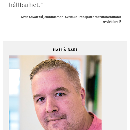
hållbarhet.”
Sven Sawatzki, ombudsman, Svenska Transportarbetareförbundet
avdelning 17
HALLÅ DÄR!