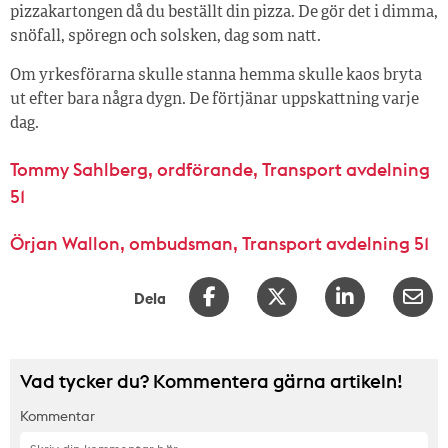
pizzakartongen då du beställt din pizza. De gör det i dimma,
snöfall, spöregn och solsken, dag som natt.
Om yrkesförarna skulle stanna hemma skulle kaos bryta
ut efter bara några dygn. De förtjänar uppskattning varje
dag.
Tommy Sahlberg, ordförande, Transport avdelning
51
Örjan Wallon, ombudsman, Transport avdelning 51
Dela
Vad tycker du? Kommentera gärna artikeln!
Kommentar