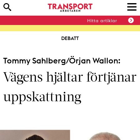
Hitta artiklar
DEBATT
Tommy Sahlberg/Örjan Wallon:
Vägens hjältar förtjänar
uppskattning