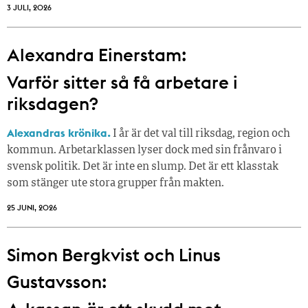
3 JULI, 2026
Alexandra Einerstam:
Varför sitter så få ­arbetare i
riksdagen?
Alexandras krönika.
I år är det val till riksdag, region och
kommun. Arbetarklassen lyser dock med sin frånvaro i
svensk politik. Det är inte en slump. Det är ett klasstak
som stänger ute stora grupper från makt­en.
25 JUNI, 2026
Simon Bergkvist och Linus
Gustavsson: