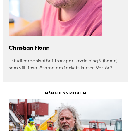
Christian Florin
…studieorganisatör i Transport avdelning 2 (hamn)
som vill tipsa läsarna om fackets kurser. Varför?
MÅNADENS MEDLEM