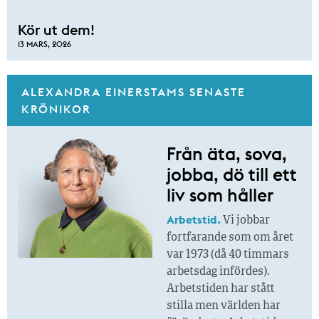
Kör ut dem!
13 MARS, 2026
ALEXANDRA EINERSTAMS SENASTE
KRÖNIKOR
Från äta, sova,
jobba, dö till ett
liv som håller
Arbetstid.
Vi jobbar
fortfarande som om året
var 1973 (då 40 timmars
arbetsdag infördes).
Arbetstiden har stått
stilla men världen har