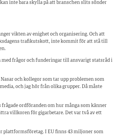
Vi kan inte bara skylla på att branschen slits sönder
ger vikten av enighet och organisering. Och att
iksdagens trafikutskott, inte kommit för att stå till
en.
a med frågor och funderingar till ansvarigt statsråd i
fat Nasar och kollegor som tar upp problemen som
 media, och jag hör från olika grupper. Då måste
ts frågade ordföranden om hur många som känner
ttra villkoren för gigarbetare. Det var två av ett
ör plattformsföretag. I EU finns 43 miljoner som