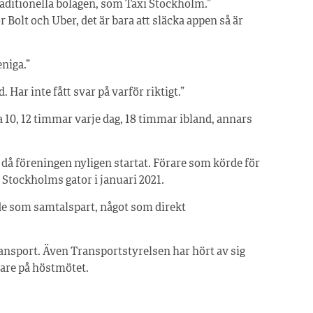
traditionella bolagen, som Taxi Stockholm.”
 Bolt och Uber, det är bara att släcka appen så är
niga.”
 Har inte fått svar på varför riktigt.”
a 10, 12 timmar varje dag, 18 timmar ibland, annars
 föreningen nyligen startat. Förare som körde för
Stockholms gator i januari 2021.
de som samtalspart, något som direkt
ansport. Även Transportstyrelsen har hört av sig
dare på höstmötet.