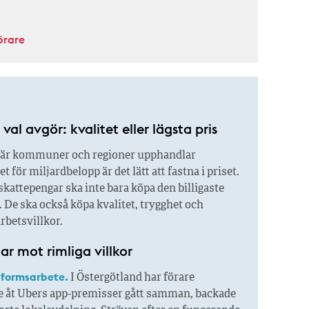
örare
val avgör: kvalitet eller lägsta pris
är kommuner och regioner upphandlar
 för miljardbelopp är det lätt att fastna i priset.
kattepengar ska inte bara köpa den billigaste
 De ska också köpa kvalitet, trygghet och
rbetsvillkor.
r mot rimliga villkor
tformsarbete.
I Östergötland har förare
 åt Ubers app-premisser gått samman, backade