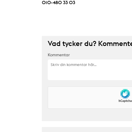
010-480 33 03
Vad tycker du? Kommenter
Kommentar