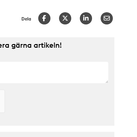
Dela
a gärna artikeln!