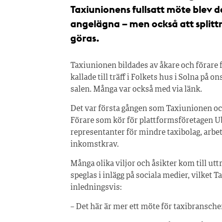
Taxiunionens fullsatt möte blev d
angelägna – men också att splittr
göras.
Taxiunionen bildades av åkare och förare 
kallade till träff i Folkets hus i Solna på o
salen. Många var också med via länk.
Det var första gången som Taxiunionen o
Förare som kör för plattformsföretagen Ube
representanter för mindre taxibolag, arb
inkomstkrav.
Många olika viljor och åsikter kom till ut
speglas i inlägg på sociala medier, vilke
inledningsvis:
– Det här är mer ett möte för taxibransche