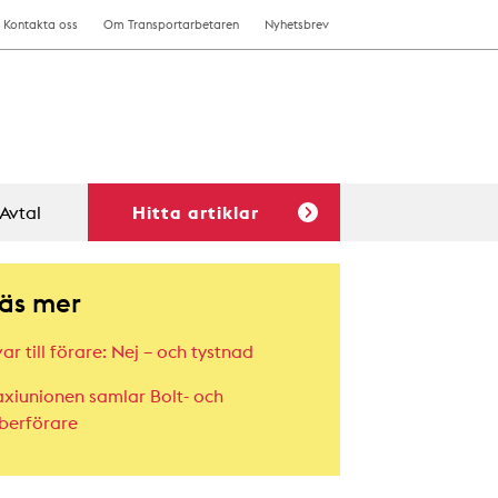
Kontakta oss
Om Transportarbetaren
Nyhetsbrev
Avtal
Hitta artiklar
äs mer
ar till förare: Nej – och tystnad
axiunionen samlar Bolt- och
berförare