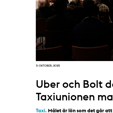
31 OKTOBER, 2025
Uber och Bolt d
Taxiunionen man
Taxi.
Målet är lön som det går att 