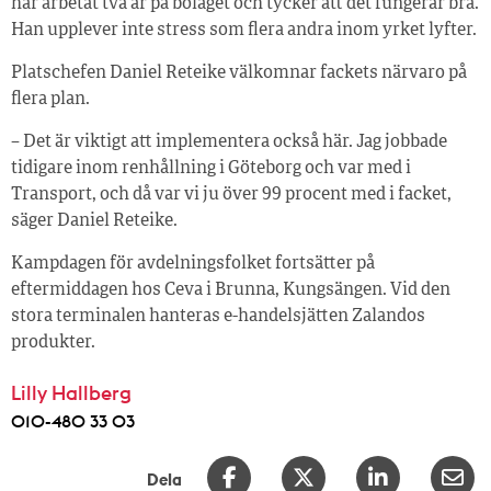
har arbetat två år på bolaget och tycker att det fungerar bra.
Han upplever inte stress som flera andra inom yrket lyfter.
Platschefen Daniel Reteike välkomnar fackets närvaro på
flera plan.
– Det är viktigt att implementera också här. Jag jobbade
tidigare inom renhållning i Göteborg och var med i
Transport, och då var vi ju över 99 procent med i facket,
säger Daniel Reteike.
Kampdagen för avdelningsfolket fortsätter på
eftermiddagen hos Ceva i Brunna, Kungsängen. Vid den
stora terminalen hanteras e-handelsjätten Zalandos
produkter.
Lilly Hallberg
010-480 33 03
Dela