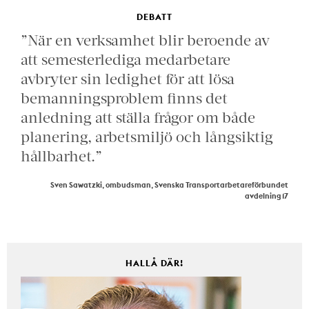
DEBATT
”När en verksamhet blir beroende av
att semesterlediga medarbetare
avbryter sin ledighet för att lösa
bemanningsproblem finns det
anledning att ställa frågor om både
planering, arbetsmiljö och långsiktig
hållbarhet.”
Sven Sawatzki, ombudsman, Svenska Transportarbetareförbundet
avdelning 17
HALLÅ DÄR!