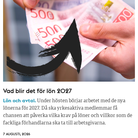
Vad blir det för lön 2027
Lön och avtal.
Under hösten börjar arbetet med de nya
lönerna för 2027. Då ska yrkesaktiva medlemmar få
chansen att påverka vilka krav på löner och villkor som de
fackliga förhandlarna ska ta till arbetsgivarna.
7 AUGUSTI, 2026