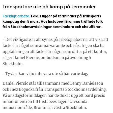
Transportare ute på kamp på terminaler
Fackligt arbete.
Fokus ligger på terminaler på Transports
kampdag den 5 mars. Hos Instabee i Bromma träffade folk
från Stockholmsavdelningen terminalare och chaufförer.
– Det viktigaste är att synas på arbetsplatserna, att visa att
facket är något som är närvarande och nås. Ingen ska ha
uppfattningen att facket är några som sitter på ett kontor,
säger Daniel Piersic, ombudsman på avdelning 5
Stockholm.
– Tyvärr kan vi ju inte vara ute så här varje dag.
Daniel Piersic står tillsammans med Lenny Danielsson
och Inez Bogucka från Transports Stockholmsavdelning.
På onsdagsförmiddagen har de dukat upp ett bord precis
innanför entrén till Instabees lager i Ulvsunda
industriområde, Bromma, i västra Stockholm.