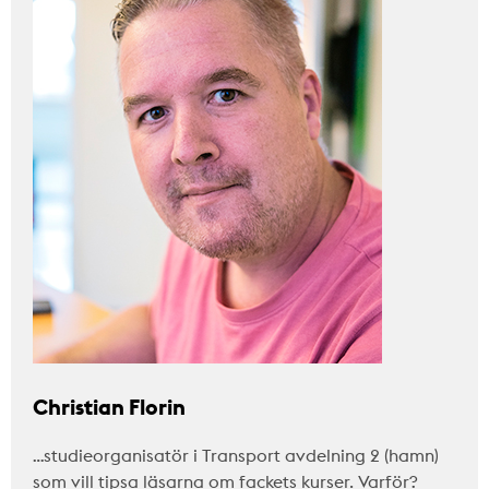
Christian Florin
…studieorganisatör i Transport avdelning 2 (hamn)
som vill tipsa läsarna om fackets kurser. Varför?