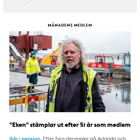
MÅNADENS MEDLEM
"Eken" stämplar ut efter 51 år som medlem
Går i pension.
Efter fyra decennier på Arlanda och