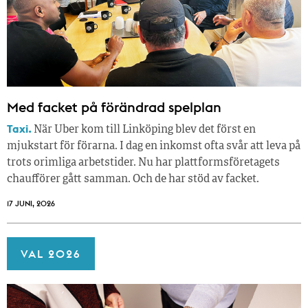
Med facket på förändrad spelplan
Taxi.
När Uber kom till Linköping blev det först en
mjukstart för förarna. I dag en inkomst ofta svår att leva på
trots orimliga arbetstider. Nu har plattformsföretagets
chaufförer gått samman. Och de har stöd av facket.
17 JUNI, 2026
VAL 2026