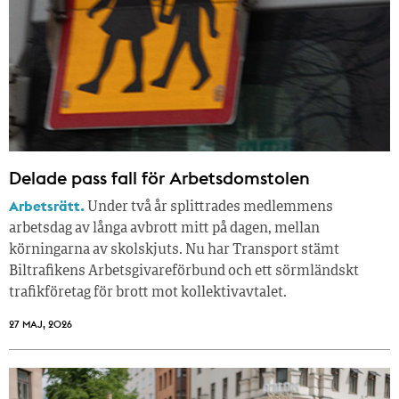
Delade pass fall för Arbetsdomstolen
Arbetsrätt.
Under två år splittrades medlemmens
arbetsdag av långa avbrott mitt på dagen, mellan
körningarna av skolskjuts. Nu har Transport stämt
Biltrafikens Arbetsgivareförbund och ett sörmländskt
trafikföretag för brott mot kollektivavtalet.
27 MAJ, 2026