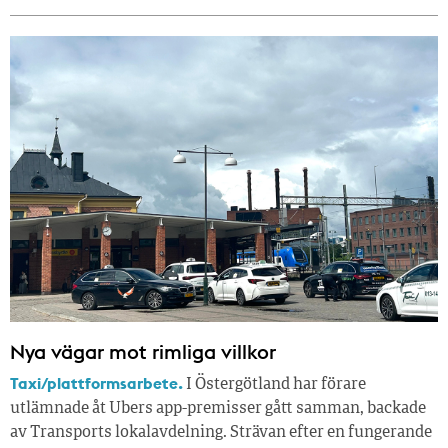
Nya vägar mot rimliga villkor
Taxi/plattformsarbete.
I Östergötland har förare
utlämnade åt Ubers app-premisser gått samman, backade
av Transports lokalavdelning. Strävan efter en fungerande