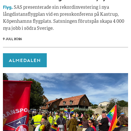
Flyg.
SAS presenterade sin rekordinvestering i nya
långdistansflygplan vid en presskonferens på Kastrup,
Köpenhamns flygplats. Satsningen förutspås skapa 4 000
nya jobb i södra Sverige.
9 JULI, 2026
ALMEDALEN