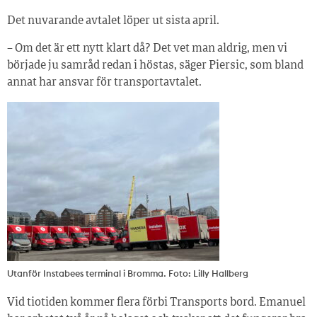
Det nuvarande avtalet löper ut sista april.
– Om det är ett nytt klart då? Det vet man aldrig, men vi
började ju samråd redan i höstas, säger Piersic, som bland
annat har ansvar för transportavtalet.
Utanför Instabees terminal i Bromma. Foto: Lilly Hallberg
Vid tiotiden kommer flera förbi Transports bord. Emanuel