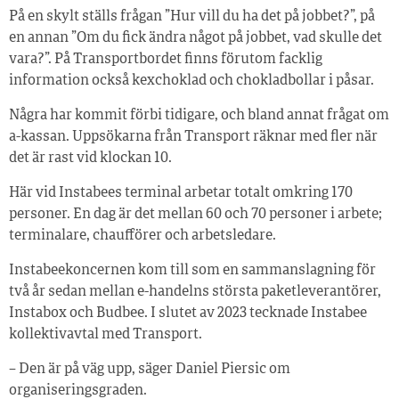
På en skylt ställs frågan ”Hur vill du ha det på jobbet?”, på
en annan ”Om du fick ändra något på jobbet, vad skulle det
vara?”. På Transportbordet finns förutom facklig
information också kexchoklad och chokladbollar i påsar.
Några har kommit förbi tidigare, och bland annat frågat om
a-kassan. Uppsökarna från Transport räknar med fler när
det är rast vid klockan 10.
Här vid Instabees terminal arbetar totalt omkring 170
personer. En dag är det mellan 60 och 70 personer i arbete;
terminalare, chaufförer och arbetsledare.
Instabeekoncernen kom till som en sammanslagning för
två år sedan mellan e-handelns största paketleverantörer,
Instabox och Budbee. I slutet av 2023 tecknade Instabee
kollektivavtal med Transport.
– Den är på väg upp, säger Daniel Piersic om
organiseringsgraden.