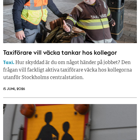
Taxiförare vill väcka tankar hos kollegor
Taxi.
Hur skyddad är du om något händer på jobbet? Den
frågan vill fackligt aktiva taxiförare väcka hos kollegorna
utanför Stockholms centralstation.
15 JUNI, 2026