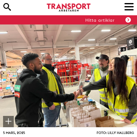
Hitta artiklar
5 MARS, 2025
FOTO: LILLY HALLBERG