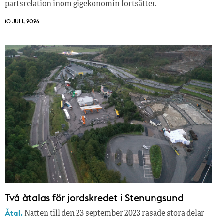
partsrelation inom gigekonomin fortsätter.
10 JULI, 2026
Två åtalas för jordskredet i Stenungsund
Åtal.
Natten till den 23 september 2023 rasade stora delar