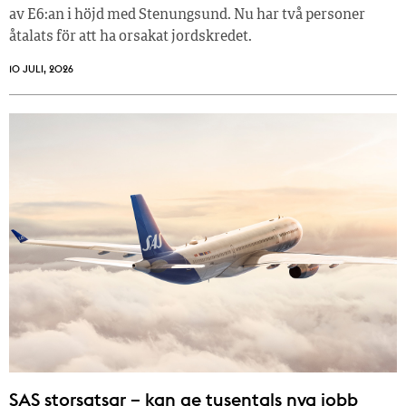
av E6:an i höjd med Stenungsund. Nu har två personer
åtalats för att ha orsakat jordskredet.
10 JULI, 2026
SAS storsatsar – kan ge tusentals nya jobb