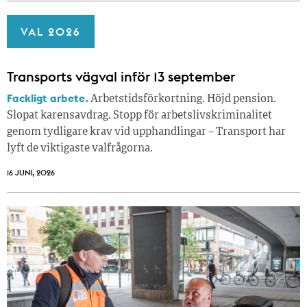
VAL 2026
Transports vägval inför 13 september
Fackligt arbete.
Arbetstidsförkortning. Höjd pension.
Slopat karensavdrag. Stopp för arbetslivskriminalitet
genom tydligare krav vid upphandlingar – Transport har
lyft de viktigaste valfrågorna.
16 JUNI, 2026