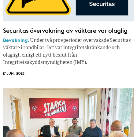
Securitas övervakning av väktare var olaglig
Bevakning.
Under två provperioder övervakade Securitas
väktare i rondbilar. Det var integritetskränkande och
olagligt, enligt ett nytt beslut från
Integritetsskyddsmyndigheten (IMY).
17 JUNI, 2026