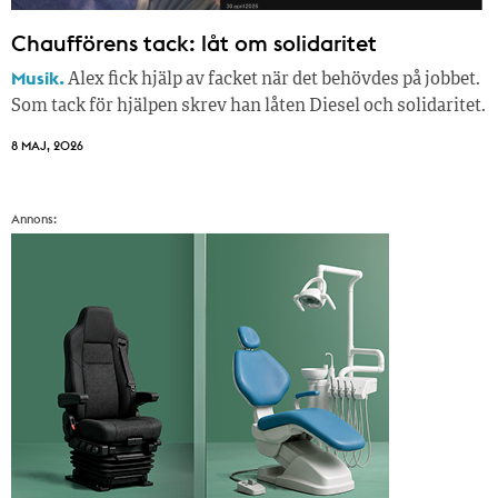
Chaufförens tack: låt om solidaritet
Musik.
Alex fick hjälp av facket när det behövdes på jobbet.
Som tack för hjälpen skrev han låten Diesel och solidaritet.
8 MAJ, 2026
Annons: