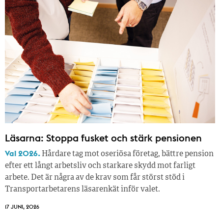
Läsarna: Stoppa fusket och stärk pensionen
Val 2026.
Hårdare tag mot oseriösa företag, bättre pension
efter ett långt arbetsliv och starkare skydd mot farligt
arbete. Det är några av de krav som får störst stöd i
Transportarbetarens läsar­enkät inför valet.
17 JUNI, 2026