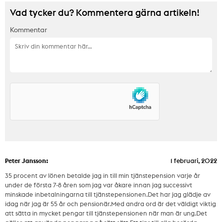
Vad tycker du? Kommentera gärna artikeln!
Kommentar
Peter Jansson:
1 februari, 2022
35 procent av lönen betalde jag in till min tjänstepension varje år
under de första 7-8 åren som jag var åkare innan jag successivt
minskade inbetalningarna till tjänstepensionen.Det har jag glädje av
idag när jag är 55 år och pensionär.Med andra ord är det väldigt viktig
att sätta in mycket pengar till tjänstepensionen när man är ung.Det