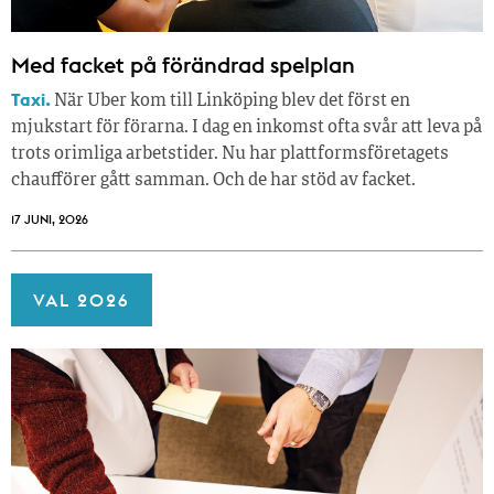
Med facket på förändrad spelplan
Taxi.
När Uber kom till Linköping blev det först en
mjukstart för förarna. I dag en inkomst ofta svår att leva på
trots orimliga arbetstider. Nu har plattformsföretagets
chaufförer gått samman. Och de har stöd av facket.
17 JUNI, 2026
VAL 2026