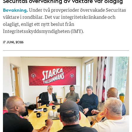
Securitas övervakning av väktare var olaglig
Bevakning.
Under två provperioder övervakade Securitas
väktare i rondbilar. Det var integritetskränkande och
olagligt, enligt ett nytt beslut från
Integritetsskyddsmyndigheten (IMY).
17 JUNI, 2026