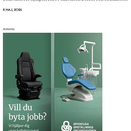
8 MAJ, 2026
Annons: