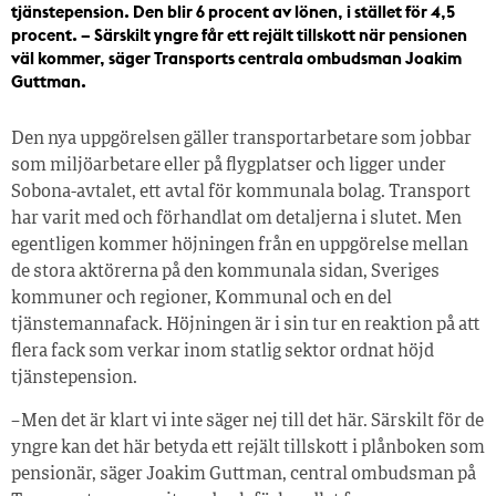
tjänstepension. Den blir 6 procent av lönen, i stället för 4,5
procent. – Särskilt yngre får ett rejält tillskott när pensionen
väl kommer, säger Transports centrala ombudsman Joakim
Guttman.
Den nya uppgörelsen gäller transportarbetare som jobbar
som miljöarbetare eller på flygplatser och ligger under
Sobona-avtalet, ett avtal för kommunala bolag. Transport
har varit med och förhandlat om detaljerna i slutet. Men
egentligen kommer höjningen från en uppgörelse mellan
de stora aktörerna på den kommunala sidan, Sveriges
kommuner och regioner, Kommunal och en del
tjänstemannafack. Höjningen är i sin tur en reaktion på att
flera fack som verkar inom statlig sektor ordnat höjd
tjänstepension.
– Men det är klart vi inte säger nej till det här. Särskilt för de
yngre kan det här betyda ett rejält tillskott i plånboken som
pensionär, säger Joakim Guttman, central ombudsman på