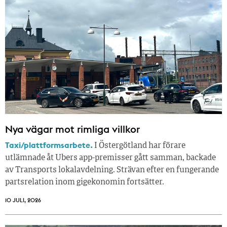
Nya vägar mot rimliga villkor
Taxi/plattformsarbete.
I Östergötland har förare
utlämnade åt Ubers app-premisser gått samman, backade
av Transports lokalavdelning. Strävan efter en fungerande
partsrelation inom gigekonomin fortsätter.
10 JULI, 2026