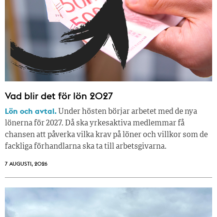
Vad blir det för lön 2027
Lön och avtal.
Under hösten börjar arbetet med de nya
lönerna för 2027. Då ska yrkesaktiva medlemmar få
chansen att påverka vilka krav på löner och villkor som de
fackliga förhandlarna ska ta till arbetsgivarna.
7 AUGUSTI, 2026