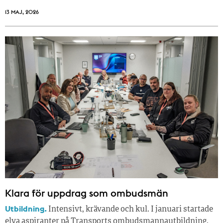
13 MAJ, 2026
Klara för uppdrag som ombudsmän
Utbildning.
Intensivt, krävande och kul. I januari startade
elva aspiranter på Transports ombudsmannautbildning.