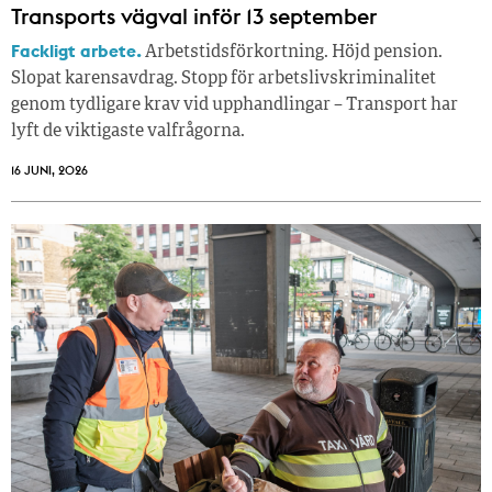
Transports vägval inför 13 september
Fackligt arbete.
Arbetstidsförkortning. Höjd pension.
Slopat karensavdrag. Stopp för arbetslivskriminalitet
genom tydligare krav vid upphandlingar – Transport har
lyft de viktigaste valfrågorna.
16 JUNI, 2026