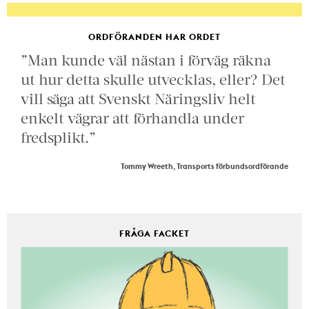
ORDFÖRANDEN HAR ORDET
”Man kunde väl nästan i förväg räkna
ut hur detta skulle utvecklas, eller? Det
vill säga att Svenskt Näringsliv helt
enkelt vägrar att förhandla under
fredsplikt.”
Tommy Wreeth, Transports förbundsordförande
FRÅGA FACKET