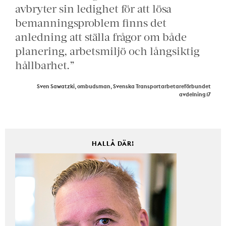
avbryter sin ledighet för att lösa
bemanningsproblem finns det
anledning att ställa frågor om både
planering, arbetsmiljö och långsiktig
hållbarhet.”
Sven Sawatzki, ombudsman, Svenska Transportarbetareförbundet
avdelning 17
HALLÅ DÄR!