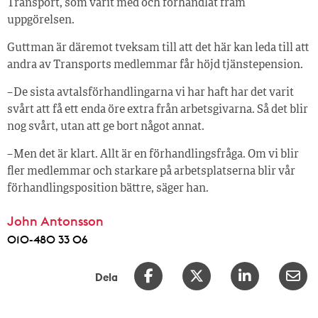
Transport, som varit med och förhandlat fram
uppgörelsen.
Guttman är däremot tveksam till att det här kan leda till att
andra av Transports medlemmar får höjd tjänstepension.
– De sista avtalsförhandlingarna vi har haft har det varit
svårt att få ett enda öre extra från arbetsgivarna. Så det blir
nog svårt, utan att ge bort något annat.
– Men det är klart. Allt är en förhandlingsfråga. Om vi blir
fler medlemmar och starkare på arbetsplatserna blir vår
förhandlingsposition bättre, säger han.
John Antonsson
010-480 33 06
Dela