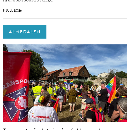
nya jobb i södra Sverige.
9 JULI, 2026
ALMEDALEN