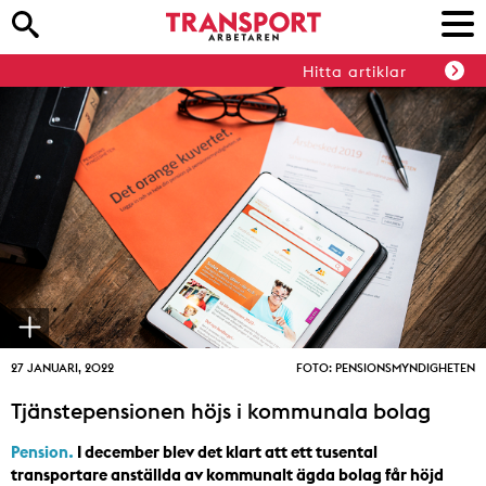
Hitta artiklar
27 JANUARI, 2022
FOTO: PENSIONSMYNDIGHETEN
Tjänstepensionen höjs i kommunala bolag
Pension.
I december blev det klart att ett tusental
transportare anställda av kommunalt ägda bolag får höjd