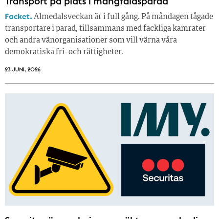
Transport på plats i mångfaldsparad
Facket.
Almedalsveckan är i full gång. På måndagen tågade
transportare i parad, tillsammans med fackliga kamrater
och andra vänorganisationer som vill värna våra
demokratiska fri- och rättigheter.
23 JUNI, 2026