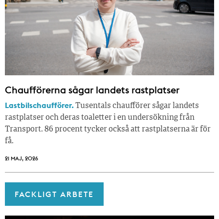
Chaufförerna sågar landets rastplatser
Lastbilschaufförer.
Tusentals chaufförer sågar landets
rastplatser och deras toaletter i en undersökning från
Transport. 86 procent tycker också att rastplatserna är för
få.
21 MAJ, 2026
FACKLIGT ARBETE