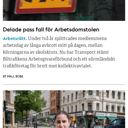
Delade pass fall för Arbetsdomstolen
Arbetsrätt.
Under två år splittrades medlemmens
arbetsdag av långa avbrott mitt på dagen, mellan
körningarna av skolskjuts. Nu har Transport stämt
Biltrafikens Arbetsgivareförbund och ett sörmländskt
trafikföretag för brott mot kollektivavtalet.
27 MAJ, 2026