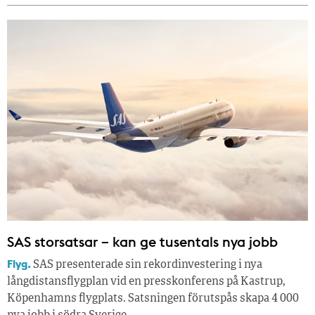
SAS storsatsar – kan ge tusentals nya jobb
Flyg.
SAS presenterade sin rekordinvestering i nya
långdistansflygplan vid en presskonferens på Kastrup,
Köpenhamns flygplats. Satsningen förutspås skapa 4 000