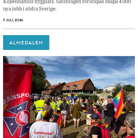
Köpenhamns flygplats. Satsningen förutspås skapa 4 000
nya jobb i södra Sverige.
9 JULI, 2026
ALMEDALEN