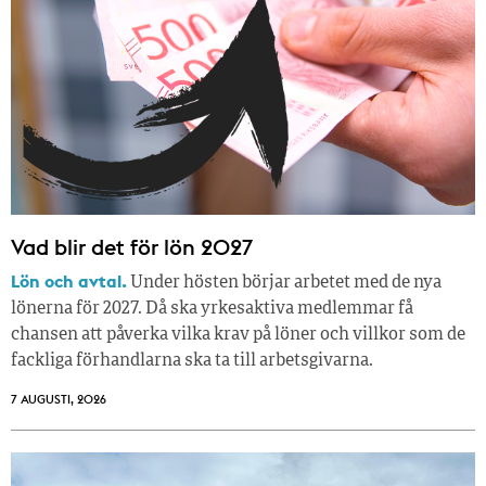
Vad blir det för lön 2027
Lön och avtal.
Under hösten börjar arbetet med de nya
lönerna för 2027. Då ska yrkesaktiva medlemmar få
chansen att påverka vilka krav på löner och villkor som de
fackliga förhandlarna ska ta till arbetsgivarna.
7 AUGUSTI, 2026