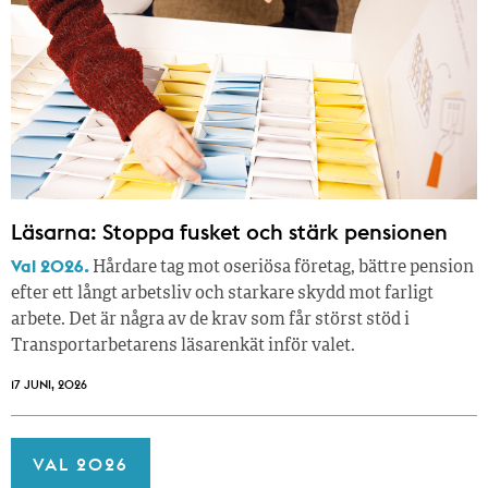
Läsarna: Stoppa fusket och stärk pensionen
Val 2026.
Hårdare tag mot oseriösa företag, bättre pension
efter ett långt arbetsliv och starkare skydd mot farligt
arbete. Det är några av de krav som får störst stöd i
Transportarbetarens läsar­enkät inför valet.
17 JUNI, 2026
VAL 2026