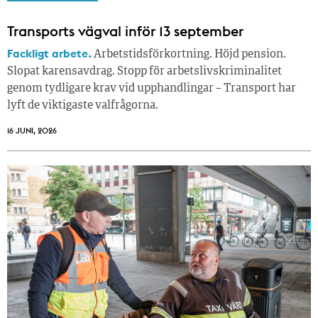
Transports vägval inför 13 september
Fackligt arbete.
Arbetstidsförkortning. Höjd pension.
Slopat karensavdrag. Stopp för arbetslivskriminalitet
genom tydligare krav vid upphandlingar – Transport har
lyft de viktigaste valfrågorna.
16 JUNI, 2026