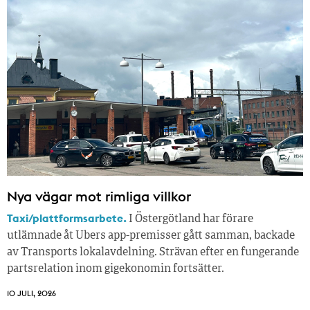
Nya vägar mot rimliga villkor
Taxi/plattformsarbete.
I Östergötland har förare
utlämnade åt Ubers app-premisser gått samman, backade
av Transports lokalavdelning. Strävan efter en fungerande
partsrelation inom gigekonomin fortsätter.
10 JULI, 2026