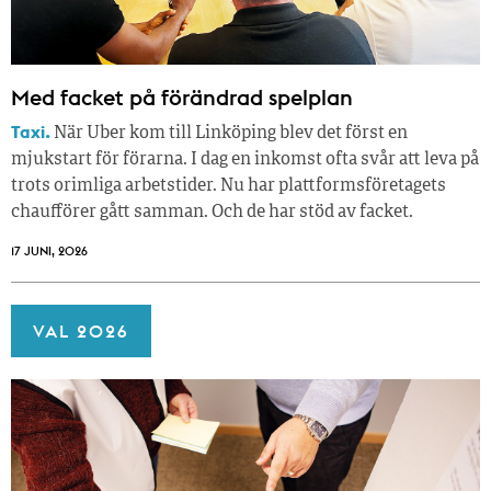
Med facket på förändrad spelplan
Taxi.
När Uber kom till Linköping blev det först en
mjukstart för förarna. I dag en inkomst ofta svår att leva på
trots orimliga arbetstider. Nu har plattformsföretagets
chaufförer gått samman. Och de har stöd av facket.
17 JUNI, 2026
VAL 2026