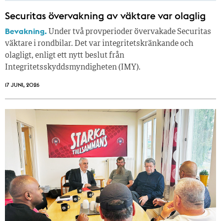
Securitas övervakning av väktare var olaglig
Bevakning.
Under två provperioder övervakade Securitas
väktare i rondbilar. Det var integritetskränkande och
olagligt, enligt ett nytt beslut från
Integritetsskyddsmyndigheten (IMY).
17 JUNI, 2026