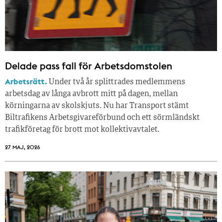
Delade pass fall för Arbetsdomstolen
Arbetsrätt.
Under två år splittrades medlemmens
arbetsdag av långa avbrott mitt på dagen, mellan
körningarna av skolskjuts. Nu har Transport stämt
Biltrafikens Arbetsgivareförbund och ett sörmländskt
trafikföretag för brott mot kollektivavtalet.
27 MAJ, 2026