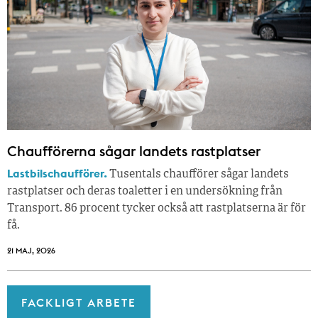
Chaufförerna sågar landets rastplatser
Lastbilschaufförer.
Tusentals chaufförer sågar landets
rastplatser och deras toaletter i en undersökning från
Transport. 86 procent tycker också att rastplatserna är för
få.
21 MAJ, 2026
FACKLIGT ARBETE