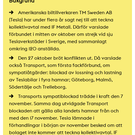
Bakgrund
Amerikanska biltillverkaren TM Sweden AB
(Tesla) har under flera år sagt nej till att teckna
kollektivavtal med IF Metall. Därför varslade
förbundet i mitten av oktober om strejk vid sju
Teslaverkstäder i Sverige, med sammanlagt
omkring 120 anställda.
Den 27 oktober bröt konflikten ut. Då varslade
också Transport, som första fackförbund, om
sympatiåtgärder: blockad av lossning och lastning
av Teslabilar i fyra hamnar; Göteborg, Malmö,
Södertälje och Trelleborg.
Transports sympatiblockad trädde i kraft den 7
november. Samma dag utvidgade Transport
blockaden att gälla alla landets hamnar från och
med den 17 november. Tesla lämnade i
förhandlingar i början av november besked om att
bolaget inte kommer att teckna kollektivavtal. IF