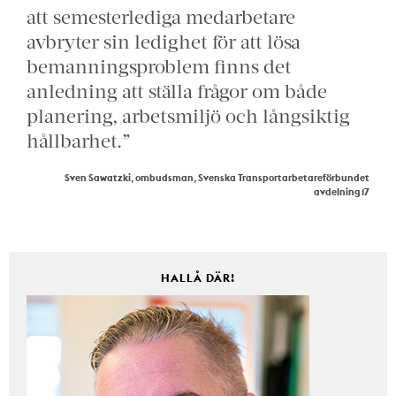
att semesterlediga medarbetare
avbryter sin ledighet för att lösa
bemanningsproblem finns det
anledning att ställa frågor om både
planering, arbetsmiljö och långsiktig
hållbarhet.”
Sven Sawatzki, ombudsman, Svenska Transportarbetareförbundet
avdelning 17
HALLÅ DÄR!