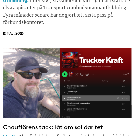
Utbildning.
Intensivt, krävande och kul. I januari startade
elva aspiranter på Transports ombudsmannautbildning.
Fyra månader senare har de gjort sitt sista pass på
förbundskontoret.
12 MAJ, 2026
Chaufförens tack: låt om solidaritet