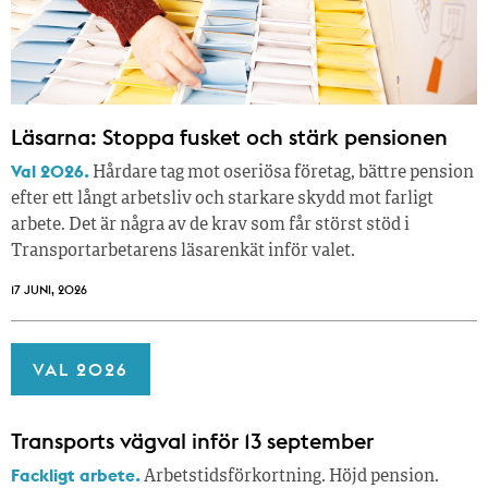
Läsarna: Stoppa fusket och stärk pensionen
Val 2026.
Hårdare tag mot oseriösa företag, bättre pension
efter ett långt arbetsliv och starkare skydd mot farligt
arbete. Det är några av de krav som får störst stöd i
Transportarbetarens läsar­enkät inför valet.
17 JUNI, 2026
VAL 2026
Transports vägval inför 13 september
Fackligt arbete.
Arbetstidsförkortning. Höjd pension.