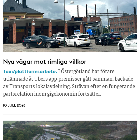
Nya vägar mot rimliga villkor
Taxi/plattformsarbete.
I Östergötland har förare
utlämnade åt Ubers app-premisser gått samman, backade
av Transports lokalavdelning. Strävan efter en fungerande
partsrelation inom gigekonomin fortsätter.
10 JULI, 2026