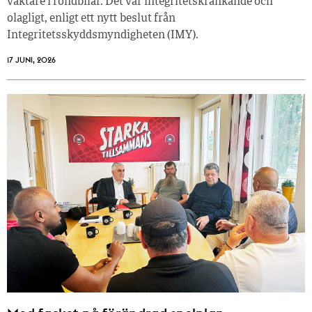
väktare i rondbilar. Det var integritetskränkande och
olagligt, enligt ett nytt beslut från
Integritetsskyddsmyndigheten (IMY).
17 JUNI, 2026