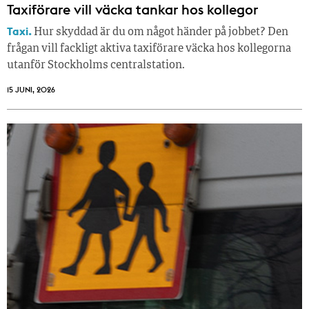
Taxiförare vill väcka tankar hos kollegor
Taxi.
Hur skyddad är du om något händer på jobbet? Den
frågan vill fackligt aktiva taxiförare väcka hos kollegorna
utanför Stockholms centralstation.
15 JUNI, 2026