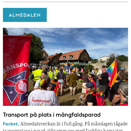
ALMEDALEN
Transport på plats i mångfaldsparad
Facket.
Almedalsveckan är i full gång. På måndagen tågade