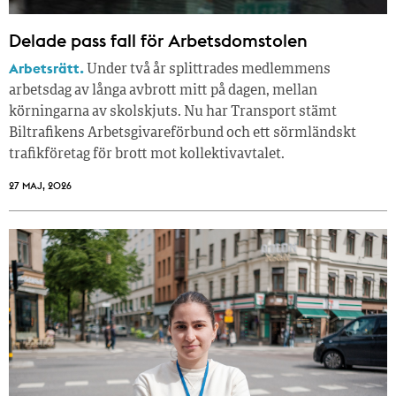
Delade pass fall för Arbetsdomstolen
Arbetsrätt.
Under två år splittrades medlemmens
arbetsdag av långa avbrott mitt på dagen, mellan
körningarna av skolskjuts. Nu har Transport stämt
Biltrafikens Arbetsgivareförbund och ett sörmländskt
trafikföretag för brott mot kollektivavtalet.
27 MAJ, 2026