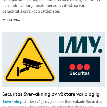
transportare i parad, tillsammans med fackliga kamrater
och andra vänorganisationer som vill värna våra
demokratiska fri- och rättigheter.
23 JUNI, 2026
Securitas övervakning av väktare var olaglig
Bevakning.
Under två provperioder övervakade Securitas