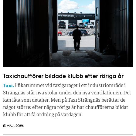
Taxichaufförer bildade klubb efter röriga år
Taxi.
I fikarummet vid taxigaraget i ett industriområde i
Strängnäs står nya stolar under den nya ventilationen. Det
kan låta som detaljer. Men på Taxi Strängnäs berättar de
något större: efter några röriga år har chaufförerna bildat
klubb för att få ordning på vardagen.
13 MAJ, 2026