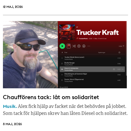
12 MAJ, 2026
Chaufförens tack: låt om solidaritet
Musik.
Alex fick hjälp av facket när det behövdes på jobbet.
Som tack för hjälpen skrev han låten Diesel och solidaritet.
8 MAJ, 2026