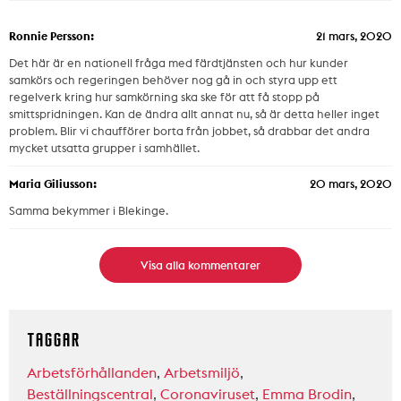
Ronnie Persson:
21 mars, 2020
Det här är en nationell fråga med färdtjänsten och hur kunder
samkörs och regeringen behöver nog gå in och styra upp ett
regelverk kring hur samkörning ska ske för att få stopp på
smittspridningen. Kan de ändra allt annat nu, så är detta heller inget
problem. Blir vi chaufförer borta från jobbet, så drabbar det andra
mycket utsatta grupper i samhället.
Maria Giliusson:
20 mars, 2020
Samma bekymmer i Blekinge.
Visa alla kommentarer
TAGGAR
Arbetsförhållanden
,
Arbetsmiljö
,
Beställningscentral
,
Coronaviruset
,
Emma Brodin
,