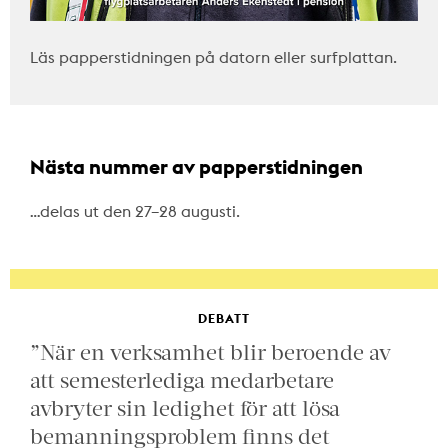
Läs papperstidningen på datorn eller surfplattan.
Nästa nummer av papperstidningen
…delas ut den 27–28 augusti.
DEBATT
”När en verksamhet blir beroende av
att semesterlediga medarbetare
avbryter sin ledighet för att lösa
bemanningsproblem finns det