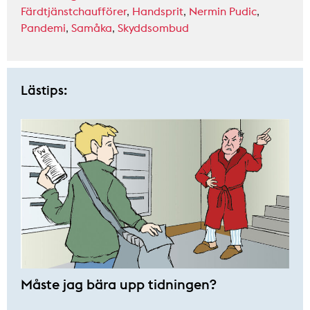
Färdtjänstchaufförer
,
Handsprit
,
Nermin Pudic
,
Pandemi
,
Samåka
,
Skyddsombud
Lästips:
Måste jag bära upp tidningen?