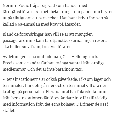
Nermin Pudic frågar sig vad som händer med
färdtjänstförarnas arbetsbelastning – om pandemin bryter
ut på riktigt om ett par veckor. Han har skrivit ihop en så
kallad 6 6a-anmälan med krav på åtgärder.
Bland de förändringar han vill se är att mängden
passagerare minskar i färdtjänstbussarna. Ingen resenär
ska heller sitta fram, bredvid föraren.
Avdelningens ena ombudsman, Clas Hellsing, nickar.
Precis som de andra får han många samtal från oroliga
medlemmar. Och det är inte bara inom taxi:
– Bensinstationerna är också påverkade. Liksom lager och
terminaler. Handeln går ner och en terminal vill dra ner
kraftigt på personalen. Flera samtal har faktiskt kommit
från bensinstationer där föreståndare inte får tillräckligt
med information från det egna bolaget. Då ringer de oss i
stället.