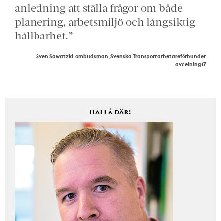
anledning att ställa frågor om både
planering, arbetsmiljö och långsiktig
hållbarhet.”
Sven Sawatzki, ombudsman, Svenska Transportarbetareförbundet
avdelning 17
HALLÅ DÄR!