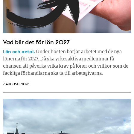
Vad blir det för lön 2027
Lön och avtal.
Under hösten börjar arbetet med de nya
lönerna för 2027. Då ska yrkesaktiva medlemmar få
chansen att påverka vilka krav på löner och villkor som de
fackliga förhandlarna ska ta till arbetsgivarna.
7 AUGUSTI, 2026