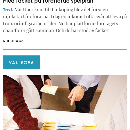
Med facket på förändrad spelplan
Taxi.
När Uber kom till Linköping blev det först en
mjukstart för förarna. I dag en inkomst ofta svår att leva på
trots orimliga arbetstider. Nu har plattformsföretagets
chaufförer gått samman. Och de har stöd av facket.
17 JUNI, 2026
VAL 2026