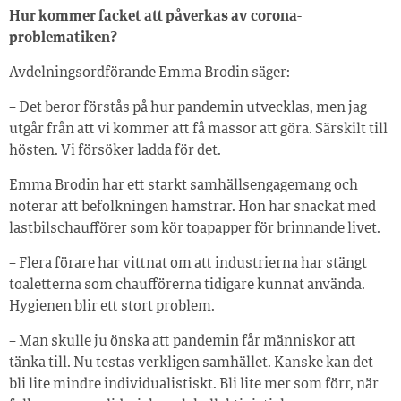
Hur kommer facket att påverkas av corona-
problematiken?
Avdelningsordförande Emma Brodin säger:
– Det beror förstås på hur pandemin utvecklas, men jag
utgår från att vi kommer att få massor att göra. Särskilt till
hösten. Vi försöker ladda för det.
Emma Brodin har ett starkt samhällsengagemang och
noterar att befolkningen hamstrar. Hon har snackat med
lastbilschaufförer som kör toapapper för brinnande livet.
– Flera förare har vittnat om att industrierna har stängt
toaletterna som chaufförerna tidigare kunnat använda.
Hygienen blir ett stort problem.
– Man skulle ju önska att pandemin får människor att
tänka till. Nu testas verkligen samhället. Kanske kan det
bli lite mindre individualistiskt. Bli lite mer som förr, när