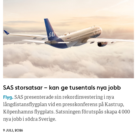
SAS storsatsar – kan ge tusentals nya jobb
Flyg.
SAS presenterade sin rekordinvestering i nya
långdistansflygplan vid en presskonferens på Kastrup,
Köpenhamns flygplats. Satsningen förutspås skapa 4 000
nya jobb i södra Sverige.
9 JULI, 2026