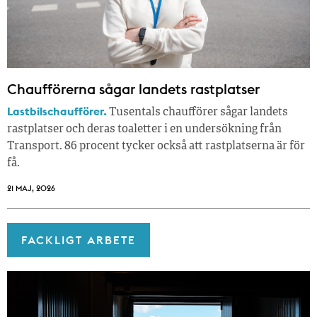
Chaufförerna sågar landets rastplatser
Lastbilschaufförer.
Tusentals chaufförer sågar landets
rastplatser och deras toaletter i en undersökning från
Transport. 86 procent tycker också att rastplatserna är för
få.
21 MAJ, 2026
FACKLIGT ARBETE