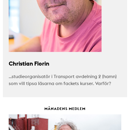
Christian Florin
…studieorganisatör i Transport avdelning 2 (hamn)
som vill tipsa läsarna om fackets kurser. Varför?
MÅNADENS MEDLEM