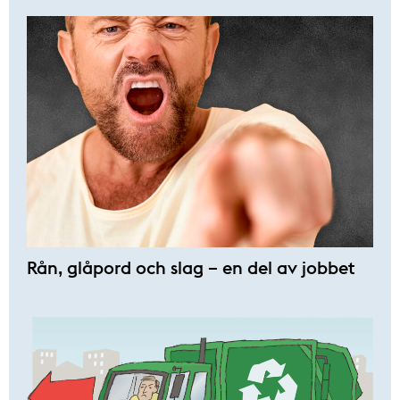
Rån, glåpord och slag – en del av jobbet