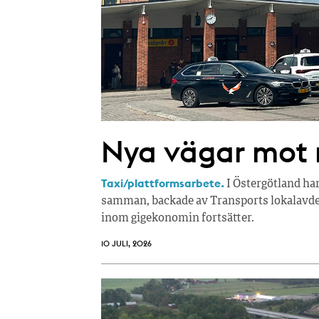
Nya vägar mot r
Taxi/plattformsarbete.
I Östergötland ha
samman, backade av Transports lokalavdel
inom gigekonomin fortsätter.
10 JULI, 2026