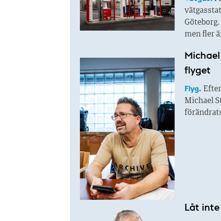
vätgasstat
Göteborg. 
men fler ä
Michael 
flyget
Flyg.
Efter
Michael St
förändrats
Låt inte