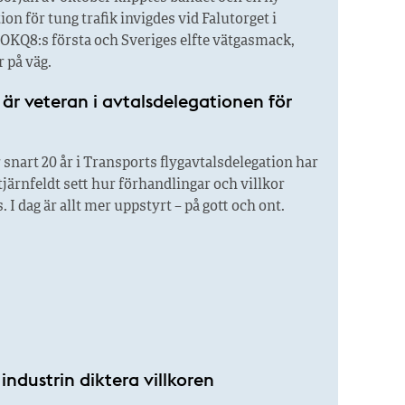
ion för tung trafik invigdes vid Falutorget i
OKQ8:s första och Sveriges elfte vätgasmack,
r på väg.
är veteran i avtalsdelegationen för
 snart 20 år i Transports flygavtalsdelegation har
järnfeldt sett hur förhandlingar och villkor
. I dag är allt mer uppstyrt – på gott och ont.
 industrin diktera villkoren