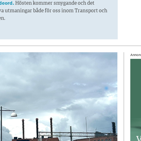
deord.
Hösten kommer smygande och det
ya utmaningar både för oss inom Transport och
en.
Annon