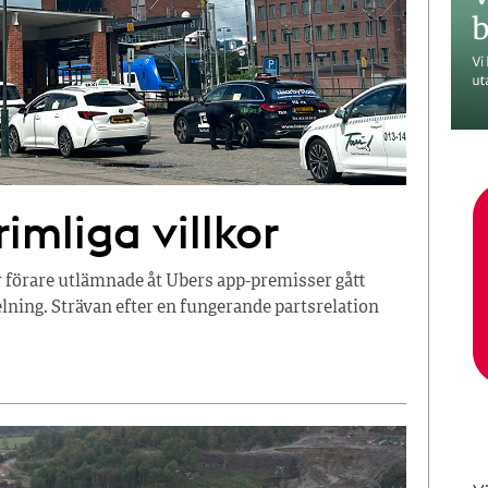
imliga villkor
r förare utlämnade åt Ubers app-premisser gått
ning. Strävan efter en fungerande partsrelation