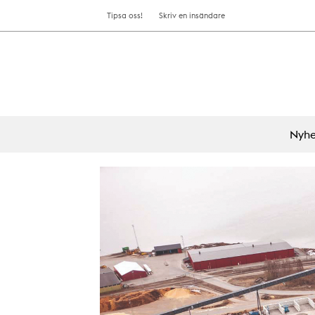
Tipsa oss!
Skriv en insändare
Nyhe