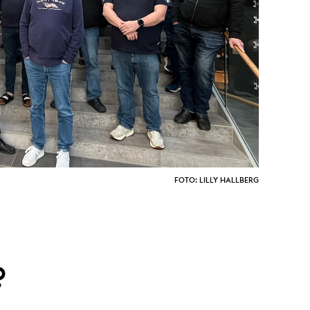
FOTO: LILLY HALLBERG
?