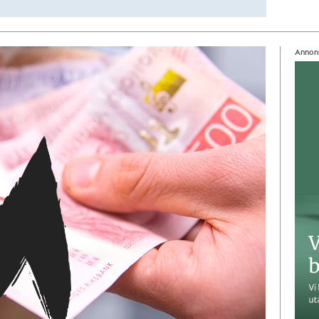
Annon