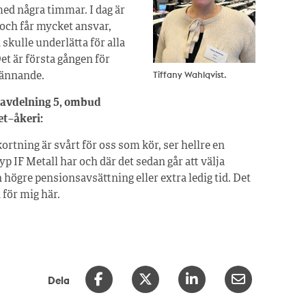
med några timmar. I dag är
 och får mycket ansvar,
skulle underlätta för alla
et är första gången för
Tiffany Wahlqvist.
pännande.
 avdelning 5, ombud
et–åkeri:
ortning är svårt för oss som kör, ser hellre en
yp IF Metall har och där det sedan går att välja
högre pensionsavsättning eller extra ledig tid. Det
 för mig här.
Dela