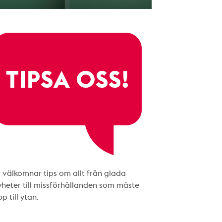
i välkomnar tips om allt från glada
yheter till missförhållanden som måste
p till ytan.