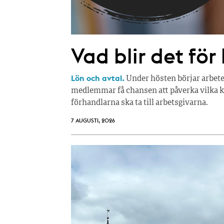
Vad blir det för
Lön och avtal.
Under hösten börjar arbete
medlemmar få chansen att påverka vilka kr
förhandlarna ska ta till arbetsgivarna.
7 AUGUSTI, 2026