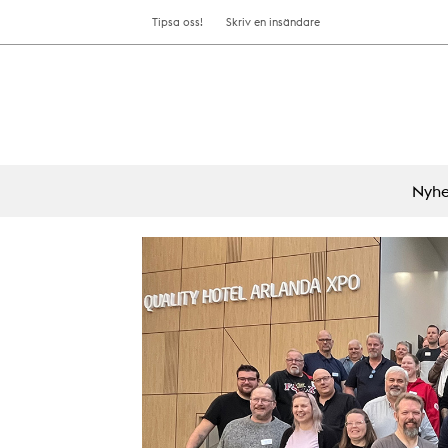
Tipsa oss!
Skriv en insändare
Nyhe