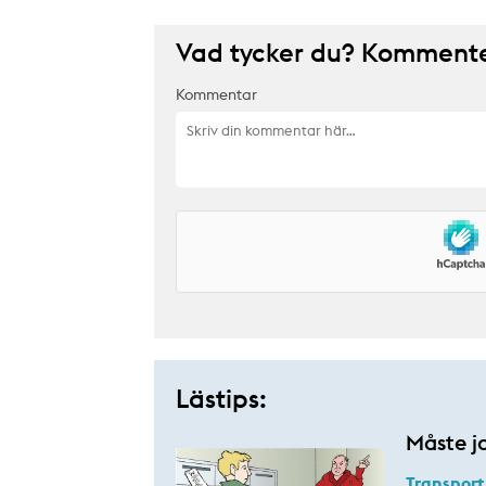
Vad tycker du? Kommenter
Kommentar
Lästips:
Måste j
Transport