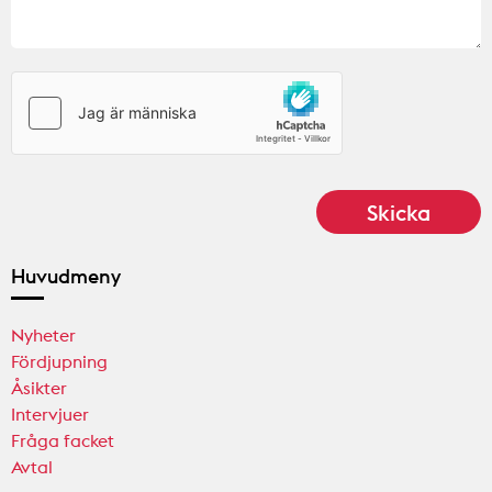
Huvudmeny
Nyheter
Fördjupning
Åsikter
Intervjuer
Fråga facket
Avtal