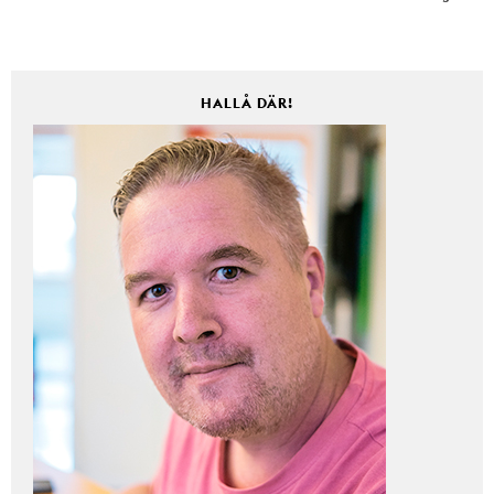
HALLÅ DÄR!