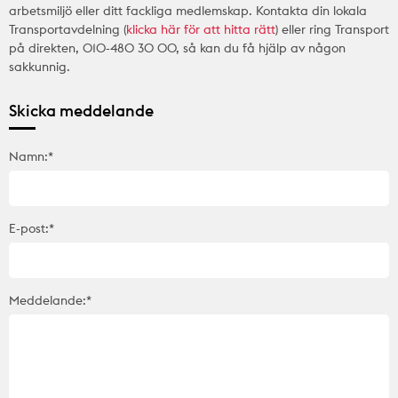
arbetsmiljö eller ditt fackliga medlemskap. Kontakta din lokala
Transportavdelning (
klicka här för att hitta rätt
) eller ring Transport
på direkten, 010-480 30 00, så kan du få hjälp av någon
sakkunnig.
Skicka meddelande
Namn:*
E-post:*
Meddelande:*