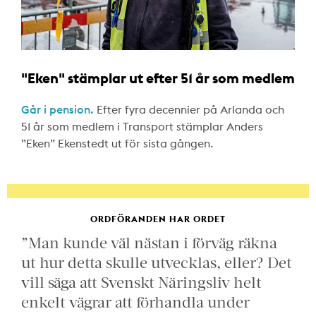
"Eken" stämplar ut efter 51 år som medlem
Går i pension.
Efter fyra decennier på Arlanda och
51 år som medlem i Transport stämplar Anders
”Eken” Ekenstedt ut för sista gången.
ORDFÖRANDEN HAR ORDET
”Man kunde väl nästan i förväg räkna
ut hur detta skulle utvecklas, eller? Det
vill säga att Svenskt Näringsliv helt
enkelt vägrar att förhandla under