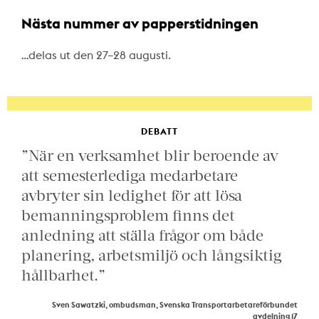
Nästa nummer av papperstidningen
…delas ut den 27–28 augusti.
DEBATT
”När en verksamhet blir beroende av
att semesterlediga medarbetare
avbryter sin ledighet för att lösa
bemanningsproblem finns det
anledning att ställa frågor om både
planering, arbetsmiljö och långsiktig
hållbarhet.”
Sven Sawatzki, ombudsman, Svenska Transportarbetareförbundet
avdelning 17