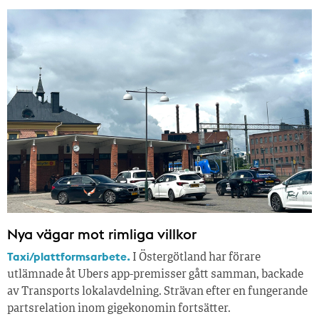
Nya vägar mot rimliga villkor
Taxi/plattformsarbete.
I Östergötland har förare
utlämnade åt Ubers app-premisser gått samman, backade
av Transports lokalavdelning. Strävan efter en fungerande
partsrelation inom gigekonomin fortsätter.