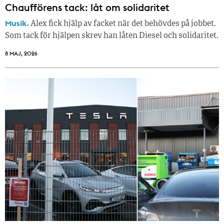
Chaufförens tack: låt om solidaritet
Musik.
Alex fick hjälp av facket när det behövdes på jobbet.
Som tack för hjälpen skrev han låten Diesel och solidaritet.
8 MAJ, 2026