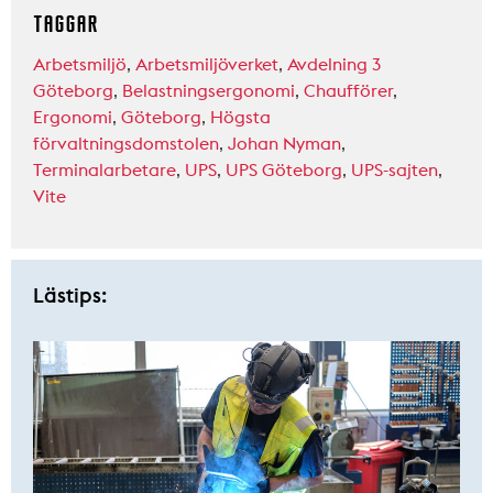
TAGGAR
Arbetsmiljö
,
Arbetsmiljöverket
,
Avdelning 3
Göteborg
,
Belastningsergonomi
,
Chaufförer
,
Ergonomi
,
Göteborg
,
Högsta
förvaltningsdomstolen
,
Johan Nyman
,
Terminalarbetare
,
UPS
,
UPS Göteborg
,
UPS-sajten
,
Vite
Lästips: