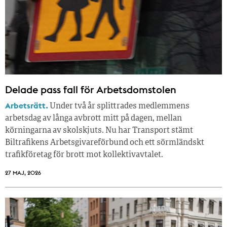
Delade pass fall för Arbetsdomstolen
Arbetsrätt.
Under två år splittrades medlemmens
arbetsdag av långa avbrott mitt på dagen, mellan
körningarna av skolskjuts. Nu har Transport stämt
Biltrafikens Arbetsgivareförbund och ett sörmländskt
trafikföretag för brott mot kollektivavtalet.
27 MAJ, 2026