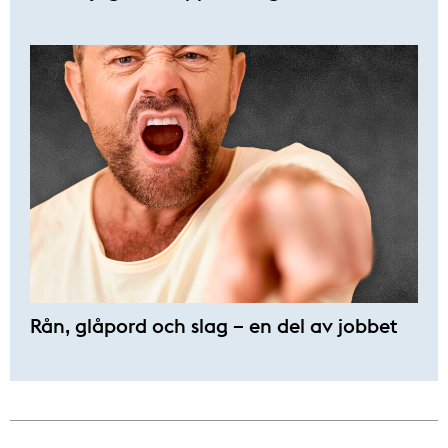
Rån, glåpord och slag – en del av jobbet