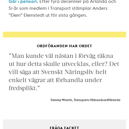
Går i pension.
Efter fyra decennier på Arlanda och
51 år som medlem i Transport stämplar Anders
”Eken” Ekenstedt ut för sista gången.
ORDFÖRANDEN HAR ORDET
”Man kunde väl nästan i förväg räkna
ut hur detta skulle utvecklas, eller? Det
vill säga att Svenskt Näringsliv helt
enkelt vägrar att förhandla under
fredsplikt.”
Tommy Wreeth, Transports förbundsordförande
FRÅGA FACKET