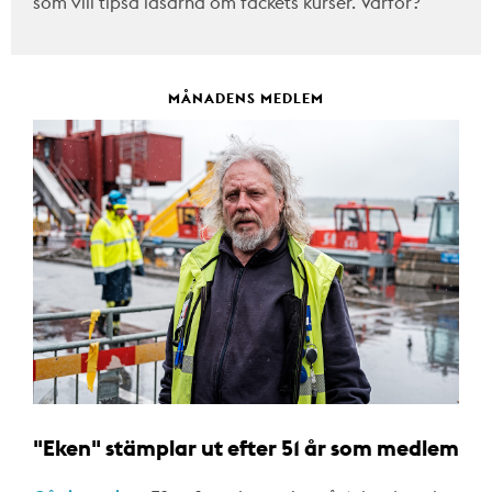
som vill tipsa läsarna om fackets kurser. Varför?
MÅNADENS MEDLEM
"Eken" stämplar ut efter 51 år som medlem