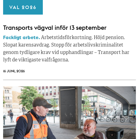
VAL 2026
Transports vägval inför 13 september
Fackligt arbete.
Arbetstidsförkortning. Höjd pension.
Slopat karensavdrag. Stopp för arbetslivskriminalitet
genom tydligare krav vid upphandlingar – Transport har
lyft de viktigaste valfrågorna.
16 JUNI, 2026