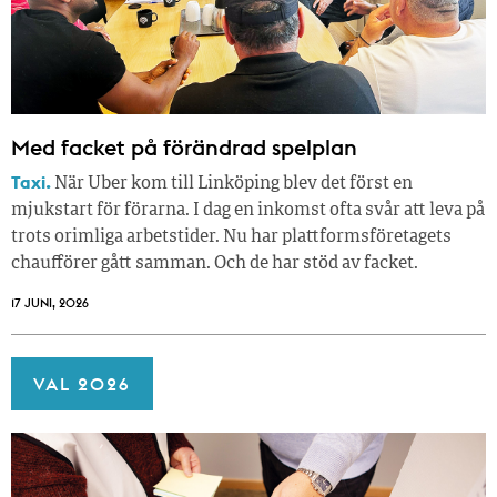
Med facket på förändrad spelplan
Taxi.
När Uber kom till Linköping blev det först en
mjukstart för förarna. I dag en inkomst ofta svår att leva på
trots orimliga arbetstider. Nu har plattformsföretagets
chaufförer gått samman. Och de har stöd av facket.
17 JUNI, 2026
VAL 2026