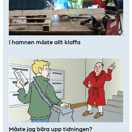
I hamnen måste allt klaffa
Måste jag bära upp tidningen?