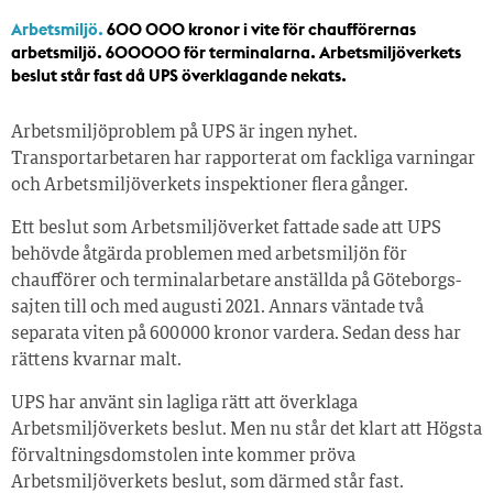
Arbetsmiljö.
600 000 kronor i vite för chaufförernas
arbetsmiljö. 600000 för terminalarna. Arbetsmiljöverkets
beslut står fast då UPS överklagande nekats.
Arbetsmiljöproblem på UPS är ingen nyhet.
Transportarbetaren har rapporterat om fackliga varningar
och Arbetsmiljöverkets inspektioner flera gånger.
Ett beslut som Arbetsmiljöverket fattade sade att UPS
behövde åtgärda problemen med arbetsmiljön för
chaufförer och terminalarbetare anställda på Göteborgs-
sajten till och med augusti 2021. Annars väntade två
separata viten på 600 000 kronor vardera. Sedan dess har
rättens kvarnar malt.
UPS har använt sin lagliga rätt att överklaga
Arbetsmiljöverkets beslut. Men nu står det klart att Högsta
förvaltningsdomstolen inte kommer pröva
Arbetsmiljöverkets beslut, som därmed står fast.