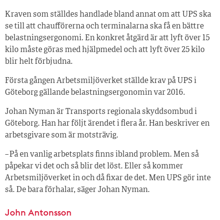
Kraven som ställdes handlade bland annat om att UPS ska
se till att chaufförerna och terminalarna ska få en bättre
belastningsergonomi. En konkret åtgärd är att lyft över 15
kilo måste göras med hjälpmedel och att lyft över 25 kilo
blir helt förbjudna.
Första gången Arbetsmiljöverket ställde krav på UPS i
Göteborg gällande belastningsergonomin var 2016.
Johan Nyman är Transports regionala skyddsombud i
Göteborg. Han har följt ärendet i flera år. Han beskriver en
arbetsgivare som är motsträvig.
– På en vanlig arbetsplats finns ibland problem. Men så
påpekar vi det och så blir det löst. Eller så kommer
Arbetsmiljöverket in och då fixar de det. Men UPS gör inte
så. De bara förhalar, säger Johan Nyman.
John Antonsson