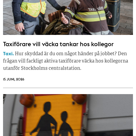
Taxiförare vill väcka tankar hos kollegor
Taxi.
Hur skyddad är du om något händer på jobbet? Den
frågan vill fackligt aktiva taxiförare väcka hos kollegorna
utanför Stockholms centralstation.
15 JUNI, 2026