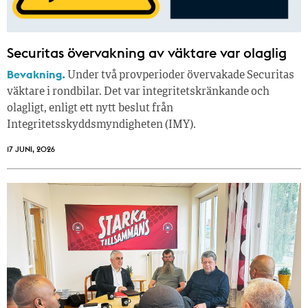
Securitas övervakning av väktare var olaglig
Bevakning.
Under två provperioder övervakade Securitas
väktare i rondbilar. Det var integritetskränkande och
olagligt, enligt ett nytt beslut från
Integritetsskyddsmyndigheten (IMY).
17 JUNI, 2026