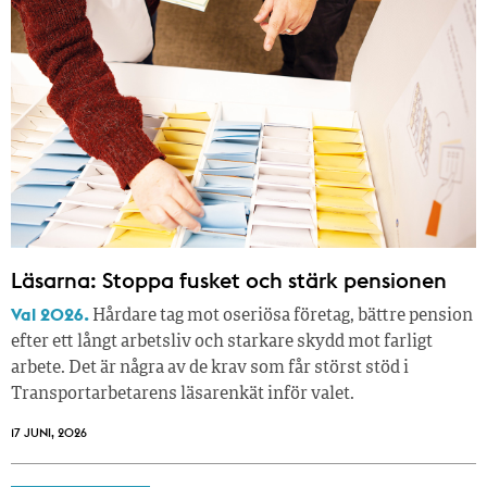
Läsarna: Stoppa fusket och stärk pensionen
Val 2026.
Hårdare tag mot oseriösa företag, bättre pension
efter ett långt arbetsliv och starkare skydd mot farligt
arbete. Det är några av de krav som får störst stöd i
Transportarbetarens läsar­enkät inför valet.
17 JUNI, 2026