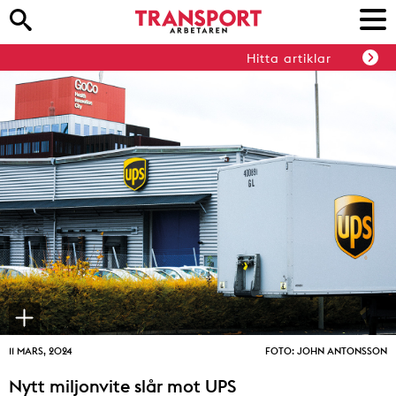
Hitta artiklar
11 MARS, 2024
FOTO: JOHN ANTONSSON
Nytt miljonvite slår mot UPS