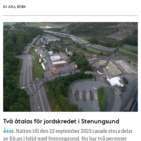
10 JULI, 2026
Två åtalas för jordskredet i Stenungsund
Åtal.
Natten till den 23 september 2023 rasade stora delar
av E6:an i höjd med Stenungsund. Nu har två personer