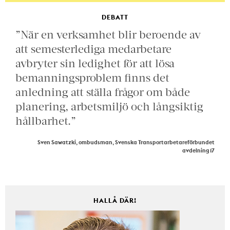
DEBATT
”När en verksamhet blir beroende av
att semesterlediga medarbetare
avbryter sin ledighet för att lösa
bemanningsproblem finns det
anledning att ställa frågor om både
planering, arbetsmiljö och långsiktig
hållbarhet.”
Sven Sawatzki, ombudsman, Svenska Transportarbetareförbundet
avdelning 17
HALLÅ DÄR!