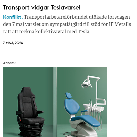
Transport vidgar Teslavarsel
Konflikt.
Transportarbetareförbundet utökade torsdagen
den 7 maj varslet om sympatiåtgärd till stöd för IF Metalls
rätt att teckna kollektivavtal med Tesla.
7 MAJ, 2026
Annons: