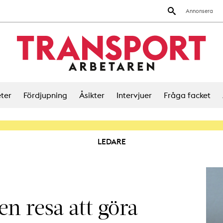
Annonsera
ter
Fördjupning
Åsikter
Intervjuer
Fråga facket
LEDARE
n resa att göra