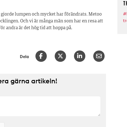
T
#
ag gjorde lumpen och mycket har förändrats. Metoo
tr
cklingen. Och vi är många män som har en resa att
För andra är det hög tid att hoppa på.
Dela
a gärna artikeln!