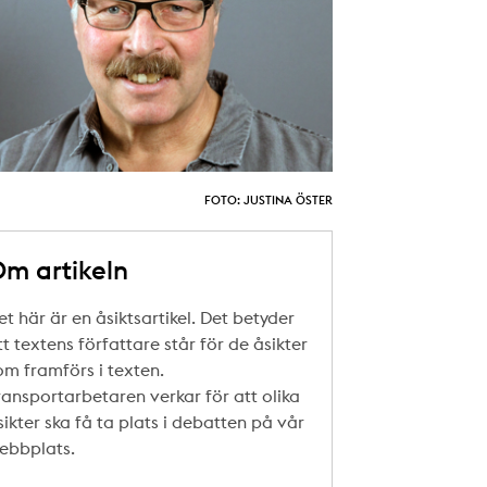
FOTO: JUSTINA ÖSTER
m artikeln
et här är en åsiktsartikel. Det betyder
tt textens författare står för de åsikter
om framförs i texten.
ransportarbetaren verkar för att olika
sikter ska få ta plats i debatten på vår
ebbplats.