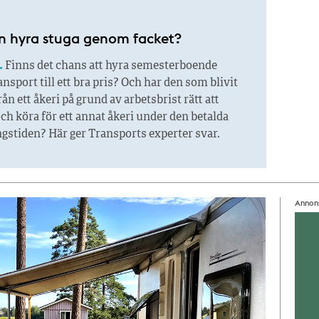
 hyra stuga genom facket?
.
Finns det chans att hyra semesterboende
sport till ett bra pris? Och har den som blivit
ån ett åkeri på grund av arbetsbrist rätt att
ch köra för ett annat åkeri under den betalda
gstiden? Här ger Transports experter svar.
Annon