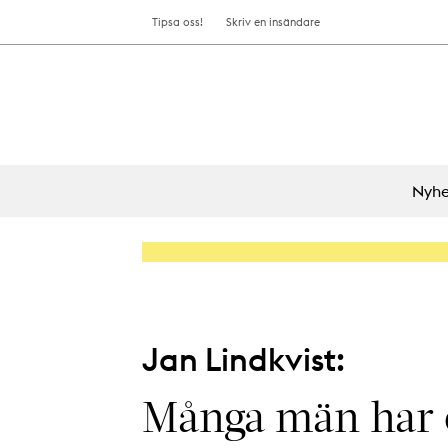
Tipsa oss!
Skriv en insändare
Nyhe
Jan Lindkvist:
Många män har e