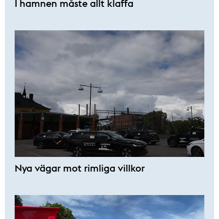
I hamnen måste allt klaffa
Nya vägar mot rimliga villkor