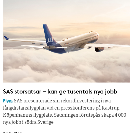
SAS storsatsar – kan ge tusentals nya jobb
Flyg.
SAS presenterade sin rekordinvestering i nya
långdistansflygplan vid en presskonferens på Kastrup,
Köpenhamns flygplats. Satsningen förutspås skapa 4 000
nya jobb i södra Sverige.
9 JULI, 2026