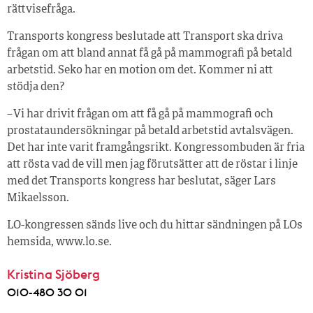
rättvisefråga.
Transports kongress beslutade att Transport ska driva
frågan om att bland annat få gå på mammografi på betald
arbetstid. Seko har en motion om det. Kommer ni att
stödja den?
– Vi har drivit frågan om att få gå på mammografi och
prostataundersökningar på betald arbetstid avtalsvägen.
Det har inte varit framgångsrikt. Kongressombuden är fria
att rösta vad de vill men jag förutsätter att de röstar i linje
med det Transports kongress har beslutat, säger Lars
Mikaelsson.
LO-kongressen sänds live och du hittar sändningen på LOs
hemsida, www.lo.se.
Kristina Sjöberg
010-480 30 01