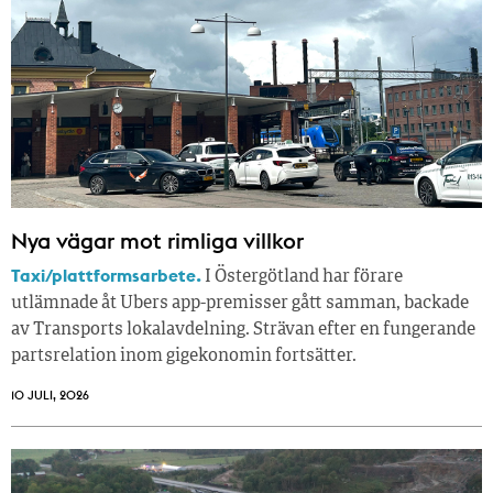
Nya vägar mot rimliga villkor
Taxi/plattformsarbete.
I Östergötland har förare
utlämnade åt Ubers app-premisser gått samman, backade
av Transports lokalavdelning. Strävan efter en fungerande
partsrelation inom gigekonomin fortsätter.
10 JULI, 2026