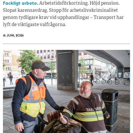
Fackligt arbete.
Arbetstidsförkortning. Höjd pension.
Slopat karensavdrag. Stopp för arbetslivskriminalitet
genom tydligare krav vid upphandlingar – Transport har
lyft de viktigaste valfrågorna.
16 JUNI, 2026