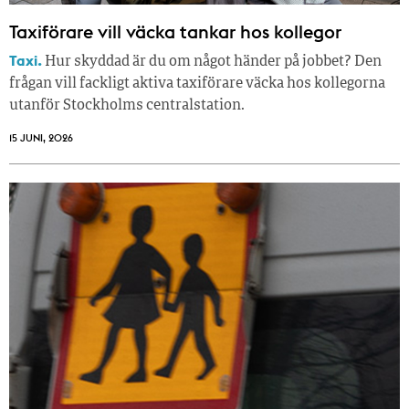
Taxiförare vill väcka tankar hos kollegor
Taxi.
Hur skyddad är du om något händer på jobbet? Den
frågan vill fackligt aktiva taxiförare väcka hos kollegorna
utanför Stockholms centralstation.
15 JUNI, 2026