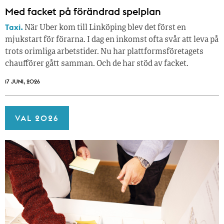
Med facket på förändrad spelplan
Taxi.
När Uber kom till Linköping blev det först en
mjukstart för förarna. I dag en inkomst ofta svår att leva på
trots orimliga arbetstider. Nu har plattformsföretagets
chaufförer gått samman. Och de har stöd av facket.
17 JUNI, 2026
VAL 2026