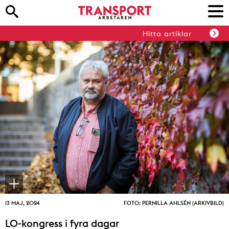
Hitta artiklar
13 MAJ, 2024
FOTO: PERNILLA AHLSÉN (ARKIVBILD)
LO-kongress i fyra dagar