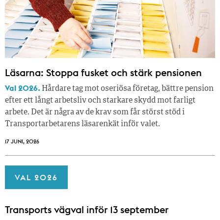
Läsarna: Stoppa fusket och stärk pensionen
Val 2026.
Hårdare tag mot oseriösa företag, bättre pension
efter ett långt arbetsliv och starkare skydd mot farligt
arbete. Det är några av de krav som får störst stöd i
Transportarbetarens läsar­enkät inför valet.
17 JUNI, 2026
VAL 2026
Transports vägval inför 13 september