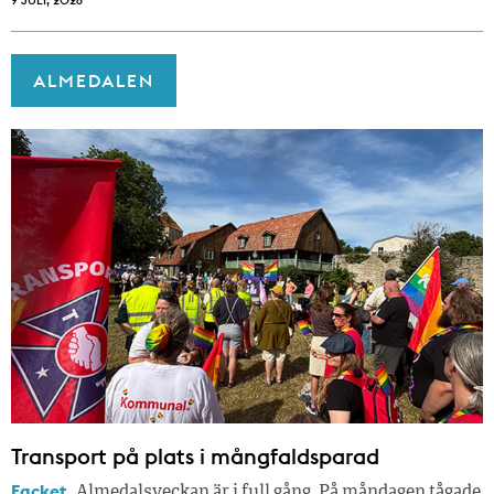
ALMEDALEN
Transport på plats i mångfaldsparad
Facket.
Almedalsveckan är i full gång. På måndagen tågade