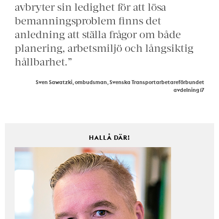
avbryter sin ledighet för att lösa
bemanningsproblem finns det
anledning att ställa frågor om både
planering, arbetsmiljö och långsiktig
hållbarhet.”
Sven Sawatzki, ombudsman, Svenska Transportarbetareförbundet
avdelning 17
HALLÅ DÄR!