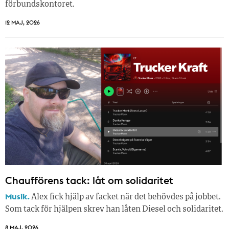
förbundskontoret.
12 MAJ, 2026
Chaufförens tack: låt om solidaritet
Musik.
Alex fick hjälp av facket när det behövdes på jobbet.
Som tack för hjälpen skrev han låten Diesel och solidaritet.
8 MAJ, 2026