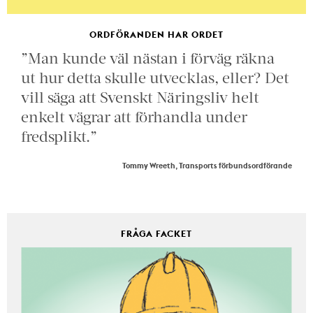
ORDFÖRANDEN HAR ORDET
”Man kunde väl nästan i förväg räkna
ut hur detta skulle utvecklas, eller? Det
vill säga att Svenskt Näringsliv helt
enkelt vägrar att förhandla under
fredsplikt.”
Tommy Wreeth, Transports förbundsordförande
FRÅGA FACKET