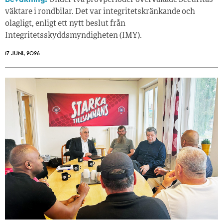
Under två provperioder övervakade Securitas
väktare i rondbilar. Det var integritetskränkande och
olagligt, enligt ett nytt beslut från
Integritetsskyddsmyndigheten (IMY).
17 JUNI, 2026