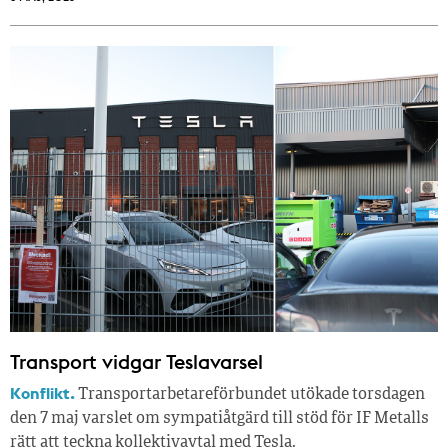
Transport vidgar Teslavarsel
Konflikt.
Transportarbetareförbundet utökade torsdagen
den 7 maj varslet om sympatiåtgärd till stöd för IF Metalls
rätt att teckna kollektivavtal med Tesla.