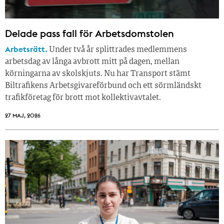
Delade pass fall för Arbetsdomstolen
Arbetsrätt.
Under två år splittrades medlemmens
arbetsdag av långa avbrott mitt på dagen, mellan
körningarna av skolskjuts. Nu har Transport stämt
Biltrafikens Arbetsgivareförbund och ett sörmländskt
trafikföretag för brott mot kollektivavtalet.
27 MAJ, 2026