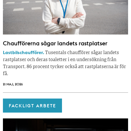
Chaufförerna sågar landets rastplatser
Lastbilschaufförer.
Tusentals chaufförer sågar landets
rastplatser och deras toaletter i en undersökning från
Transport. 86 procent tycker också att rastplatserna är för
få.
21 MAJ, 2026
FACKLIGT ARBETE