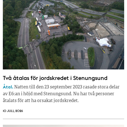
Två åtalas för jordskredet i Stenungsund
Åtal.
Natten till den 23 september 2023 rasade stora delar
av E6:an i höjd med Stenungsund. Nu har två personer
åtalats för att ha orsakat jordskredet.
10 JULI, 2026